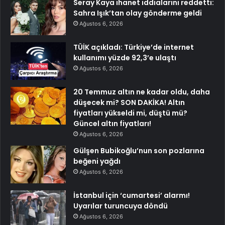
Seray Kaya ihanet iddialarını reddetti:
Sahra Işık’tan olay gönderme geldi
Ağustos 6, 2026
TÜİK açıkladı: Türkiye’de internet
kullanımı yüzde 92,3’e ulaştı
Ağustos 6, 2026
20 Temmuz altın ne kadar oldu, daha
düşecek mi? SON DAKİKA! Altın
fiyatları yükseldi mi, düştü mü?
Güncel altın fiyatları!
Ağustos 6, 2026
Gülşen Bubikoğlu’nun son pozlarına
beğeni yağdı
Ağustos 6, 2026
İstanbul için ‘cumartesi’ alarmı!
Uyarılar turuncuya döndü
Ağustos 6, 2026