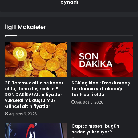
oynadı
İlgili Makaleler
20 Temmuz altın ne kadar
SGK açıkladı: Emekli maaş
oldu, daha düşecek mi?
farklarının yatırılacağı
SON DAKİKA! Altın fiyatları
tarih belli oldu
yükseldi mi, düştü mü?
Ağustos 5, 2026
Güncel altın fiyatları!
Ağustos 6, 2026
Capita hissesi bugün
neden yükseliyor?