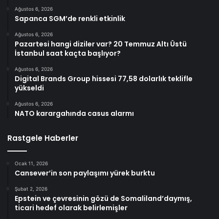
Ağustos 6, 2026
Sapanca SGM’de renkli etkinlik
Ağustos 6, 2026
Pazartesi hangi diziler var? 20 Temmuz Altı Üstü
İstanbul saat kaçta başlıyor?
Ağustos 6, 2026
Digital Brands Group hissesi 77,58 dolarlık teklifle
yükseldi
Ağustos 6, 2026
NATO karargahında casus alarmı
Rastgele Haberler
Ocak 11, 2026
Cansever’in son paylaşımı yürek burktu
Şubat 2, 2026
Epstein ve çevresinin gözü de Somaliland’daymış,
ticari hedef olarak belirlemişler