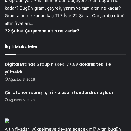
takip ediliyor. Peki altın neden düşüyor? Altın bugün ne
kadar? Bugün gram, çeyrek, yarım ve tam altın ne kadar?
Gram altın ne kadar, kaç TL? İşte 22 Şubat Çarşamba günü
altın fiyatları…
22 Şubat Çarşamba altın ne kadar?
İlgili Makaleler
Digital Brands Group hissesi 77,58 dolarlık teklifle
yükseldi
Ağustos 6, 2026
Çin otonom sürüş için ilk ulusal standardı onayladı
Ağustos 6, 2026
Altın fiyatları yükselmeye devam edecek mi? Altın bugün