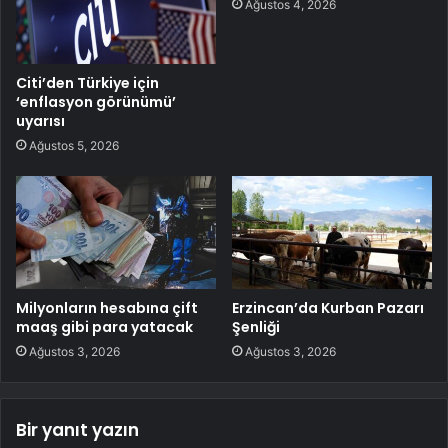
Ağustos 4, 2026
Citi’den Türkiye için
‘enflasyon görünümü’
uyarısı
Ağustos 5, 2026
Milyonların hesabına çift
Erzincan’da Kurban Pazarı
maaş gibi para yatacak
Şenliği
Ağustos 3, 2026
Ağustos 3, 2026
Bir yanıt yazın