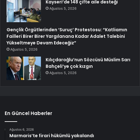
Kayseri’de 148 çifte aile desteği
Ağustos 5, 2026
Gençlik Örgütlerinden ‘Suruç’ Protestosu: “Katliamın
Failleri Birer Birer Yargılanana Kadar Adalet Talebini
Yükseltmeye Devam Edeceğiz”
Ağustos 5, 2026
Kılıçdaroğlu’nun Sözcüsü Müslim Sarı
Bahçeli’ye çok kızgın
Ağustos 5, 2026
En Güncel Haberler
Ağustos 6, 2026
Marmaris’te firari hükümlü yakalandı