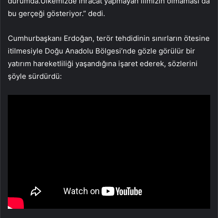
durumda.Ülkemizde ihracat yapmayan ilimizin olmaması da
bu gerçeği gösteriyor.” dedi.
Cumhurbaşkanı Erdoğan, terör tehdidinin sınırların ötesine
itilmesiyle Doğu Anadolu Bölgesi’nde gözle görülür bir
yatırım hareketliliği yaşandığına işaret ederek, sözlerini
şöyle sürdürdü: