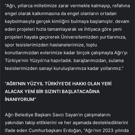
“Ağrı, yıllarca milletimize zarar vermekle kalmayıp, refahına
engel olarak kalkınmasına da engel olanların ortadan
kaybolmasıyla gerçek kimliğini bulmaya başlamıştır. devam
eden projeleri hızla tamamlayarak ve ihtiyaca göre yeni
projeleri hayata geçirerek Üniversitemizden yurtlarımıza,
spor tesislerimizden hastanelerimize, toplu
konutlarımızdan evlerimize kadar birçok çalışmayla Ağrı’yı ​​
Türkiye’nin Yüzyılı’na hazırladık. barajlarımızdan, sulama
tesislerimizden sanayi kuruluşlarımıza kadar yollarımız.”
“AĞRI’NIN YÜZYIL TÜRKİYE’DE HAKKI OLAN YERİ
ALACAK YENİ BİR SIZINTI BAŞLATACAĞINA
İNANIYORUM”
Ağrı Belediye Başkanı Savcı Sayan’ın çalışmalarını
yakından takip ettiklerini ve her aşamada desteklediklerini
ifade eden Cumhurbaşkanı Erdoğan, “Ağrı’nın 2023 yılında