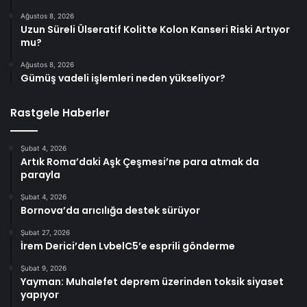
Ağustos 8, 2026
Uzun Süreli Ülseratif Kolitte Kolon Kanseri Riski Artıyor
mu?
Ağustos 8, 2026
Gümüş vadeli işlemleri neden yükseliyor?
Rastgele Haberler
Şubat 4, 2026
Artık Roma’daki Aşk Çeşmesi’ne para atmak da
parayla
Şubat 4, 2026
Bornova’da arıcılığa destek sürüyor
Şubat 27, 2026
İrem Derici’den LvbelC5’e esprili gönderme
Şubat 9, 2026
Yayman: Muhalefet deprem üzerinden toksik siyaset
yapıyor