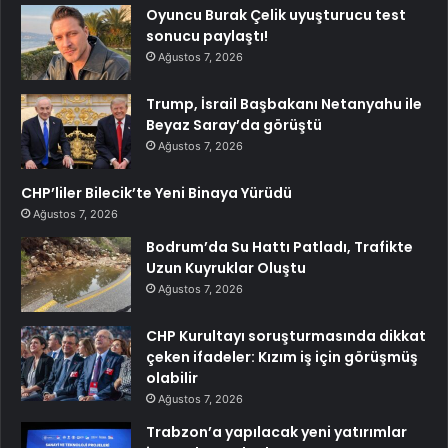
Oyuncu Burak Çelik uyuşturucu test
sonucu paylaştı!
Ağustos 7, 2026
Trump, İsrail Başbakanı Netanyahu ile
Beyaz Saray’da görüştü
Ağustos 7, 2026
CHP’liler Bilecik’te Yeni Binaya Yürüdü
Ağustos 7, 2026
Bodrum’da Su Hattı Patladı, Trafikte
Uzun Kuyruklar Oluştu
Ağustos 7, 2026
CHP Kurultayı soruşturmasında dikkat
çeken ifadeler: Kızım iş için görüşmüş
olabilir
Ağustos 7, 2026
Trabzon’a yapılacak yeni yatırımlar