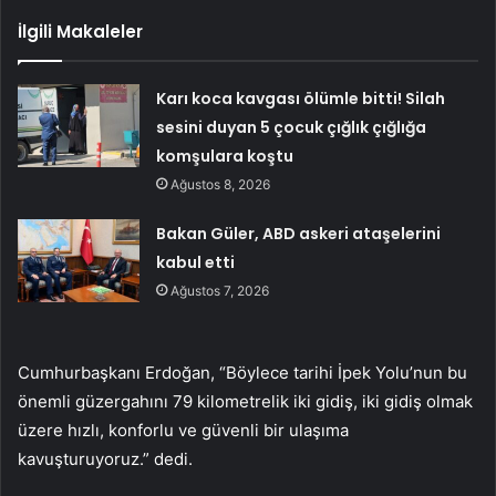
İlgili Makaleler
Karı koca kavgası ölümle bitti! Silah
sesini duyan 5 çocuk çığlık çığlığa
komşulara koştu
Ağustos 8, 2026
Bakan Güler, ABD askeri ataşelerini
kabul etti
Ağustos 7, 2026
Cumhurbaşkanı Erdoğan, “Böylece tarihi İpek Yolu’nun bu
önemli güzergahını 79 kilometrelik iki gidiş, iki gidiş olmak
üzere hızlı, konforlu ve güvenli bir ulaşıma
kavuşturuyoruz.” dedi.