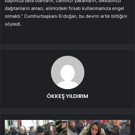
başımıza bela olanların, canımızı yakanların, dikkatimizi
dağıtanların amacı, elimizdeki fırsatı kullanmamıza engel
olmaktı.” Cumhurbaşkanı Erdoğan, bu devrin artık bittiğini
söyledi.
ÖKKEŞ YILDIRIM