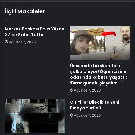
İlgili Makaleler
Merkez Bankası Faizi Yüzde
37’de Sabit Tuttu
Ağustos 7, 2026
Üniversite bu skandalla
çalkalanıyor! Öğrencisine
odasında kabusu yaşattı:
‘Biraz günah işleyelim…’
Ağustos 7, 2026
CHP’liler Bilecik’te Yeni
Binaya Yürüdü
Ağustos 7, 2026