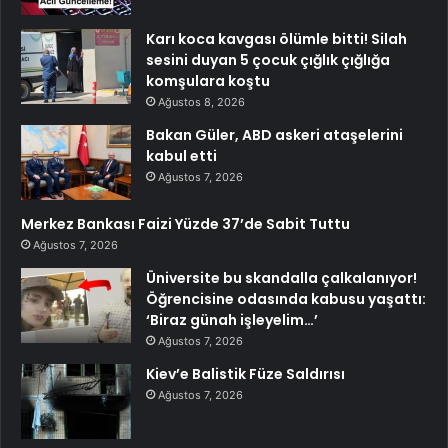
Karı koca kavgası ölümle bitti! Silah
sesini duyan 5 çocuk çığlık çığlığa
komşulara koştu
Ağustos 8, 2026
Bakan Güler, ABD askeri ataşelerini
kabul etti
Ağustos 7, 2026
Merkez Bankası Faizi Yüzde 37’de Sabit Tuttu
Ağustos 7, 2026
Üniversite bu skandalla çalkalanıyor!
Öğrencisine odasında kabusu yaşattı:
‘Biraz günah işleyelim…’
Ağustos 7, 2026
Kiev’e Balistik Füze Saldırısı
Ağustos 7, 2026