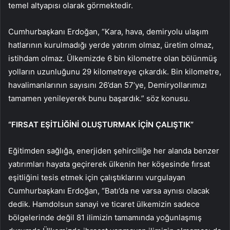
temel altyapısı olarak görmektedir.
Cumhurbaşkanı Erdoğan, “Kara, hava, demiryolu ulaşım
hatlarının kurulmadığı yerde yatırım olmaz, üretim olmaz,
istihdam olmaz. Ülkemizde 6 bin kilometre olan bölünmüş
yolların uzunluğunu 29 kilometreye çıkardık. Bin kilometre,
havalimanlarının sayısını 26’dan 57’ye, Demiryollarımızı
tamamen yenileyerek bunu başardık.” söz konusu.
“FIRSAT EŞİTLİĞİNİ OLUŞTURMAK İÇİN ÇALIŞTIK”
Eğitimden sağlığa, enerjiden şehirciliğe her alanda benzer
yatırımları hayata geçirerek ülkenin her köşesinde fırsat
eşitliğini tesis etmek için çalıştıklarını vurgulayan
Cumhurbaşkanı Erdoğan, “Batı’da ne varsa aynısı olacak
dedik. Hamdolsun sanayi ve ticaret ülkemizin sadece
bölgelerinde değil 81 ilimizin tamamında yoğunlaşmış