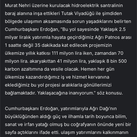
Murat Nehri üzerine kurulacak hidroelektrik santralinin
baraj alanına inşa ettikleri Tutak Viyadüğü ile şimdiden
bölgede ulaşımın aksamasında sorun yaşadıklarını belirten
Cumhurbaşkanı Erdoğan, “Bu yol sayesinde Yaklaşık 2.5
milyar liralık yatırımla hayata geçirdiğimiz Ağrı Patnos arası
1 saatte değil 35 dakikada kat edilecek projemizin
ülkemize yıllık katkısı 111 milyon lira iken, zamandan 70
milyon lira. akaryakıttan 41 milyon lira, yaklaşık 8 bin 500
karbon azaltımına da vesile olacak. Hemen her gün
ülkemize kazandırdığımız iş ve hizmet kervanına
eklediğimiz bu yol projesi aralıklarla gönüllerimizi
bağlamaktadır. Yaklaşacağına inanıyorum.” söz konusu.
Cumhurbaşkanı Erdoğan, yatırımlarıyla Ağrı Dağı’nın
büyüklüğünden aldığı güç ve ilhamla tarih boyunca bilim,
sanat ve irfan yatağı olmuş bu coğrafyanın önünde yeni bir
sayfa açtıklarını ifade etti. ulaşım yatırımlarını kalkınmanın