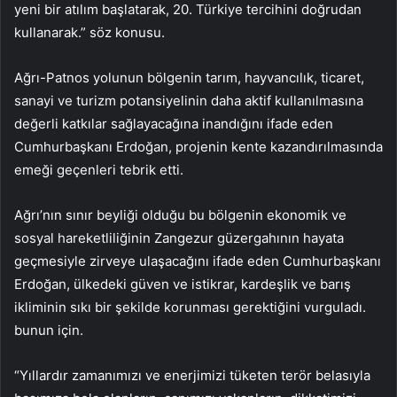
yeni bir atılım başlatarak, 20. Türkiye tercihini doğrudan
kullanarak.” söz konusu.
Ağrı-Patnos yolunun bölgenin tarım, hayvancılık, ticaret,
sanayi ve turizm potansiyelinin daha aktif kullanılmasına
değerli katkılar sağlayacağına inandığını ifade eden
Cumhurbaşkanı Erdoğan, projenin kente kazandırılmasında
emeği geçenleri tebrik etti.
Ağrı’nın sınır beyliği olduğu bu bölgenin ekonomik ve
sosyal hareketliliğinin Zangezur güzergahının hayata
geçmesiyle zirveye ulaşacağını ifade eden Cumhurbaşkanı
Erdoğan, ülkedeki güven ve istikrar, kardeşlik ve barış
ikliminin sıkı bir şekilde korunması gerektiğini vurguladı.
bunun için.
“Yıllardır zamanımızı ve enerjimizi tüketen terör belasıyla