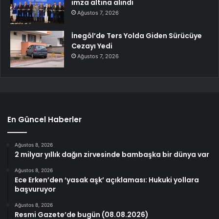
imza altına alındı
Ağustos 7, 2026
İnegöl’de Ters Yolda Giden Sürücüye
Cezayı Yedi
Ağustos 7, 2026
En Güncel Haberler
Ağustos 8, 2026
2 milyar yıllık dağın zirvesinde bambaşka bir dünya var
Ağustos 8, 2026
Ece Erken’den ‘yasak aşk’ açıklaması: Hukuki yollara
başvuruyor
Ağustos 8, 2026
Resmi Gazete’de bugün (08.08.2026)