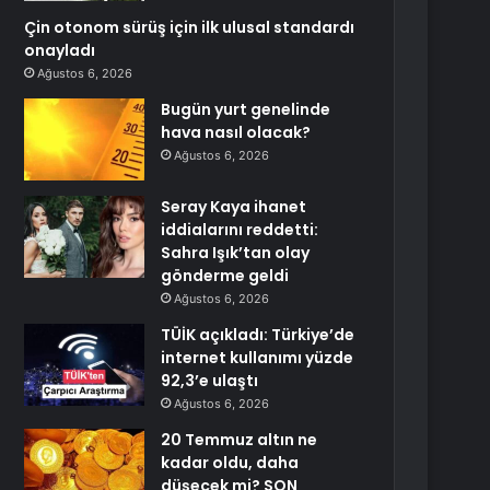
Çin otonom sürüş için ilk ulusal standardı
onayladı
Ağustos 6, 2026
Bugün yurt genelinde
hava nasıl olacak?
Ağustos 6, 2026
Seray Kaya ihanet
iddialarını reddetti:
Sahra Işık’tan olay
gönderme geldi
Ağustos 6, 2026
TÜİK açıkladı: Türkiye’de
internet kullanımı yüzde
92,3’e ulaştı
Ağustos 6, 2026
20 Temmuz altın ne
kadar oldu, daha
düşecek mi? SON