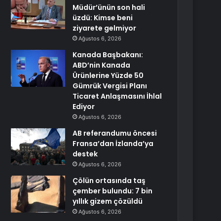
Müdür’ünün son hali
üzdü: Kimse beni
ziyarete gelmiyor
Ağustos 6, 2026
Kanada Başbakanı:
ABD’nin Kanada
Ürünlerine Yüzde 50
Gümrük Vergisi Planı
Ticaret Anlaşmasını İhlal
Ediyor
Ağustos 6, 2026
AB referandumu öncesi
Fransa’dan İzlanda’ya
destek
Ağustos 6, 2026
Çölün ortasında taş
çember bulundu: 7 bin
yıllık gizem çözüldü
Ağustos 6, 2026