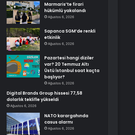
Marmaris’te firari
hükümlü yakalandı
Ağustos 6, 2026
Sapanca SGM’de renkli
etkinlik
Ağustos 6, 2026
Pazartesi hangi diziler
var? 20 Temmuz Altı
Üstü İstanbul saat kaçta
başlıyor?
Ağustos 6, 2026
Digital Brands Group hissesi 77,58
dolarlık teklifle yükseldi
Ağustos 6, 2026
NATO karargahında
casus alarmı
Ağustos 6, 2026