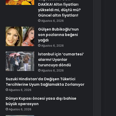
DAKİKA! Altın fiyatları
yükseldi mi, düştü mü?
Güncel altın fiyatları!
Ağustos 6, 2026
Gülşen Bubikoğlu’nun
son pozlarına beğeni
yağdı
Ağustos 6, 2026
İstanbul için ‘cumartesi’
alarmı! Uyarılar
turuncuya döndü
Ağustos 6, 2026
Suzuki Hindistan’da Değişen Tüketici
Tercihlerine Uyum Sağlamakta Zorlanıyor
Ağustos 6, 2026
Dünya Kupası öncesi yasa dışı bahise
büyük operasyon
Ağustos 6, 2026