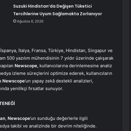
Suzuki Hindistan’da Değişen Tüketici
Tercihlerine Uyum Sağlamakta Zorlanıyor
Ağustos 6, 2026
 İspanya, İtalya, Fransa, Türkiye, Hindistan, Singapur ve
lam 500 yazılım mühendisinin 7 yıldır üzerinde çalışarak
 yapılan
Newscope,
kullanıcılarına derinlemesine analiz
dya izleme süreçlerini optimize ederek, kullanıcıların
ca
Newscope
’un yapay zekâ destekli analizleri,
ında yenilikçi fırsatlar sunuyor.
TENEĞİ
kan
,
Newscope
’un sunduğu değerlerle ilgili
edya takibi ve analizinde bir devrim niteliğinde.