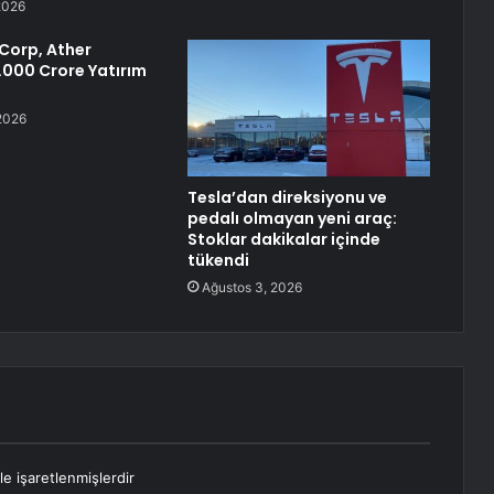
2026
Corp, Ather
1.000 Crore Yatırım
2026
Tesla’dan direksiyonu ve
pedalı olmayan yeni araç:
Stoklar dakikalar içinde
tükendi
Ağustos 3, 2026
le işaretlenmişlerdir