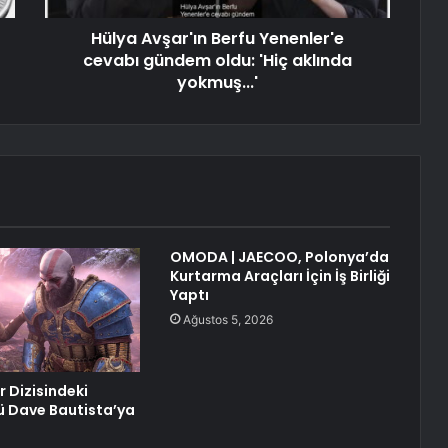
Hülya Avşar'ın Berfu Yenenler'e
cevabı gündem oldu: 'Hiç aklında
yokmuş...'
OMODA | JAECOO, Polonya’da
Kurtarma Araçları İçin İş Birliği
Yaptı
Ağustos 5, 2026
 Dizisindeki
ü Dave Bautista’ya