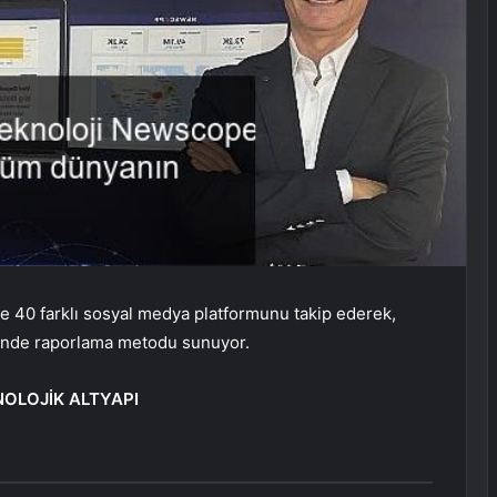
ve 40 farklı sosyal medya platformunu takip ederek,
erinde raporlama metodu sunuyor.
NOLOJİK ALTYAPI