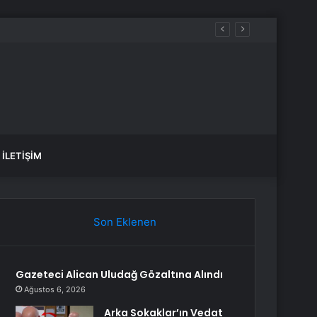
or
İLETIŞIM
Son Eklenen
Gazeteci Alican Uludağ Gözaltına Alındı
Ağustos 6, 2026
Arka Sokaklar’ın Vedat