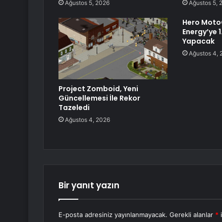
Ağustos 5, 2026
Ağustos 5, 
Hero Moto
Energy’ye 
Yapacak
Ağustos 4, 
Project Zomboid, Yeni
Güncellemesi İle Rekor
Tazeledi
Ağustos 4, 2026
Bir yanıt yazın
E-posta adresiniz yayınlanmayacak.
Gerekli alanlar
*
i