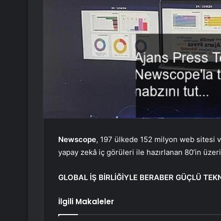
Newscope
, 197 ülkede 152 milyon web sitesi 
yapay zekâ iç görüleri ile hazırlanan 80’in üz
GLOBAL İŞ BİRLİĞİYLE BERABER GÜÇLÜ TEK
İlgili Makaleler