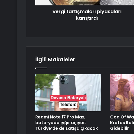
Vergi tartışmaları piyasaları
karıştırdı
İlgili Makaleler
Redmi Note 17 Pro Max,
God Of War
bataryada çığır açıyor:
Kratos Rol
Türkiye’de de satışa çıkacak
Gidebilir