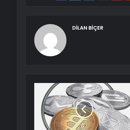
DİLAN BİÇER