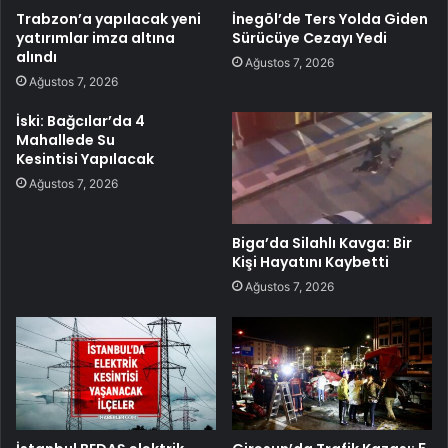
Trabzon’a yapılacak yeni
İnegöl’de Ters Yolda Giden
yatırımlar imza altına
Sürücüye Cezayı Yedi
alındı
Ağustos 7, 2026
Ağustos 7, 2026
İski: Bağcılar’da 4
Mahallede Su
Kesintisi Yapılacak
Ağustos 7, 2026
Biga’da Silahlı Kavga: Bir
Kişi Hayatını Kaybetti
Ağustos 7, 2026