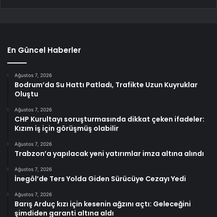
En Güncel Haberler
Ağustos 7, 2026
Bodrum’da Su Hattı Patladı, Trafikte Uzun Kuyruklar
Oluştu
Ağustos 7, 2026
CHP Kurultayı soruşturmasında dikkat çeken ifadeler:
Kızım iş için görüşmüş olabilir
Ağustos 7, 2026
Trabzon’a yapılacak yeni yatırımlar imza altına alındı
Ağustos 7, 2026
İnegöl’de Ters Yolda Giden Sürücüye Cezayı Yedi
Ağustos 7, 2026
Barış Arduç kızı için kesenin ağzını açtı: Geleceğini
şimdiden garanti altına aldı