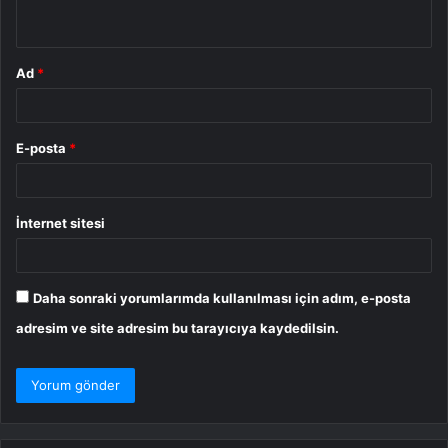
*
Ad
*
E-posta
*
İnternet sitesi
Daha sonraki yorumlarımda kullanılması için adım, e-posta
adresim ve site adresim bu tarayıcıya kaydedilsin.