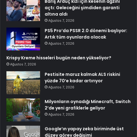
Barış Arduç kızı için kesenin ağzını
açtı: Geleceğini şimdiden garanti
altına aldı
Ağustos 7, 2026
PS5 Pro’da PSSR 2.0 dönemi başlıyor:
Artık tüm oyunlarda olacak
Ağustos 7, 2026
Krispy Kreme hisseleri bugün neden yükseliyor?
Ağustos 7, 2026
Pestisite maruz kalmak ALS riskini
yüzde 70’e kadar artırıyor
Ağustos 7, 2026
Milyonların oynadığı Minecraft, Switch
2’de yeni grafiklerle geliyor
Ağustos 7, 2026
Google’ın yapay zeka biriminde üst
düzey görev değişimi