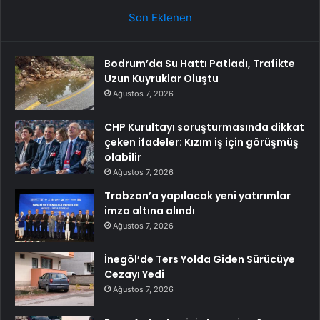
Son Eklenen
Bodrum’da Su Hattı Patladı, Trafikte
Uzun Kuyruklar Oluştu
Ağustos 7, 2026
CHP Kurultayı soruşturmasında dikkat
çeken ifadeler: Kızım iş için görüşmüş
olabilir
Ağustos 7, 2026
Trabzon’a yapılacak yeni yatırımlar
imza altına alındı
Ağustos 7, 2026
İnegöl’de Ters Yolda Giden Sürücüye
Cezayı Yedi
Ağustos 7, 2026