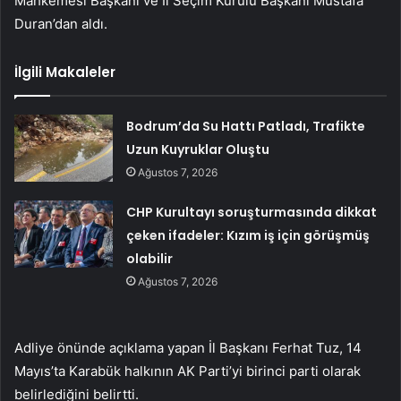
Mahkemesi Başkanı ve İl Seçim Kurulu Başkanı Mustafa
Duran’dan aldı.
İlgili Makaleler
Bodrum’da Su Hattı Patladı, Trafikte
Uzun Kuyruklar Oluştu
Ağustos 7, 2026
CHP Kurultayı soruşturmasında dikkat
çeken ifadeler: Kızım iş için görüşmüş
olabilir
Ağustos 7, 2026
Adliye önünde açıklama yapan İl Başkanı Ferhat Tuz, 14
Mayıs’ta Karabük halkının AK Parti’yi birinci parti olarak
belirlediğini belirtti.