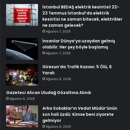
İstanbul BEDAŞ elektrik kesintisi! 22-
23 Temmuz İstanbul’da elektrik
kesintisi ne zaman bitecek, elektrikler
ne zaman gelecek?
Ağustos 7, 2026
İnsanlar Dünya’ya uzaydan gelmiş
olabilir: Her şey böyle başlamış
Ağustos 7, 2026
Giresun’da Trafik Kazası: 5 Ölü, 6
Yaralı
Ağustos 6, 2026
Gazeteci Alican Uludağ Gözaltına Alındı
Ağustos 6, 2026
Arka Sokaklar’ın Vedat Müdür’ünün
son hali üzdü: Kimse beni ziyarete
gelmiyor
Ağustos 6, 2026