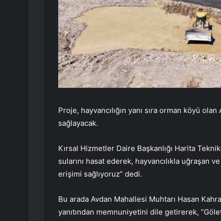
Proje, hayvancılığın yanı sıra orman köyü olan A
sağlayacak.
Kırsal Hizmetler Daire Başkanlığı Harita Teknik
sularını hasat ederek, hayvancılıkla uğraşan v
erişimi sağlıyoruz” dedi.
Bu arada Avdan Mahallesi Muhtarı Hasan Kahram
yanıtından memnuniyetini dile getirerek, “Gölet