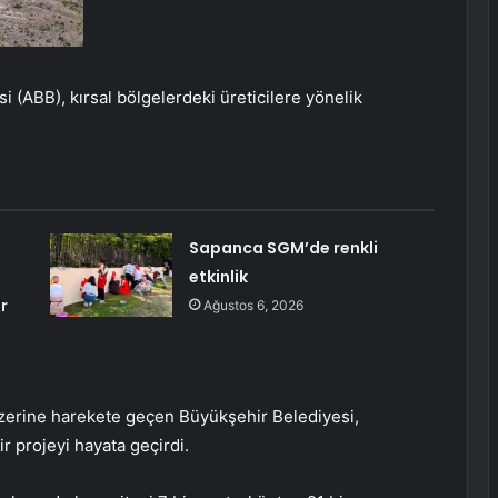
 (ABB), kırsal bölgelerdeki üreticilere yönelik
Sapanca SGM’de renkli
etkinlik
r
Ağustos 6, 2026
üzerine harekete geçen Büyükşehir Belediyesi,
r projeyi hayata geçirdi.