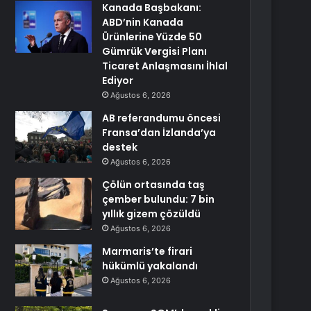
Kanada Başbakanı:
ABD’nin Kanada
Ürünlerine Yüzde 50
Gümrük Vergisi Planı
Ticaret Anlaşmasını İhlal
Ediyor
Ağustos 6, 2026
AB referandumu öncesi
Fransa’dan İzlanda’ya
destek
Ağustos 6, 2026
Çölün ortasında taş
çember bulundu: 7 bin
yıllık gizem çözüldü
Ağustos 6, 2026
Marmaris’te firari
hükümlü yakalandı
Ağustos 6, 2026