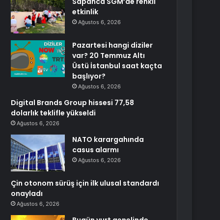
Sapanca SGM’de renkli
etkinlik
Ağustos 6, 2026
Pazartesi hangi diziler
var? 20 Temmuz Altı
Üstü İstanbul saat kaçta
başlıyor?
Ağustos 6, 2026
Digital Brands Group hissesi 77,58
dolarlık teklifle yükseldi
Ağustos 6, 2026
NATO karargahında
casus alarmı
Ağustos 6, 2026
Çin otonom sürüş için ilk ulusal standardı
onayladı
Ağustos 6, 2026