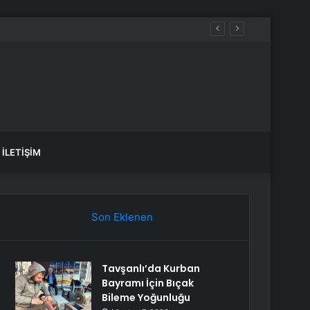
İLETIŞIM
Son Eklenen
Tavşanlı’da Kurban
Bayramı İçin Bıçak
Bileme Yoğunluğu