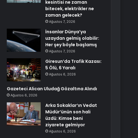
kesintisi ne zaman
bitecek, elektrikler ne
zaman gelecek?
Ağustos 7, 2026
İnsanlar Dünya’ya
uzaydan gelmiş olabilir:
Her şey böyle başlamış
Ağustos 7, 2026
Giresun’da Trafik Kazası:
5 Ölü, 6 Yaralı
Ağustos 6, 2026
Gazeteci Alican Uludağ Gözaltına Alındı
Ağustos 6, 2026
Arka Sokaklar’ın Vedat
Müdür’ünün son hali
üzdü: Kimse beni
ziyarete gelmiyor
Ağustos 6, 2026