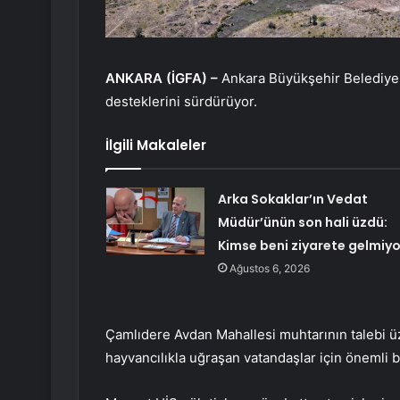
ANKARA (İGFA) –
Ankara Büyükşehir Belediyesi
desteklerini sürdürüyor.
İlgili Makaleler
Arka Sokaklar’ın Vedat
Müdür’ünün son hali üzdü:
Kimse beni ziyarete gelmiyo
Ağustos 6, 2026
Çamlıdere Avdan Mahallesi muhtarının talebi 
hayvancılıkla uğraşan vatandaşlar için önemli bi