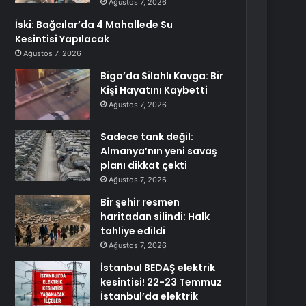
Ağustos 7, 2026
İski: Bağcılar’da 4 Mahallede Su
Kesintisi Yapılacak
Ağustos 7, 2026
Biga’da Silahlı Kavga: Bir
Kişi Hayatını Kaybetti
Ağustos 7, 2026
Sadece tank değil:
Almanya’nın yeni savaş
planı dikkat çekti
Ağustos 7, 2026
Bir şehir resmen
haritadan silindi: Halk
tahliye edildi
Ağustos 7, 2026
İstanbul BEDAŞ elektrik
kesintisi! 22-23 Temmuz
İstanbul’da elektrik