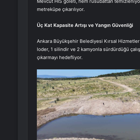
Mevcut HİS göleti, hem rüsubattan temizleniyo
metreküpe çıkarılıyor.
Üç Kat Kapasite Artışı ve Yangın Güvenliği
Ankara Büyükşehir Belediyesi Kırsal Hizmetler Da
loder, 1 silindir ve 2 kamyonla sürdürdüğü çalı
çıkarmayı hedefliyor.