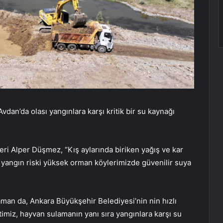
vdan’da olası yangınlara karşı kritik bir su kaynağı
eri Alper Düşmez, “Kış aylarında biriken yağış ve kar
e yangın riski yüksek orman köylerimizde güvenilir suya
an da, Ankara Büyükşehir Belediyesi’nin nin hızlı
imiz, hayvan sulamanın yanı sıra yangınlara karşı su