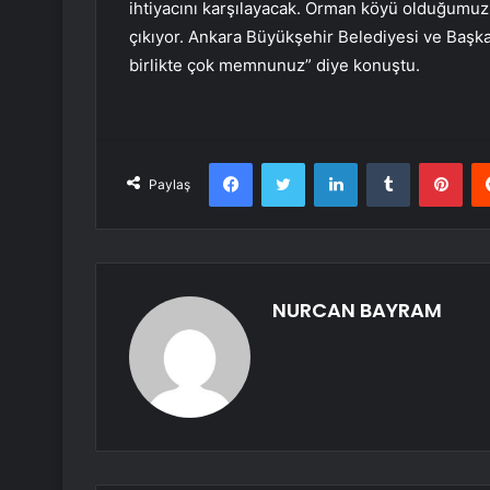
ihtiyacını karşılayacak. Orman köyü olduğumuz 
çıkıyor. Ankara Büyükşehir Belediyesi ve Baş
birlikte çok memnunuz” diye konuştu.
Facebook
Twitter
LinkedIn
Tumblr
Pint
Paylaş
NURCAN BAYRAM