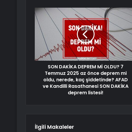
SON DAKİKA DEPREM Mİ OLDU? 7
Temmuz 2025 az önce deprem mi
oldu, nerede, kaç şiddetinde? AFAD
ve Kandilli Rasathanesi SON DAKİKA
deprem listesi!
İlgili Makaleler