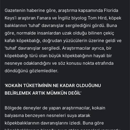
Gazetenin haberine göre, araştırma kapsamında Florida
Keys’i araştıran Fanara ve İngiliz biyolog Tom Hird, köpek
balıklarının ‘tuhaf’ davranışlar sergilediğini gördü. Buna
göre, normalde insanlardan uzak olduğu bilinen çekiç
kafalı köpekbalığı, doğrudan yüzücülerin üzerine geldi ve
‘tuhaf’ davranışlar sergiledi. Araştırmacılar ayrıca, bir
köpekbalığı türü olan büyük köpekbalığının hayali bir
nesneye odaklandığını ve söz konusu nokta etrafında
döndüğünü gözlemlediler.
‘KOKAİN TÜKETİMİNİN NE KADAR OLDUĞUNU
BELİRLEMEK ARTIK MÜMKÜN DEĞİL’
Bölgede deneyler de yapan araştırmacılar, kokain
balyasına benzeyen nesneleri suya atarak
köpekbalıklarının davranışlarını izledi. Buna göre