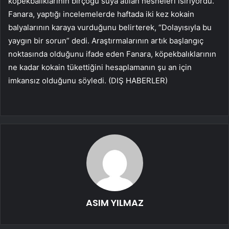
köpekbalıklarının birçoğu suya atılan nesneleri ısırıyordu.
Fanara, yaptığı incelemelerde haftada iki kez kokain
balyalarının karaya vurduğunu belirterek, “Dolayısıyla bu
yaygın bir sorun” dedi. Araştırmalarının artık başlangıç ​​
noktasında olduğunu ifade eden Fanara, köpekbalıklarının
ne kadar kokain tükettiğini hesaplamanın şu an için
imkansız olduğunu söyledi. (DIŞ HABERLER)
ASIM YILMAZ