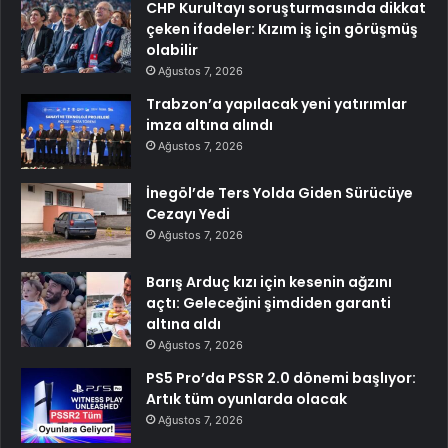
CHP Kurultayı soruşturmasında dikkat
çeken ifadeler: Kızım iş için görüşmüş
olabilir
Ağustos 7, 2026
Trabzon’a yapılacak yeni yatırımlar
imza altına alındı
Ağustos 7, 2026
İnegöl’de Ters Yolda Giden Sürücüye
Cezayı Yedi
Ağustos 7, 2026
Barış Arduç kızı için kesenin ağzını
açtı: Geleceğini şimdiden garanti
altına aldı
Ağustos 7, 2026
PS5 Pro’da PSSR 2.0 dönemi başlıyor:
Artık tüm oyunlarda olacak
Ağustos 7, 2026