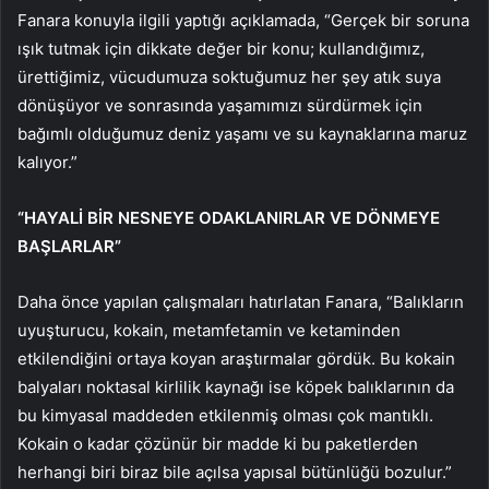
Fanara konuyla ilgili yaptığı açıklamada, “Gerçek bir soruna
ışık tutmak için dikkate değer bir konu; kullandığımız,
ürettiğimiz, vücudumuza soktuğumuz her şey atık suya
dönüşüyor ve sonrasında yaşamımızı sürdürmek için
bağımlı olduğumuz deniz yaşamı ve su kaynaklarına maruz
kalıyor.”
“HAYALİ BİR NESNEYE ODAKLANIRLAR VE DÖNMEYE
BAŞLARLAR”
Daha önce yapılan çalışmaları hatırlatan Fanara, “Balıkların
uyuşturucu, kokain, metamfetamin ve ketaminden
etkilendiğini ortaya koyan araştırmalar gördük. Bu kokain
balyaları noktasal kirlilik kaynağı ise köpek balıklarının da
bu kimyasal maddeden etkilenmiş olması çok mantıklı.
Kokain o kadar çözünür bir madde ki bu paketlerden
herhangi biri biraz bile açılsa yapısal bütünlüğü bozulur.”