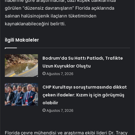
haberine göre araştırmacılar, bazı köpek balıklarında
görülen “düzensiz davranışların” Florida açıklarında
salınan halüsinojenik ilaçların tüketiminden
kaynaklanabileceğini belirtti.
İlgili Makaleler
Bodrum’da Su Hattı Patladı, Trafikte
Uzun Kuyruklar Oluştu
Ağustos 7, 2026
CHP Kurultayı soruşturmasında dikkat
çeken ifadeler: Kızım iş için görüşmüş
olabilir
Ağustos 7, 2026
Florida çevre mühendisi ve araştırma ekibi lideri Dr. Tracy