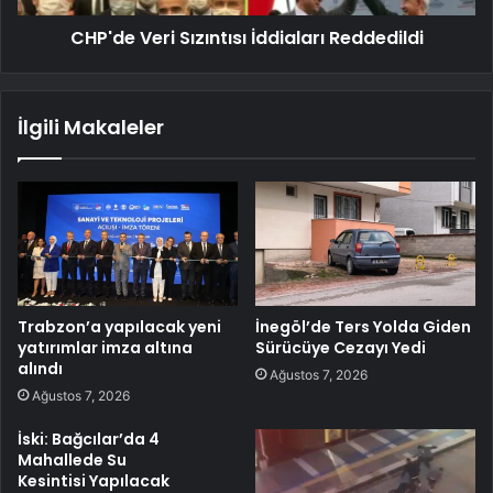
CHP'de Veri Sızıntısı İddiaları Reddedildi
İlgili Makaleler
Trabzon’a yapılacak yeni
İnegöl’de Ters Yolda Giden
yatırımlar imza altına
Sürücüye Cezayı Yedi
alındı
Ağustos 7, 2026
Ağustos 7, 2026
İski: Bağcılar’da 4
Mahallede Su
Kesintisi Yapılacak