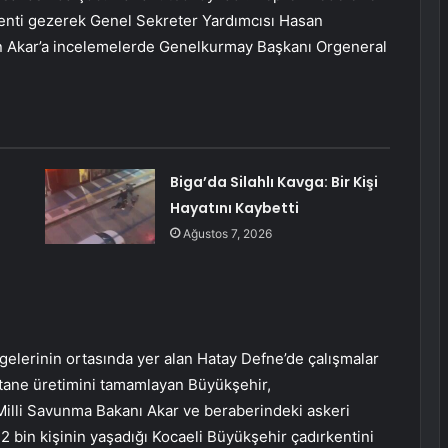
kenti gezerek Genel Sekreter Yardımcısı Hasan
akan Akar’a incelemelerde Genelkurmay Başkanı Orgeneral
Biga’da Silahlı Kavga: Bir Kişi
Hayatını Kaybetti
Ağustos 7, 2026
elerinin ortasında yer alan Hatay Defne’de çalışmalar
stane üretimini tamamlayan Büyükşehir,
illi Savunma Bakanı Akar ve beraberindeki askeri
2 bin kişinin yaşadığı Kocaeli Büyükşehir çadırkentini