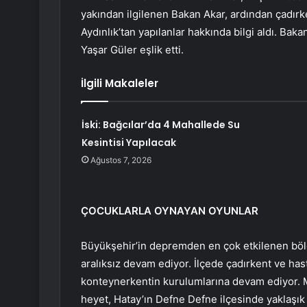
yakından ilgilenen Bakan Akar, ardından çadır
Aydınlık’tan yapılanlar hakkında bilgi aldı. B
Yaşar Güler eşlik etti.
İlgili Makaleler
İski: Bağcılar’da 4 Mahallede Su
Kesintisi Yapılacak
Ağustos 7, 2026
ÇOCUKLARLA OYNAYAN OYUNLAR
Büyükşehir’in depremden en çok etkilenen bölg
aralıksız devam ediyor. İlçede çadırkent ve ha
konteynerkentin kurulumlarına devam ediyor. M
heyet, Hatay’ın Defne Defne ilçesinde yaklaşık 