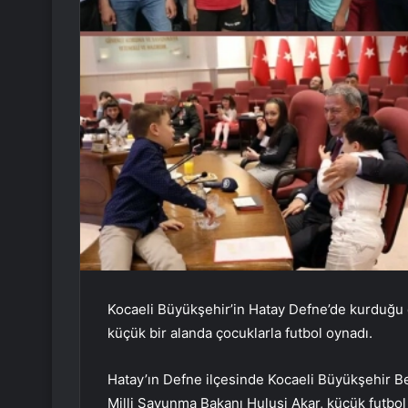
Kocaeli Büyükşehir’in Hatay Defne’de kurduğu ç
küçük bir alanda çocuklarla futbol oynadı.
Hatay’ın Defne ilçesinde Kocaeli Büyükşehir Be
Milli Savunma Bakanı Hulusi Akar, küçük futbo