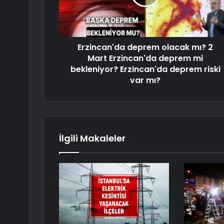
Erzincan'da deprem olacak mı? 2
Mart Erzincan'da deprem mi
bekleniyor? Erzincan'da deprem riski
var mı?
İlgili Makaleler