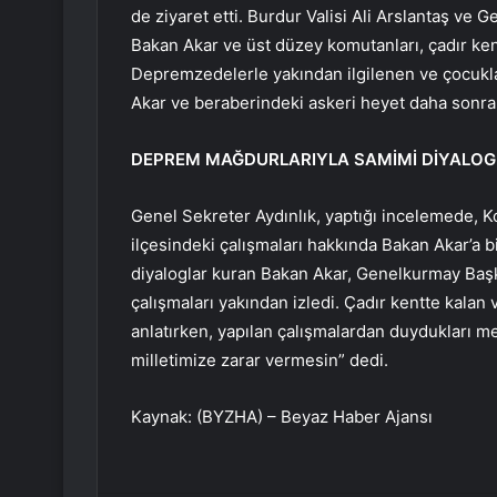
de ziyaret etti. Burdur Valisi Ali Arslantaş ve 
Bakan Akar ve üst düzey komutanları, çadır ken
Depremzedelerle yakından ilgilenen ve çocukl
Akar ve beraberindeki askeri heyet daha sonra 
DEPREM MAĞDURLARIYLA SAMİMİ DİYALOG
Genel Sekreter Aydınlık, yaptığı incelemede, K
ilçesindeki çalışmaları hakkında Bakan Akar’a 
diyaloglar kuran Bakan Akar, Genelkurmay Başka
çalışmaları yakından izledi. Çadır kentte kalan
anlatırken, yapılan çalışmalardan duydukları me
milletimize zarar vermesin” dedi.
Kaynak: (BYZHA) – Beyaz Haber Ajansı