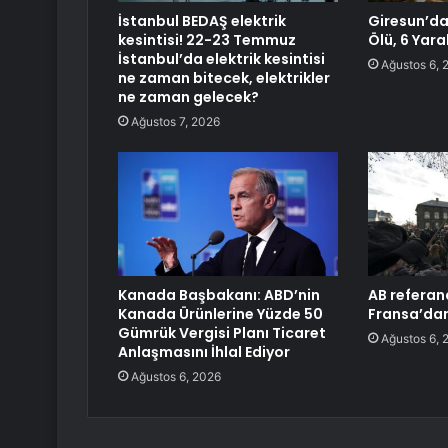
İstanbul BEDAŞ elektrik
Giresun’da 
kesintisi! 22-23 Temmuz
Ölü, 6 Yaral
İstanbul’da elektrik kesintisi
Ağustos 6, 
ne zaman bitecek, elektrikler
ne zaman gelecek?
Ağustos 7, 2026
Kanada Başbakanı: ABD’nin
AB refera
Kanada Ürünlerine Yüzde 50
Fransa’dan
Gümrük Vergisi Planı Ticaret
Ağustos 6, 
Anlaşmasını İhlal Ediyor
Ağustos 6, 2026