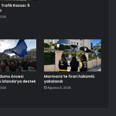
Trafik Kazası: 5
ı
2026
ndumu öncesi
Marmaris’te firari hükümlü
 İzlanda’ya destek
yakalandı
2026
Ağustos 6, 2026