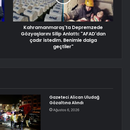
Kahramanmaraş'ta Depremzede
Gözyaşlarını Silip Anlattı: "AFAD'dan
çadır istedim. Benimle dalga
geçtiler"
Gazeteci Alican Uludağ
Gözaltına Alındı
Ağustos 6, 2026