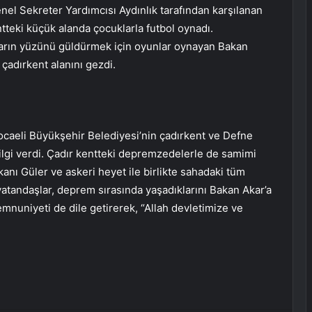
Genel Sekreter Yardımcısı Aydınlık tarafından karşılanan
tteki küçük alanda çocuklarla futbol oynadı.
arın yüzünü güldürmek için oyunlar oynayan Bakan
çadırkent alanını gezdi.
ocaeli Büyükşehir Belediyesi’nin çadırkent ve Defne
bilgi verdi. Çadır kentteki depremzedelerle de samimi
nı Güler ve askeri heyet ile birlikte sahadaki tüm
 vatandaşlar, deprem sırasında yaşadıklarını Bakan Akar’a
mnuniyeti de dile getirerek, “Allah devletimize ve