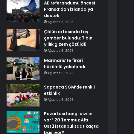
AB referandumu öncesi
Fransa’dan İzlanda’ya
destek
Ağustos 6, 2026
Çölün ortasında taş
çember bulundu: 7 bin
yıllık gizem çözüldü
Ağustos 6, 2026
Marmaris’te firari
hükümlü yakalandı
Ağustos 6, 2026
Sapanca SGM’de renkli
etkinlik
Ağustos 6, 2026
Pazartesi hangi diziler
var? 20 Temmuz Altı
Üstü İstanbul saat kaçta
başlıyor?