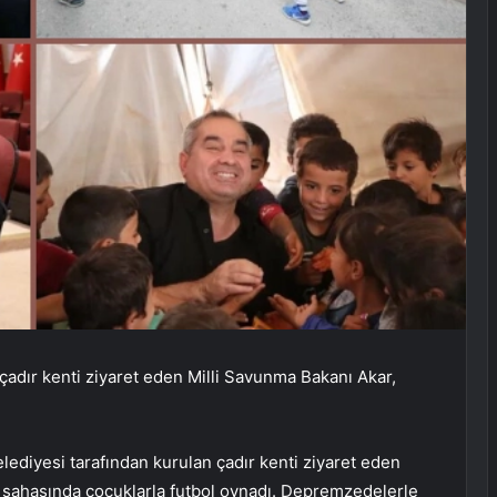
adır kenti ziyaret eden Milli Savunma Bakanı Akar,
lediyesi tarafından kurulan çadır kenti ziyaret eden
l sahasında çocuklarla futbol oynadı. Depremzedelerle