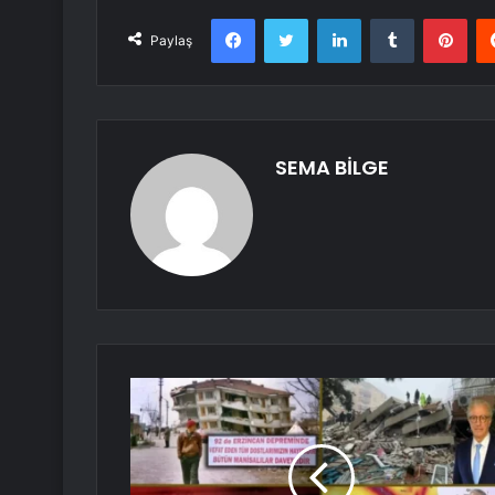
Facebook
Twitter
LinkedIn
Tumblr
Pint
Paylaş
SEMA BİLGE