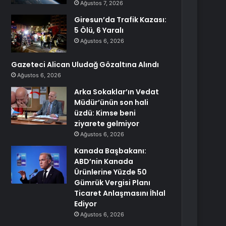
Ağustos 7, 2026
Giresun’da Trafik Kazası:
5 Ölü, 6 Yaralı
Ağustos 6, 2026
Gazeteci Alican Uludağ Gözaltına Alındı
Ağustos 6, 2026
Arka Sokaklar’ın Vedat
Müdür’ünün son hali
üzdü: Kimse beni
ziyarete gelmiyor
Ağustos 6, 2026
Kanada Başbakanı:
ABD’nin Kanada
Ürünlerine Yüzde 50
Gümrük Vergisi Planı
Ticaret Anlaşmasını İhlal
Ediyor
Ağustos 6, 2026