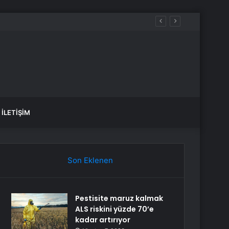
İLETIŞIM
Son Eklenen
Pestisite maruz kalmak
ALS riskini yüzde 70’e
kadar artırıyor