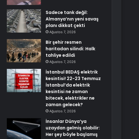
Sadece tank değil:
Almanya’nın yeni savaş
planı dikkat çekti
Ağustos 7, 2026
Bir şehir resmen
haritadan silindi: Halk
tahliye edildi
Ağustos 7, 2026
İstanbul BEDAŞ elektrik
kesintisi! 22-23 Temmuz
İstanbul’da elektrik
kesintisi ne zaman
bitecek, elektrikler ne
zaman gelecek?
Ağustos 7, 2026
İnsanlar Dünya’ya
uzaydan gelmiş olabilir:
Her şey böyle başlamış