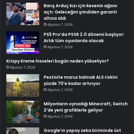
Barış Arduç kızı için kesenin ağzını
açtı: Geleceğini şimdiden garanti
altına aldı
Ağustos 7, 2026
PS5 Pro’da PSSR 2.0 dönemi başlıyor:
Artık tüm oyunlarda olacak
Ağustos 7, 2026
Krispy Kreme hisseleri bugün neden yükseliyor?
Ağustos 7, 2026
Pestisite maruz kalmak ALS riskini
yüzde 70’e kadar artırıyor
Ağustos 7, 2026
Milyonların oynadığı Minecraft, Switch
2’de yeni grafiklerle geliyor
Ağustos 7, 2026
Google’ın yapay zeka biriminde üst