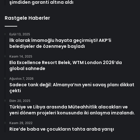
şimdiden garanti altına aldı
Rastgele Haberler
Eylül 13, 2025
İlk olarak İmamoğlu hayata geçirmişti! AKP’li
belediyeler de özenmeye başladı
Kasım 14, 2025
Ela Excellence Resort Belek, WTM London 2026’da
global sahnede
Ağustos 7, 2026
Sadece tank değil: Almanya’nın yeni savaş planı dikkat
çekti
Ekim 20, 2025
Türkiye ve Libya arasında Müteahhitlik alacakları ve
yeni dönem projeleri konusunda iki anlaşma imzalandı.
Kasım 29, 2022
Rize’de baba ve çocukların tahta araba yarışı