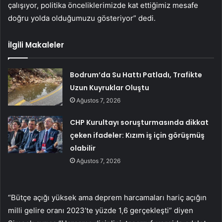
çalışıyor, politika önceliklerimizde kat ettiğimiz mesafe
doğru yolda olduğumuzu gösteriyor” dedi.
İlgili Makaleler
Bodrum’da Su Hattı Patladı, Trafikte
Uzun Kuyruklar Oluştu
Ağustos 7, 2026
CHP Kurultayı soruşturmasında dikkat
çeken ifadeler: Kızım iş için görüşmüş
olabilir
Ağustos 7, 2026
“Bütçe açığı yüksek ama deprem harcamaları hariç açığın
milli gelire oranı 2023’te yüzde 1,6 gerçekleşti” diyen