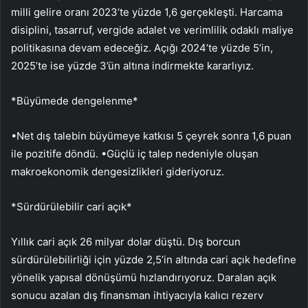
milli gelire oranı 2023’te yüzde 1,6 gerçekleşti. Harcama
disiplini, tasarruf, vergide adalet ve verimlilik odaklı maliye
politikasına devam edeceğiz. Açığı 2024’te yüzde 5’in,
2025’te ise yüzde 3’ün altına indirmekte kararlıyız.
*Büyümede dengelenme*
•Net dış talebin büyümeye katkısı 5 çeyrek sonra 1,6 puan
ile pozitife döndü. •Güçlü iç talep nedeniyle oluşan
makroekonomik dengesizlikleri gideriyoruz.
*Sürdürülebilir cari açık*
Yıllık cari açık 26 milyar dolar düştü. Dış borcun
sürdürülebilirliği için yüzde 2,5’in altında cari açık hedefine
yönelik yapısal dönüşümü hızlandırıyoruz. Daralan açık
sonucu azalan dış finansman ihtiyacıyla kalıcı rezerv