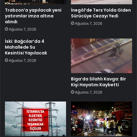
Trabzon’a yapılacak yeni
İnegöl’de Ters Yolda Giden
yatırımlar imza altına
Sürücüye Cezayı Yedi
alındı
Ağustos 7, 2026
Ağustos 7, 2026
İski: Bağcılar’da 4
Mahallede Su
Kesintisi Yapılacak
Ağustos 7, 2026
Biga’da Silahlı Kavga: Bir
Kişi Hayatını Kaybetti
Ağustos 7, 2026