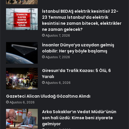
İstanbul BEDAŞ elektrik kesintisi! 22-
23 Temmuz İstanbul’da elektrik
kesintisi ne zaman bitecek, elektrikler
ne zaman gelecek?
Ağustos 7, 2026
İnsanlar Dünya’ya uzaydan gelmiş
olabilir: Her şey böyle başlamış
Ağustos 7, 2026
Giresun’da Trafik Kazası: 5 Ölü, 6
Yaralı
Ağustos 6, 2026
Gazeteci Alican Uludağ Gözaltına Alındı
Ağustos 6, 2026
Arka Sokaklar’ın Vedat Müdür’ünün
son hali üzdü: Kimse beni ziyarete
gelmiyor