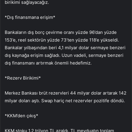
birikimi sağlayacağız.
*Dış finansmana erişim*
Bankaların dış borç çevirme oranı yüzde 96’dan yüzde
153’e, reel sektörün yüzde 73’ten yüzde 118’e yükseldi.
Bankalar yılbaşından beri 4,1 milyar dolar sermaye benzeri
dış kaynağa erişim sağladı. Uzun vadeli, sermaye benzeri
dış finansmanı artırmak önemli hedefimiz.
*Rezerv Birikimi*
Merkez Bankası brüt rezervleri 44 milyar dolar artarak 142
milyar doları aştı. Swap hariç net rezervler pozitife döndü.
*KKM’den çıkış*
KKM stoku 1,2 trilyon TL azaldı. TL mevduatın toplam