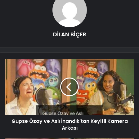
DİLAN BİÇER
Gupse Özay ve Aslı İnandık'tan Keyifli Kamera
Arkası