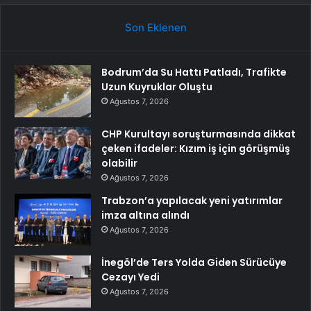
Son Eklenen
Bodrum’da Su Hattı Patladı, Trafikte
Uzun Kuyruklar Oluştu
Ağustos 7, 2026
CHP Kurultayı soruşturmasında dikkat
çeken ifadeler: Kızım iş için görüşmüş
olabilir
Ağustos 7, 2026
Trabzon’a yapılacak yeni yatırımlar
imza altına alındı
Ağustos 7, 2026
İnegöl’de Ters Yolda Giden Sürücüye
Cezayı Yedi
Ağustos 7, 2026