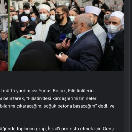
İl müftü yardımcısı Yunus Bolluk, Filistinlilerin
belirterek, “Filistin’deki kardeşlerimizin neler
kabılarımı çıkaracağım, soğuk betona basacağım” dedi. ve
ğünde toplanan grup, İsrail’i protesto etmek için Genç