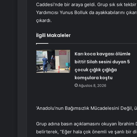
Caddesi’nde bir araya geldi. Grup sık sık tekbir 
Yardımcısı Yunus Bolluk da ayakkabılarını çıkarı
çıkardı.
İlgili Makaleler
Karı koca kavgası ölümle
bitti! Silah sesini duyan 5
çocuk çığlık çığlığa
komşulara koştu
Ağustos 8, 2026
‘Anadolu’nun Bağımsızlık Mücadelesini Değil, 
Grup adına basın açıklamasını okuyan İbrahim Da
belirterek, “Eğer hala çok önemli ve şanlı bir 