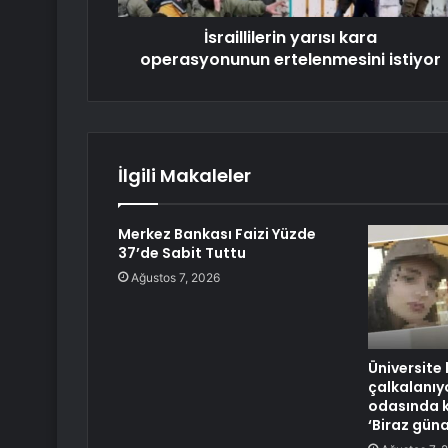
İsraillilerin yarısı kara
operasyonunun ertelenmesini istiyor
İlgili Makaleler
Merkez Bankası Faizi Yüzde
37’de Sabit Tuttu
Ağustos 7, 2026
Üniversite
çalkalanıy
odasında k
‘Biraz güna