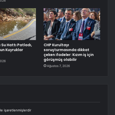
2026
Su Hattı Patladı,
CHP Kurultayı
zun Kuyruklar
soruşturmasında dikkat
çeken ifadeler: Kızım iş için
görüşmüş olabilir
2026
Ağustos 7, 2026
le işaretlenmişlerdir