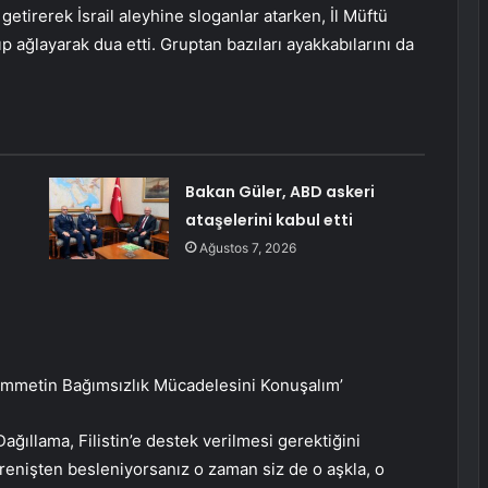
getirerek İsrail aleyhine sloganlar atarken, İl Müftü
p ağlayarak dua etti. Gruptan bazıları ayakkabılarını da
Bakan Güler, ABD askeri
ataşelerini kabul etti
Ağustos 7, 2026
ümmetin Bağımsızlık Mücadelesini Konuşalım’
ğıllama, Filistin’e destek verilmesi gerektiğini
direnişten besleniyorsanız o zaman siz de o aşkla, o