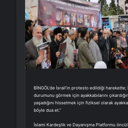
BİNGÖL’de İsrail’in protesto edildiği harekette; 
durumunu görmek için ayakkabılarını çıkardığını 
yaşadığını hissetmek için fiziksel olarak ayak
böyle dua et.”
İslami Kardeşlik ve Dayanışma Platformu öncülü