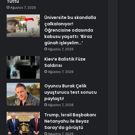
Tuttu
Ağustos 7, 2026
Üniversite bu skandalla
çalkalanıyor!
Öğrencisine odasında
kabusu yaşattı: ‘Biraz
günah işleyelim…’
Ağustos 7, 2026
Kiev’e Balistik Füze
Saldırısı
Ağustos 7, 2026
Oyuncu Burak Çelik
uyuşturucu test sonucu
paylaştı!
Ağustos 7, 2026
Trump, İsrail Başbakanı
Netanyahu ile Beyaz
Saray’da görüştü
Ağustos 7, 2026