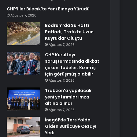
CHP’liler Bilecik’te Yeni Binaya Yürüdü
Ağustos 7, 2026
Bodrum’da Su Hattı
Patladı, Trafikte Uzun
Kuyruklar Oluştu
Ağustos 7, 2026
CHP Kurultayı
soruşturmasında dikkat
çeken ifadeler: Kızım iş
için görüşmüş olabilir
Ağustos 7, 2026
Trabzon’a yapılacak
yeni yatırımlar imza
altına alındı
Ağustos 7, 2026
İnegöl’de Ters Yolda
Giden Sürücüye Cezayı
Yedi