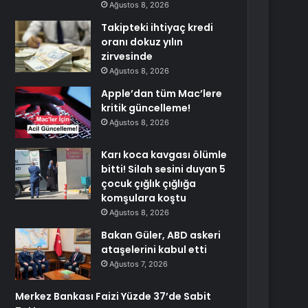
Ağustos 8, 2026
Takipteki ihtiyaç kredi
oranı dokuz yılın
zirvesinde
Ağustos 8, 2026
Apple’dan tüm Mac’lere
kritik güncelleme!
Ağustos 8, 2026
Karı koca kavgası ölümle
bitti! Silah sesini duyan 5
çocuk çığlık çığlığa
komşulara koştu
Ağustos 8, 2026
Bakan Güler, ABD askeri
ataşelerini kabul etti
Ağustos 7, 2026
Merkez Bankası Faizi Yüzde 37’de Sabit