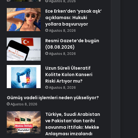
Ağustos 8, 2026
Ece Erken’den ‘yasak aşk’
açıklaması: Hukuki
yollara başvuruyor
Ağustos 8, 2026
Resmi Gazete’de bugün
(08.08.2026)
Ağustos 8, 2026
Uzun Süreli Ülseratif
Kolitte Kolon Kanseri
Riski Artıyor mu?
Ağustos 8, 2026
Gümüş vadeli işlemleri neden yükseliyor?
Ağustos 8, 2026
Türkiye, Suudi Arabistan
ve Pakistan’dan tarihi
savunma ittifakı: Mekke
Anlaşması imzalandı