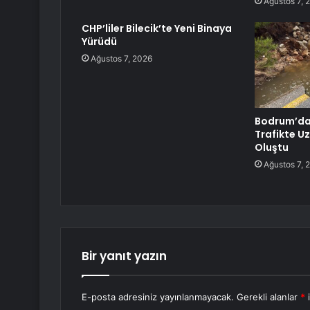
Ağustos 7, 
CHP’liler Bilecik’te Yeni Binaya
Yürüdü
Ağustos 7, 2026
Bodrum’da 
Trafikte U
Oluştu
Ağustos 7, 
Bir yanıt yazın
E-posta adresiniz yayınlanmayacak.
Gerekli alanlar
*
i