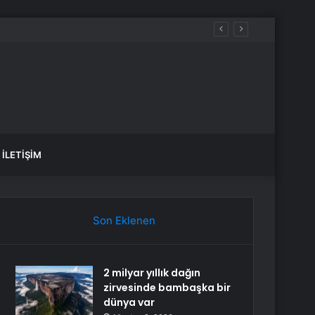
İLETIŞIM
Son Eklenen
2 milyar yıllık dağın
zirvesinde bambaşka bir
dünya var