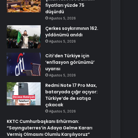
fiyatları yüzde 75
düşürdü
Ağustos 5, 2026
Çerkes soykırımının 162.
yıldönümü anıldı
Ağustos 5, 2026
Citi’den Türkiye için
‘enflasyon görünümü’
uyarısı
Ağustos 5, 2026
Redmi Note 17 Pro Max,
bataryada çığır açıyor:
Türkiye’de de satışa
çıkacak
Ağustos 5, 2026
KKTC Cumhurbaşkanı Erhürman:
“Sayınguterres’in Adaya Gelme Kararı
Vermiş Olmasını Olumlu Karşılıyoruz”