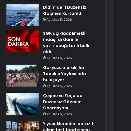
Didim’de 11 Düzensiz
Göçmen Kurtarıldı
Ağustos 5, 2026
SGK açıkladı: Emekli
maaş farklarının
yatırılacağı tarih belli
oldu
Ağustos 5, 2026
Gökyüzü meraklıları
Topuklu Yaylası’nda
buluşuyor
Ağustos 5, 2026
Çeşme ve Foça’da
Düzensiz Göçmen
Operasyonu
Ağustos 5, 2026
Yiyeceklerinden parazit
çıkan fast food zinciri