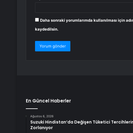
Daha sonraki yorumlarımda kullanılması için adı
kaydedilsin.
En Güncel Haberler
Ağustos 6, 2026
Suzuki Hindistan’da Değişen Tüketici Tercihle
Zorlanıyor