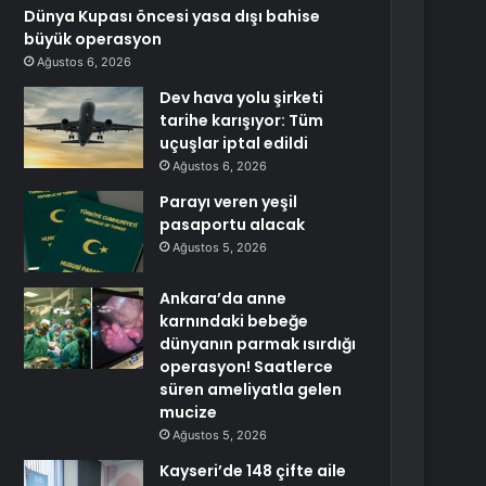
Dünya Kupası öncesi yasa dışı bahise
büyük operasyon
Ağustos 6, 2026
Dev hava yolu şirketi
tarihe karışıyor: Tüm
uçuşlar iptal edildi
Ağustos 6, 2026
Parayı veren yeşil
pasaportu alacak
Ağustos 5, 2026
Ankara’da anne
karnındaki bebeğe
dünyanın parmak ısırdığı
operasyon! Saatlerce
süren ameliyatla gelen
mucize
Ağustos 5, 2026
Kayseri’de 148 çifte aile