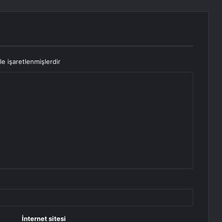
le işaretlenmişlerdir
İnternet sitesi