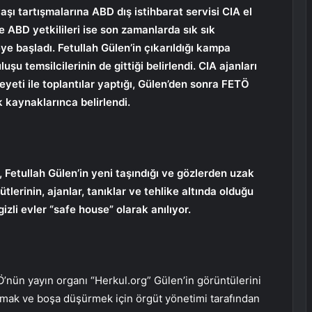
aşı tartışmalarına ABD dış istihbarat servisi CIA el
 ABD yetkilileri ise son zamanlarda sık sık
e başladı. Fetullah Gülen’in çıkarıldığı kampa
şu temsilcilerinin de gittiği belirlendi. CIA ajanları
heyeti ile toplantılar yaptığı, Gülen’den sonra FETÖ
k kaynaklarınca belirlendi.
se, Fetullah Gülen’in yeni taşındığı ve gözlerden uzak
ütlerinin, ajanlar, tanıklar ve tehlike altında olduğu
izli evler “safe house” olarak anılıyor.
’nün yayın organı “Herkul.org” Gülen’in görüntülerini
tırmak ve boşa düşürmek için örgüt yönetimi tarafından