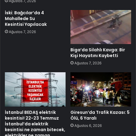
Ağustos 7, 2026
İski: Bağcılar’da 4
Mahallede Su
Kesintisi Yapılacak
Ağustos 7, 2026
Biga’da Silahlı Kavga: Bir
Kişi Hayatını Kaybetti
Ağustos 7, 2026
İstanbul BEDAŞ elektrik
Giresun’da Trafik Kazası: 5
kesintisi! 22-23 Temmuz
Ölü, 6 Yaralı
İstanbul’da elektrik
Ağustos 6, 2026
kesintisi ne zaman bitecek,
elektrikler ne zaman