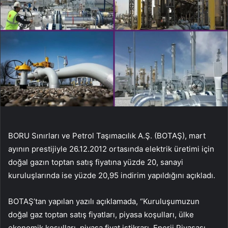
BORU Sınırları ve Petrol Taşımacılık A.Ş. (BOTAŞ), mart
ayının prestijiyle 26.12.2012 ortasında elektrik üretimi için
doğal gazın toptan satış fiyatına yüzde 20, sanayi
kuruluşlarında ise yüzde 20,95 indirim yapıldığını açıkladı.
BOTAŞ’tan yapılan yazılı açıklamada, “Kuruluşumuzun
doğal gaz toptan satış fiyatları, piyasa koşulları, ülke
ekonomik koşulları, piyasa fiyat istikrarı, Enerji Piyasası