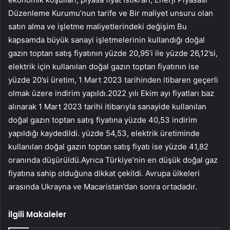
Düzenleme Kurumu’nun tarife ve Bir maliyet unsuru olan
satın alma ve işletme maliyetlerindeki değişim Bu
kapsamda büyük sanayi işletmelerinin kullandığı doğal
gazın toptan satış fiyatının yüzde 20,95’i ile yüzde 26,12’si,
elektrik için kullanılan doğal gazın toptan fiyatının ise
yüzde 20’si üretim, 1 Mart 2023 tarihinden itibaren geçerli
olmak üzere indirim yapıldı.2022 yılı Ekim ayı fiyatları baz
alınarak 1 Mart 2023 tarihi itibarıyla sanayide kullanılan
doğal gazın toptan satış fiyatına yüzde 40,53 indirim
yapıldığı kaydedildi. yüzde 54,53, elektrik üretiminde
kullanılan doğal gazın toptan satış fiyatı ise yüzde 41,82
oranında düşürüldü.Ayrıca Türkiye’nin en düşük doğal gaz
fiyatına sahip olduğuna dikkat çekildi. Avrupa ülkeleri
arasında Ukrayna ve Macaristan’dan sonra ortadadır.
İlgili Makaleler