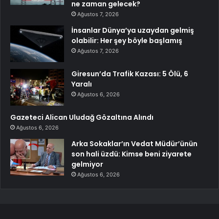
ne zaman gelecek?
Ağustos 7, 2026
İnsanlar Dünya’ya uzaydan gelmiş
olabilir: Her şey böyle başlamış
Ağustos 7, 2026
Giresun’da Trafik Kazası: 5 Ölü, 6
Yaralı
Ağustos 6, 2026
Gazeteci Alican Uludağ Gözaltına Alındı
Ağustos 6, 2026
Arka Sokaklar’ın Vedat Müdür’ünün
son hali üzdü: Kimse beni ziyarete
gelmiyor
Ağustos 6, 2026