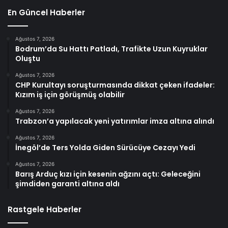
En Güncel Haberler
Ağustos 7, 2026
Bodrum’da Su Hattı Patladı, Trafikte Uzun Kuyruklar
Oluştu
Ağustos 7, 2026
CHP Kurultayı soruşturmasında dikkat çeken ifadeler:
Kızım iş için görüşmüş olabilir
Ağustos 7, 2026
Trabzon’a yapılacak yeni yatırımlar imza altına alındı
Ağustos 7, 2026
İnegöl’de Ters Yolda Giden Sürücüye Cezayı Yedi
Ağustos 7, 2026
Barış Arduç kızı için kesenin ağzını açtı: Geleceğini
şimdiden garanti altına aldı
Rastgele Haberler