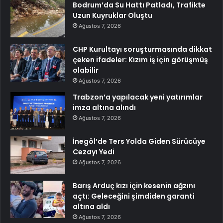
Bodrum’da Su Hattı Patladı, Trafikte
Uzun Kuyruklar Oluştu
Ağustos 7, 2026
CHP Kurultayı soruşturmasında dikkat
çeken ifadeler: Kızım iş için görüşmüş
olabilir
Ağustos 7, 2026
Trabzon’a yapılacak yeni yatırımlar
imza altına alındı
Ağustos 7, 2026
İnegöl’de Ters Yolda Giden Sürücüye
Cezayı Yedi
Ağustos 7, 2026
Barış Arduç kızı için kesenin ağzını
açtı: Geleceğini şimdiden garanti
altına aldı
Ağustos 7, 2026