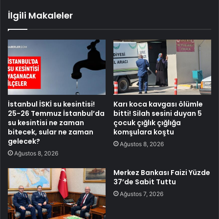
İlgili Makaleler
İstanbul İSKİ su kesintisi!
Karı koca kavgası ölümle
25-26 Temmuz İstanbul’da
bitti! Silah sesini duyan 5
su kesintisi ne zaman
çocuk çığlık çığlığa
bitecek, sular ne zaman
komşulara koştu
gelecek?
Ağustos 8, 2026
Ağustos 8, 2026
Merkez Bankası Faizi Yüzde
37’de Sabit Tuttu
Ağustos 7, 2026