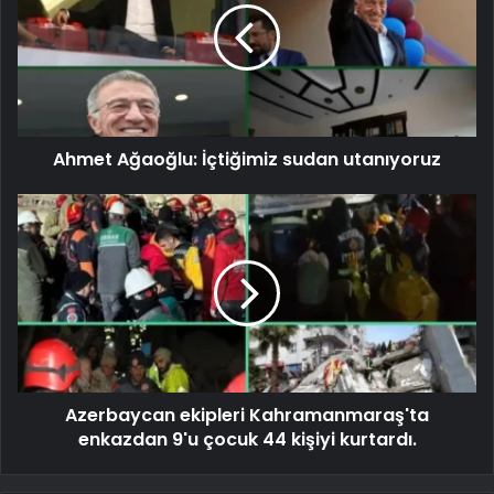
Ahmet Ağaoğlu: İçtiğimiz sudan utanıyoruz
Azerbaycan ekipleri Kahramanmaraş'ta
enkazdan 9'u çocuk 44 kişiyi kurtardı.