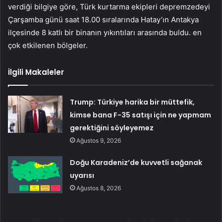
verdiği bilgiye göre, Türk kurtarma ekipleri depremzedeyi
Çarşamba günü saat 18.00 sıralarında Hatay’ın Antakya
ilçesinde 8 katlı bir binanın yıkıntıları arasında buldu. en
çok etkilenen bölgeler.
İlgili Makaleler
Trump: Türkiye harika bir müttefik,
kimse bana F-35 satışı için ne yapmam
gerektiğini söyleyemez
Ağustos 9, 2026
Doğu Karadeniz’de kuvvetli sağanak
uyarısı
Ağustos 8, 2026