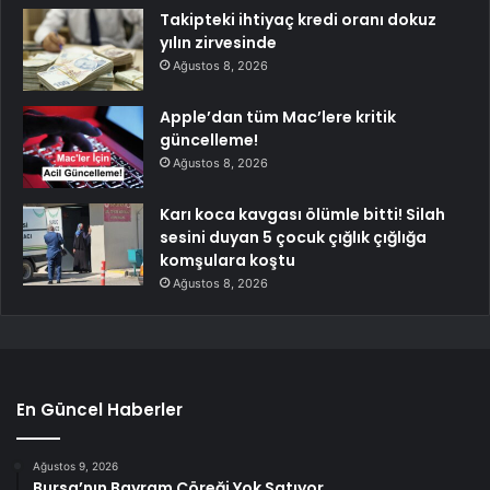
Takipteki ihtiyaç kredi oranı dokuz
yılın zirvesinde
Ağustos 8, 2026
Apple’dan tüm Mac’lere kritik
güncelleme!
Ağustos 8, 2026
Karı koca kavgası ölümle bitti! Silah
sesini duyan 5 çocuk çığlık çığlığa
komşulara koştu
Ağustos 8, 2026
En Güncel Haberler
Ağustos 9, 2026
Bursa’nın Bayram Çöreği Yok Satıyor