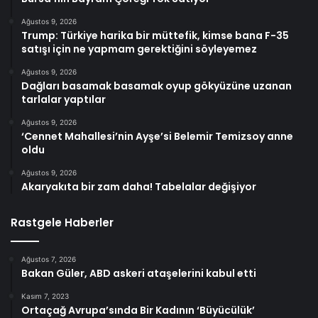
Ağustos 9, 2026
Trump: Türkiye harika bir müttefik, kimse bana F-35
satışı için ne yapmam gerektiğini söyleyemez
Ağustos 9, 2026
Dağları basamak basamak oyup gökyüzüne uzanan
tarlalar yaptılar
Ağustos 9, 2026
‘Cennet Mahallesi’nin Ayşe’si Belemir Temizsoy anne
oldu
Ağustos 9, 2026
Akaryakıta bir zam daha! Tabelalar değişiyor
Rastgele Haberler
Ağustos 7, 2026
Bakan Güler, ABD askeri ataşelerini kabul etti
Kasım 7, 2023
Ortaçağ Avrupa’sında Bir Kadının ‘Büyücülük’