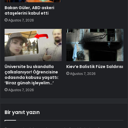
Bakan Güler, ABD askeri
ataşelerini kabul etti
Ağustos 7, 2026
Üniversite bu skandalla
Kiev’e Balistik Füze Saldırısı
çalkalanıyor! Öğrencisine
Ağustos 7, 2026
odasında kabusu yaşattı:
‘Biraz günah işleyelim…’
Ağustos 7, 2026
Bir yanıt yazın