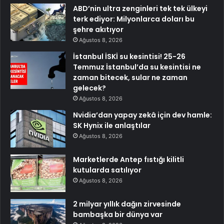
ABD’nin ultra zenginleri tek tek ülkeyi
terk ediyor: Milyonlarca doları bu
şehre akıtıyor
Ağustos 8, 2026
İstanbul İSKİ su kesintisi! 25-26
Temmuz İstanbul’da su kesintisi ne
zaman bitecek, sular ne zaman
gelecek?
Ağustos 8, 2026
Nvidia’dan yapay zekâ için dev hamle:
SK Hynix ile anlaştılar
Ağustos 8, 2026
Marketlerde Antep fıstığı kilitli
kutularda satılıyor
Ağustos 8, 2026
2 milyar yıllık dağın zirvesinde
bambaşka bir dünya var