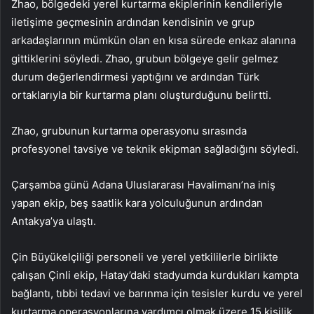
Zhao, bölgedeki yerel kurtarma ekiplerinin kendileriyle
iletişime geçmesinin ardından kendisinin ve grup
arkadaşlarının mümkün olan en kısa sürede enkaz alanına
gittiklerini söyledi. Zhao, grubun bölgeye gelir gelmez
durum değerlendirmesi yaptığını ve ardından Türk
ortaklarıyla bir kurtarma planı oluşturduğunu belirtti.
Zhao, grubunun kurtarma operasyonu sırasında
profesyonel tavsiye ve teknik ekipman sağladığını söyledi.
Çarşamba günü Adana Uluslararası Havalimanı’na iniş
yapan ekip, beş saatlik kara yolculuğunun ardından
Antakya’ya ulaştı.
Çin Büyükelçiliği personeli ve yerel yetkililerle birlikte
çalışan Çinli ekip, Hatay’daki stadyumda kurdukları kampta
bağlantı, tıbbi tedavi ve barınma için tesisler kurdu ve yerel
kurtarma operasyonlarına yardımcı olmak üzere 15 kişilik