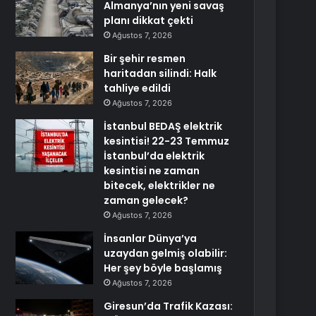
Almanya’nın yeni savaş
planı dikkat çekti
Ağustos 7, 2026
Bir şehir resmen
haritadan silindi: Halk
tahliye edildi
Ağustos 7, 2026
İstanbul BEDAŞ elektrik
kesintisi! 22-23 Temmuz
İstanbul’da elektrik
kesintisi ne zaman
bitecek, elektrikler ne
zaman gelecek?
Ağustos 7, 2026
İnsanlar Dünya’ya
uzaydan gelmiş olabilir:
Her şey böyle başlamış
Ağustos 7, 2026
Giresun’da Trafik Kazası: