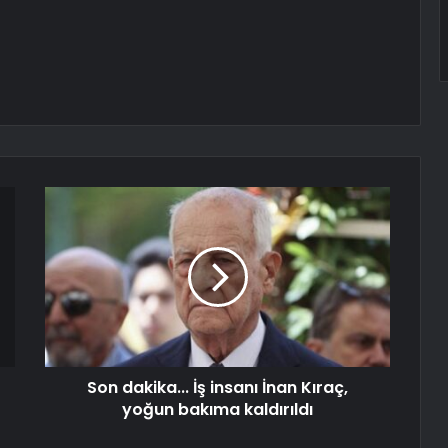
Son dakika... İş insanı İnan Kıraç,
yoğun bakıma kaldırıldı