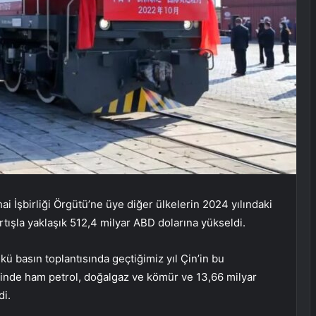
 İşbirliği Örgütü’ne üye diğer ülkelerin 2024 yılındaki
artışla yaklaşık 512,4 milyar ABD dolarına yükseldi.
ü basın toplantısında geçtiğimiz yıl Çin’in bu
rinde ham petrol, doğalgaz ve kömür ve 13,66 milyar
di.