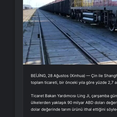
BEİJİNG, 28 Ağustos (Xinhua) — Çin ile Shanghai
toplam ticareti, bir önceki yıla göre yüzde 2,7 
Ticaret Bakan Yardımcısı Ling Ji, çarşamba günk
ülkelerden yaklaşık 90 milyar ABD doları değe
dolar değerinde tarım ürünü ithal ettiğini söyle