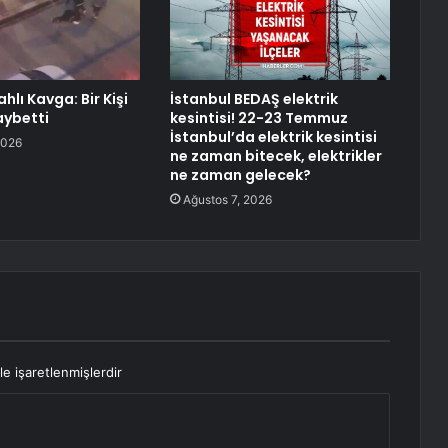
ahlı Kavga: Bir Kişi
İstanbul BEDAŞ elektrik
aybetti
kesintisi! 22-23 Temmuz
İstanbul’da elektrik kesintisi
2026
ne zaman bitecek, elektrikler
ne zaman gelecek?
Ağustos 7, 2026
le işaretlenmişlerdir