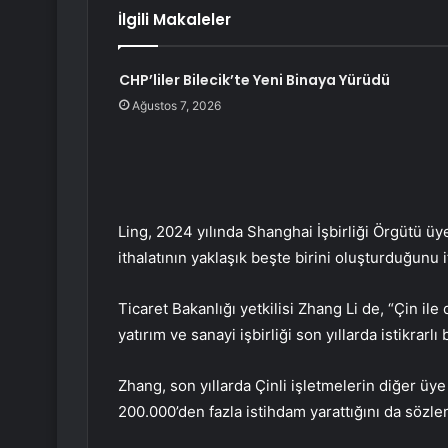
İlgili Makaleler
CHP’liler Bilecik’te Yeni Binaya Yürüdü
Ağustos 7, 2026
Ling, 2024 yılında Shanghai İşbirliği Örgütü üye
ithalatının yaklaşık beşte birini oluşturduğunu i
Ticaret Bakanlığı yetkilisi Zhang Li de, “Çin ile
yatırım ve sanayi işbirliği son yıllarda istikrarlı
Zhang, son yıllarda Çinli işletmelerin diğer üy
200.000’den fazla istihdam yarattığını da sözler