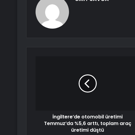
İngiltere’de otomobil üretimi
Temmuz’da %5,6 arttı, toplam araç
üretimi düştü