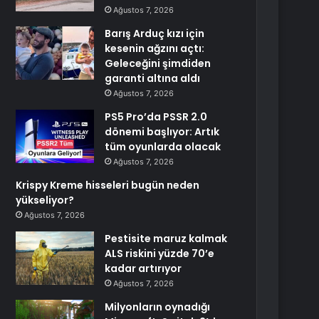
Ağustos 7, 2026
Barış Arduç kızı için
kesenin ağzını açtı:
Geleceğini şimdiden
garanti altına aldı
Ağustos 7, 2026
PS5 Pro’da PSSR 2.0
dönemi başlıyor: Artık
tüm oyunlarda olacak
Ağustos 7, 2026
Krispy Kreme hisseleri bugün neden
yükseliyor?
Ağustos 7, 2026
Pestisite maruz kalmak
ALS riskini yüzde 70’e
kadar artırıyor
Ağustos 7, 2026
Milyonların oynadığı