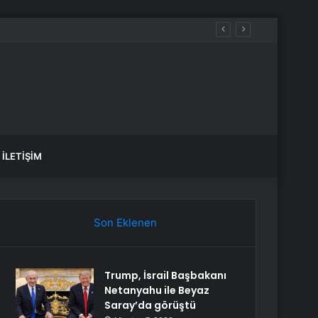
İLETIŞIM
Son Eklenen
Trump, İsrail Başbakanı
Netanyahu ile Beyaz
Saray’da görüştü