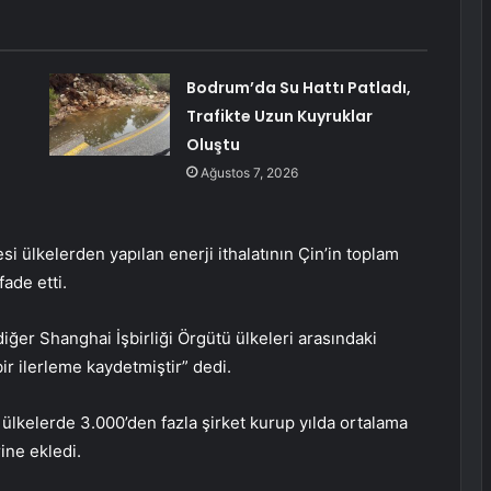
Bodrum’da Su Hattı Patladı,
Trafikte Uzun Kuyruklar
Oluştu
Ağustos 7, 2026
si ülkelerden yapılan enerji ithalatının Çin’in toplam
fade etti.
 diğer Shanghai İşbirliği Örgütü ülkeleri arasındaki
 bir ilerleme kaydetmiştir” dedi.
e ülkelerde 3.000’den fazla şirket kurup yılda ortalama
ine ekledi.