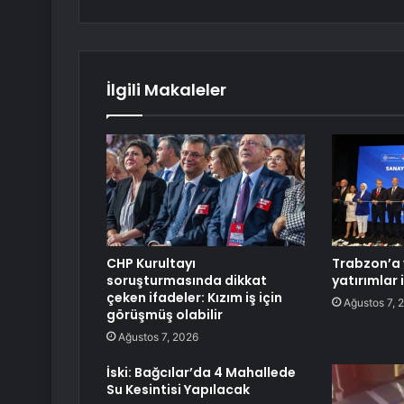
İlgili Makaleler
CHP Kurultayı
Trabzon’a 
soruşturmasında dikkat
yatırımlar 
çeken ifadeler: Kızım iş için
Ağustos 7, 
görüşmüş olabilir
Ağustos 7, 2026
İski: Bağcılar’da 4 Mahallede
Su Kesintisi Yapılacak