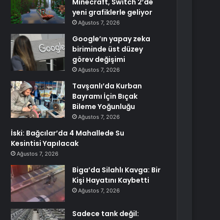
Minecraft, Switch 2’de
yeni grafiklerle geliyor
Ağustos 7, 2026
Google’ın yapay zeka
biriminde üst düzey
görev değişimi
Ağustos 7, 2026
Tavşanlı’da Kurban
Bayramı İçin Bıçak
Bileme Yoğunluğu
Ağustos 7, 2026
İski: Bağcılar’da 4 Mahallede Su
Kesintisi Yapılacak
Ağustos 7, 2026
Biga’da Silahlı Kavga: Bir
Kişi Hayatını Kaybetti
Ağustos 7, 2026
Sadece tank değil: