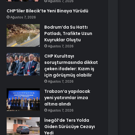
Ağustos 7, 2026
CHP’liler Bilecik’te Yeni Binaya Yürüdü
Ağustos 7, 2026
Bodrum’da Su Hattı
Patladı, Trafikte Uzun
Kuyruklar Oluştu
Ağustos 7, 2026
CHP Kurultayı
soruşturmasında dikkat
çeken ifadeler: Kızım iş
için görüşmüş olabilir
Ağustos 7, 2026
Trabzon’a yapılacak
yeni yatırımlar imza
altına alındı
Ağustos 7, 2026
İnegöl’de Ters Yolda
Giden Sürücüye Cezayı
Yedi