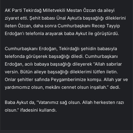
AK Parti Tekirdağ Milletvekili Mestan Özcan da aileyi
ziyaret etti. Şehit babası Ünal Aykut’a başsağlığı dileklerini
ileten Özcan, daha sonra Cumhurbaşkanı Recep Tayyip
Erdoğan’ı telefonla arayarak baba Aykut ile görüştürdü.
Cumhurbaşkanı Erdoğan, Tekirdağlı şehidin babasıyla
telefonda görüşerek başsağlığı diledi. Cumhurbaşkanı
Erdoğan, acılı babaya başsağlığı dileyerek “Allah sabırlar
versin. Bütün aileye başsağlığı dileklerimi lütfen iletin.
Onlar şehitler safında Peygamberimize komşu. Allah yar ve
yardımcımız olsun, mekânı cennet olsun inşallah.” dedi.
Baba Aykut da, “Vatanımız sağ olsun. Allah herkesten razı
olsun.” ifadesini kullandı.