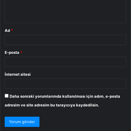
m
*
Ad
*
E-posta
*
İnternet sitesi
Daha sonraki yorumlarımda kullanılması için adım, e-posta
adresim ve site adresim bu tarayıcıya kaydedilsin.