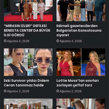
“MİRASIN İZLERİ” DEFİLESİ
Edirneli gazetecilerden
BENESTA CENTER’DA BÜYÜK
Bulgaristan Konsolosuna
İLGİ GÖRDÜ
ziyaret
Ağustos 4, 2026
Ağustos 4, 2026
Eski Survivor yıldızı Didem
Lottie Moss’tan sınırları
Ceran tanınmaz halde
zorlayan şeffaf tarz
Ağustos 3, 2026
Ağustos 2, 2026