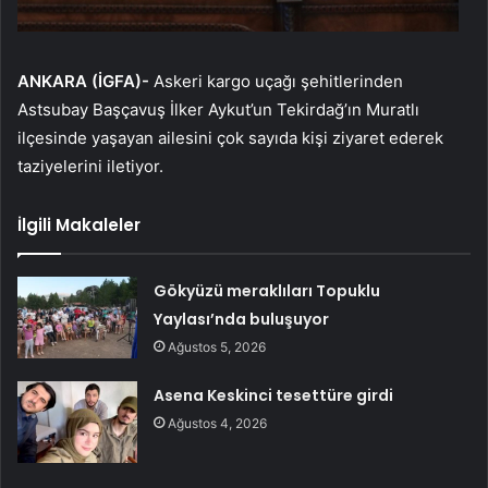
ANKARA (İGFA)-
Askeri kargo uçağı şehitlerinden
Astsubay Başçavuş İlker Aykut’un Tekirdağ’ın Muratlı
ilçesinde yaşayan ailesini çok sayıda kişi ziyaret ederek
taziyelerini iletiyor.
İlgili Makaleler
Gökyüzü meraklıları Topuklu
Yaylası’nda buluşuyor
Ağustos 5, 2026
Asena Keskinci tesettüre girdi
Ağustos 4, 2026