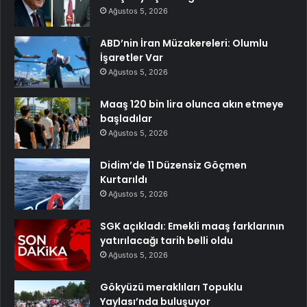
Ağustos 5, 2026
ABD’nin İran Müzakereleri: Olumlu
İşaretler Var
Ağustos 5, 2026
Maaş 120 bin lira olunca akın etmeye
başladılar
Ağustos 5, 2026
Didim’de 11 Düzensiz Göçmen
Kurtarıldı
Ağustos 5, 2026
SGK açıkladı: Emekli maaş farklarının
yatırılacağı tarih belli oldu
Ağustos 5, 2026
Gökyüzü meraklıları Topuklu
Yaylası’nda buluşuyor