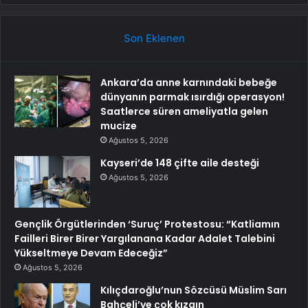
Son Eklenen
Ankara’da anne karnındaki bebeğe
dünyanın parmak ısırdığı operasyon!
Saatlerce süren ameliyatla gelen
mucize
Ağustos 5, 2026
Kayseri’de 148 çifte aile desteği
Ağustos 5, 2026
Gençlik Örgütlerinden ‘Suruç’ Protestosu: “Katliamın
Failleri Birer Birer Yargılanana Kadar Adalet Talebini
Yükseltmeye Devam Edeceğiz”
Ağustos 5, 2026
Kılıçdaroğlu’nun Sözcüsü Müslim Sarı
Bahçeli’ye çok kızgın