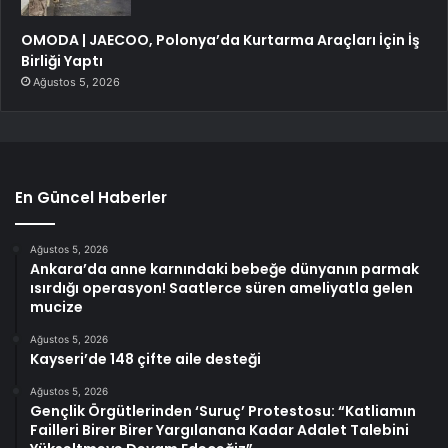
OMODA | JAECOO, Polonya’da Kurtarma Araçları İçin İş
Birliği Yaptı
Ağustos 5, 2026
En Güncel Haberler
Ağustos 5, 2026
Ankara’da anne karnındaki bebeğe dünyanın parmak
ısırdığı operasyon! Saatlerce süren ameliyatla gelen
mucize
Ağustos 5, 2026
Kayseri’de 148 çifte aile desteği
Ağustos 5, 2026
Gençlik Örgütlerinden ‘Suruç’ Protestosu: “Katliamın
Failleri Birer Birer Yargılanana Kadar Adalet Talebini