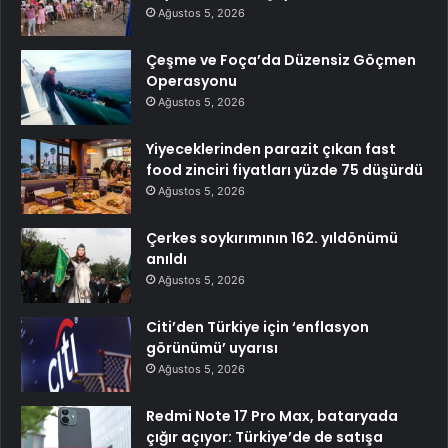
Ağustos 5, 2026
Çeşme ve Foça’da Düzensiz Göçmen
Operasyonu
Ağustos 5, 2026
Yiyeceklerinden parazit çıkan fast
food zinciri fiyatları yüzde 75 düşürdü
Ağustos 5, 2026
Çerkes soykırımının 162. yıldönümü
anıldı
Ağustos 5, 2026
Citi’den Türkiye için ‘enflasyon
görünümü’ uyarısı
Ağustos 5, 2026
Redmi Note 17 Pro Max, bataryada
çığır açıyor: Türkiye’de de satışa