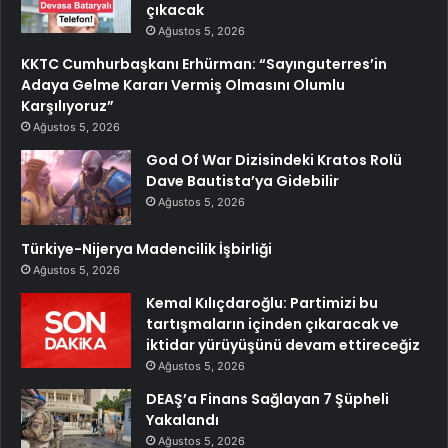
çıkacak
Ağustos 5, 2026
KKTC Cumhurbaşkanı Erhürman: “Sayınguterres’in
Adaya Gelme Kararı Vermiş Olmasını Olumlu
Karşılıyoruz”
Ağustos 5, 2026
God Of War Dizisindeki Kratos Rolü
Dave Bautista’ya Gidebilir
Ağustos 5, 2026
Türkiye-Nijerya Madencilik İşbirliği
Ağustos 5, 2026
Kemal Kılıçdaroğlu: Partimizi bu
tartışmaların içinden çıkaracak ve
iktidar yürüyüşünü devam ettireceğiz
Ağustos 5, 2026
DEAŞ’a Finans Sağlayan 7 Şüpheli
Yakalandı
Ağustos 5, 2026