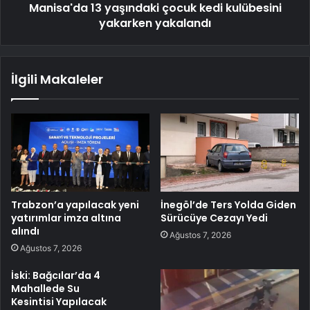
Manisa'da 13 yaşındaki çocuk kedi kulübesini
yakarken yakalandı
İlgili Makaleler
Trabzon’a yapılacak yeni
İnegöl’de Ters Yolda Giden
yatırımlar imza altına
Sürücüye Cezayı Yedi
alındı
Ağustos 7, 2026
Ağustos 7, 2026
İski: Bağcılar’da 4
Mahallede Su
Kesintisi Yapılacak