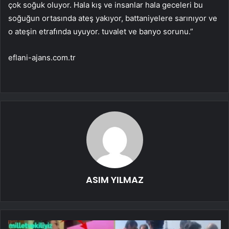
çok soğuk oluyor. Hala kış ve insanlar hala geceleri bu
soğuğun ortasında ateş yakıyor, battaniyelere sarınıyor ve
o ateşin etrafında uyuyor. tuvalet ve banyo sorunu.”
eflani-ajans.com.tr
ASIM YILMAZ