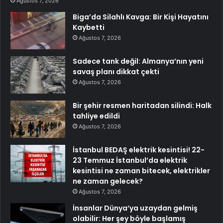
Ağustos 7, 2026
Biga’da Silahlı Kavga: Bir Kişi Hayatını
Kaybetti
Ağustos 7, 2026
Sadece tank değil: Almanya’nın yeni
savaş planı dikkat çekti
Ağustos 7, 2026
Bir şehir resmen haritadan silindi: Halk
tahliye edildi
Ağustos 7, 2026
İstanbul BEDAŞ elektrik kesintisi! 22-
23 Temmuz İstanbul’da elektrik
kesintisi ne zaman bitecek, elektrikler
ne zaman gelecek?
Ağustos 7, 2026
İnsanlar Dünya’ya uzaydan gelmiş
olabilir: Her şey böyle başlamış