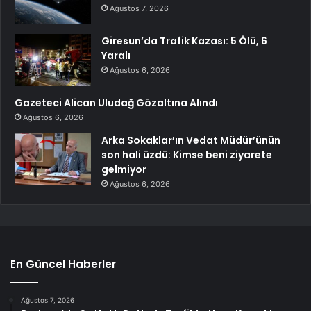
Ağustos 7, 2026
Giresun’da Trafik Kazası: 5 Ölü, 6
Yaralı
Ağustos 6, 2026
Gazeteci Alican Uludağ Gözaltına Alındı
Ağustos 6, 2026
Arka Sokaklar’ın Vedat Müdür’ünün
son hali üzdü: Kimse beni ziyarete
gelmiyor
Ağustos 6, 2026
En Güncel Haberler
Ağustos 7, 2026