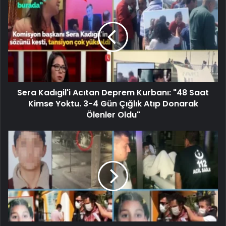
Sera Kadıgil'i Acıtan Deprem Kurbanı: "48 Saat
Kimse Yoktu. 3-4 Gün Çığlık Atıp Donarak
Ölenler Oldu"