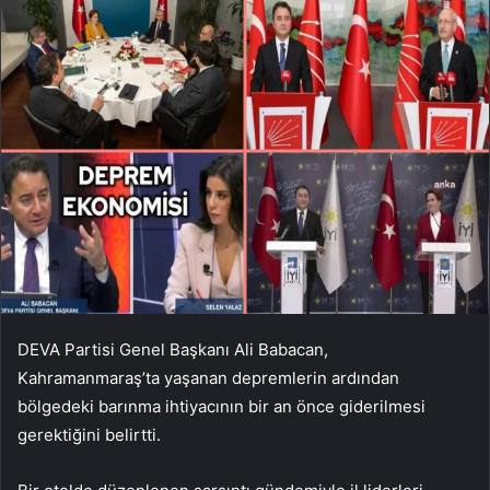
DEVA Partisi Genel Başkanı Ali Babacan,
Kahramanmaraş’ta yaşanan depremlerin ardından
bölgedeki barınma ihtiyacının bir an önce giderilmesi
gerektiğini belirtti.