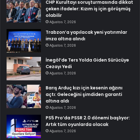
CHP Kurultayı soruşturmasında dikkat
çeken ifadeler: Kızım iş için görüşmüş
olabilir
Ağustos 7, 2026
Trabzon’a yapılacak yeni yatırımlar
imza altına alındı
Ağustos 7, 2026
İnegöl’de Ters Yolda Giden Sürücüye
Cezayı Yedi
Ağustos 7, 2026
Barış Arduç kızı için kesenin ağzını
açtı: Geleceğini şimdiden garanti
altına aldı
Ağustos 7, 2026
PS5 Pro’da PSSR 2.0 dönemi başlıyor:
Artık tüm oyunlarda olacak
Ağustos 7, 2026