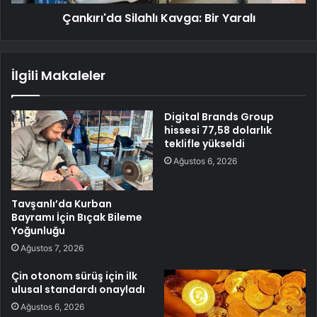
Çankırı'da Silahlı Kavga: Bir Yaralı
İlgili Makaleler
Digital Brands Group
hissesi 77,58 dolarlık
teklifle yükseldi
Ağustos 6, 2026
Tavşanlı’da Kurban
Bayramı İçin Bıçak Bileme
Yoğunluğu
Ağustos 7, 2026
Çin otonom sürüş için ilk
ulusal standardı onayladı
Ağustos 6, 2026