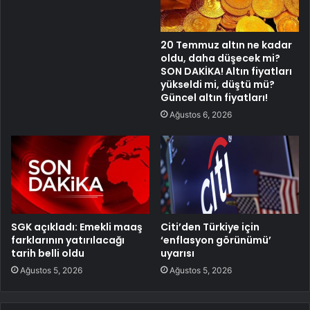
20 Temmuz altın ne kadar
oldu, daha düşecek mi?
SON DAKİKA! Altın fiyatları
yükseldi mi, düştü mü?
Güncel altın fiyatları!
Ağustos 6, 2026
SGK açıkladı: Emekli maaş
Citi’den Türkiye için
farklarının yatırılacağı
‘enflasyon görünümü’
tarih belli oldu
uyarısı
Ağustos 5, 2026
Ağustos 5, 2026