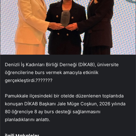
Denizli İş Kadınları Birliği Derneği (DİKAB), üniversite
öğrencilerine burs vermek amacıyla etkinlik
gerçekleştirdi.???????
Pamukkale ilçesindeki bir otelde düzenlenen toplantıda
konuşan DİKAB Başkanı Jale Müge Coşkun, 2026 yılında
80 öğrenciye 8 ay burs desteği sağlanmasını
planladıklarını anlattı.
İlgili Makaleler