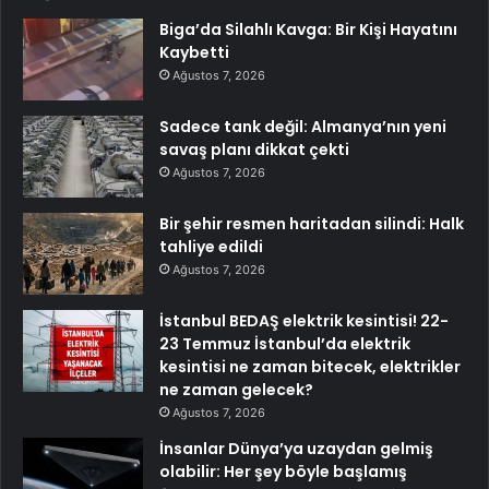
Biga’da Silahlı Kavga: Bir Kişi Hayatını
Kaybetti
Ağustos 7, 2026
Sadece tank değil: Almanya’nın yeni
savaş planı dikkat çekti
Ağustos 7, 2026
Bir şehir resmen haritadan silindi: Halk
tahliye edildi
Ağustos 7, 2026
İstanbul BEDAŞ elektrik kesintisi! 22-
23 Temmuz İstanbul’da elektrik
kesintisi ne zaman bitecek, elektrikler
ne zaman gelecek?
Ağustos 7, 2026
İnsanlar Dünya’ya uzaydan gelmiş
olabilir: Her şey böyle başlamış