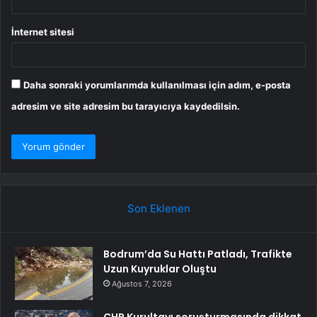
İnternet sitesi
Daha sonraki yorumlarımda kullanılması için adım, e-posta
adresim ve site adresim bu tarayıcıya kaydedilsin.
Son Eklenen
Bodrum’da Su Hattı Patladı, Trafikte
Uzun Kuyruklar Oluştu
Ağustos 7, 2026
CHP Kurultayı soruşturmasında dikkat