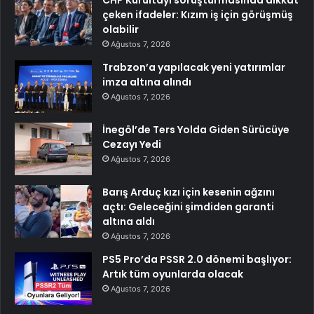
çeken ifadeler: Kızım iş için görüşmüş
olabilir
Ağustos 7, 2026
Trabzon’a yapılacak yeni yatırımlar
imza altına alındı
Ağustos 7, 2026
İnegöl’de Ters Yolda Giden Sürücüye
Cezayı Yedi
Ağustos 7, 2026
Barış Arduç kızı için kesenin ağzını
açtı: Geleceğini şimdiden garanti
altına aldı
Ağustos 7, 2026
PS5 Pro’da PSSR 2.0 dönemi başlıyor:
Artık tüm oyunlarda olacak
Ağustos 7, 2026