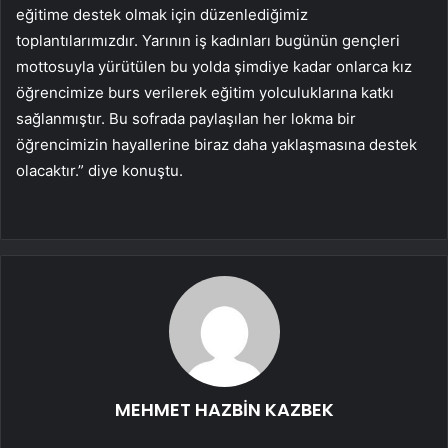
eğitime destek olmak için düzenlediğimiz
toplantılarımızdır. Yarının iş kadınları bugünün gençleri
mottosuyla yürütülen bu yolda şimdiye kadar onlarca kız
öğrencimize burs verilerek eğitim yolculuklarına katkı
sağlanmıştır. Bu sofrada paylaşılan her lokma bir
öğrencimizin hayallerine biraz daha yaklaşmasına destek
olacaktır.” diye konuştu.
MEHMET HAZBİN KAZBEK