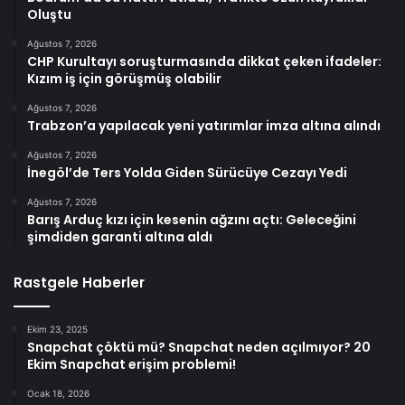
Oluştu
Ağustos 7, 2026
CHP Kurultayı soruşturmasında dikkat çeken ifadeler:
Kızım iş için görüşmüş olabilir
Ağustos 7, 2026
Trabzon’a yapılacak yeni yatırımlar imza altına alındı
Ağustos 7, 2026
İnegöl’de Ters Yolda Giden Sürücüye Cezayı Yedi
Ağustos 7, 2026
Barış Arduç kızı için kesenin ağzını açtı: Geleceğini
şimdiden garanti altına aldı
Rastgele Haberler
Ekim 23, 2025
Snapchat çöktü mü? Snapchat neden açılmıyor? 20
Ekim Snapchat erişim problemi!
Ocak 18, 2026