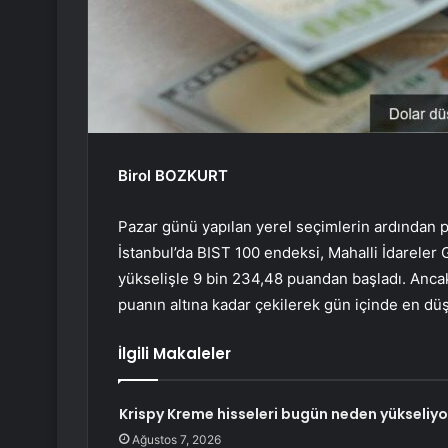
Birol BOZKURT
Pazar günü yapılan yerel seçimlerin ardından p
İstanbul’da BIST 100 endeksi, Mahalli İdareler
yükselişle 9 bin 234,48 puandan başladı. Ancak
puanın altına kadar çekilerek gün içinde en dü
İlgili Makaleler
Krispy Kreme hisseleri bugün neden yükseliyo
Ağustos 7, 2026