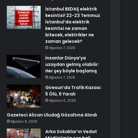
İstanbul BEDAŞ elektrik
kesintisi! 22-23 Temmuz
İstanbul’da elektrik
kesintisi ne zaman
bitecek, elektrikler ne
zaman gelecek?
Ağustos 7, 2026
İnsanlar Dünya’ya
uzaydan gelmiş olabilir:
Her şey böyle başlamış
Ağustos 7, 2026
Giresun’da Trafik Kazası:
5 Ölü, 6 Yaralı
Ağustos 6, 2026
Gazeteci Alican Uludağ Gözaltına Alındı
Ağustos 6, 2026
Arka Sokaklar’ın Vedat