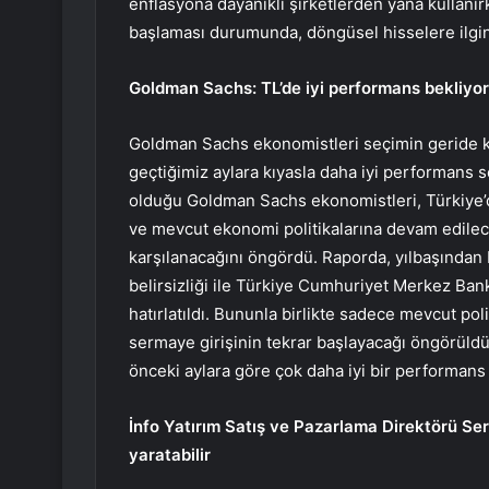
enflasyona dayanıklı şirketlerden yana kullanırk
başlaması durumunda, döngüsel hisselere ilgi
Goldman Sachs: TL’de iyi performans bekliyo
Goldman Sachs ekonomistleri seçimin geride ka
geçtiğimiz aylara kıyasla daha iyi performans 
olduğu Goldman Sachs ekonomistleri, Türkiye’
ve mevcut ekonomi politikalarına devam edilec
karşılanacağını öngördü. Raporda, yılbaşından
belirsizliği ile Türkiye Cumhuriyet Merkez Ban
hatırlatıldı. Bununla birlikte sadece mevcut p
sermaye girişinin tekrar başlayacağı öngörüldü
önceki aylara göre çok daha iyi bir performans
İnfo Yatırım Satış ve Pazarlama Direktörü Ser
yaratabilir