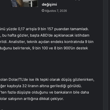
değişimi
Ağustos 7, 2026
nü yüzde 0,17 artışla 9 bin 157 puandan tamamladı.
, bu hafta gözler, başta ABD’de açıklanacak istihdam
di. Analistler, teknik açıdan endeks kontratında 9 bin
ğunu belirterek, 9 bin 100 ve 8 bin 900’ün destek
lan Dolar/TL’de ise ilk tepki olarak düşüş gözlenirken,
er kaybıyla 32 liranın altına gerilediği görüldü.
’ten fazla düşüşte olduğunu ve bankaların bile daha
lar satışının arttığına dikkat çekiyor.