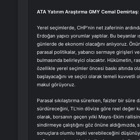
ATA Yatırım Araştırma GMY Cemal Demirtaş: Y
Yerel seçimlerde, CHP’nin net zaferinin ard
Erdoğan yapıcı yorumlar yaptılar. Bu beyanlar
günlerde de ekonomi olacağını anlıyoruz. Önü
parasal politikalar, yabancı sermaye girişleri 
bulmasında belirleyici olacaktır. Hükümetin, ras
özellikle yerel seçimler öncesi baskı altında 
başlayacağını ve seçici olarak temeli kuvvetli 
makul görüyoruz.
Parasal sıkılaştırma sürerken, faizler bir süre
sürdüreceğini, TL’nin dövize göre reel değer
olarak, borsanın geçen yılki Mayıs-Ekim rallisi
sindirmeye çalıştığını göz önüne aldığımızda, s
sonuçlara olumlu tepki verebileceğini düşünüyor