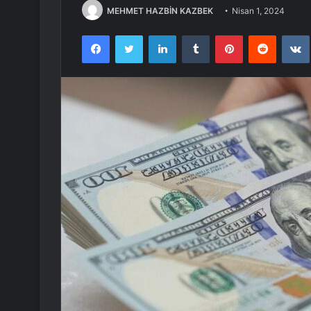
MEHMET HAZBİN KAZBEK
Nisan 1, 2024
Facebook
Twitter
LinkedIn
Tumblr
Pinterest
Reddit