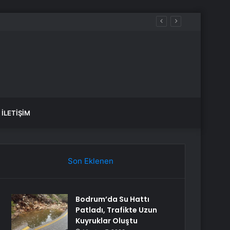
ir
İLETIŞIM
Son Eklenen
Bodrum’da Su Hattı
Patladı, Trafikte Uzun
Kuyruklar Oluştu