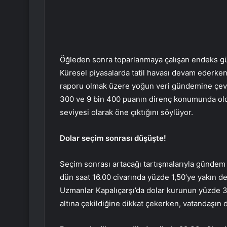
Öğleden sonra toparlanmaya çalışan endeks gü
Küresel piyasalarda tatil havası devam ederken
raporu olmak üzere yoğun veri gündemine çevril
300 ve 9 bin 400 puanın direnç konumunda oldu
seviyesi olarak öne çıktığını söylüyor.
Dolar seçim sonrası düşüşte!
Seçim sonrası artacağı tartışmalarıyla gündem o
dün saat 16.00 civarında yüzde 1,50’ye yakın değ
Uzmanlar Kapalıçarşı’da dolar kurunun yüzde 3
altına çekildiğine dikkat çekerken, vatandaşın do