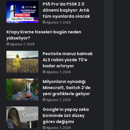
PS5 Pro’da PSSR 2.0
dönemi başlıyor: Artık
tüm oyunlarda olacak
Ağustos 7, 2026
Krispy Kreme hisseleri bugün neden
yükseliyor?
Ağustos 7, 2026
Pestisite maruz kalmak
ALS riskini yüzde 70’e
kadar artırıyor
Ağustos 7, 2026
Milyonların oynadığı
Minecraft, Switch 2’de
yeni grafiklerle geliyor
Ağustos 7, 2026
Google’ın yapay zeka
biriminde üst düzey
görev değişimi
Ağustos 7, 2026