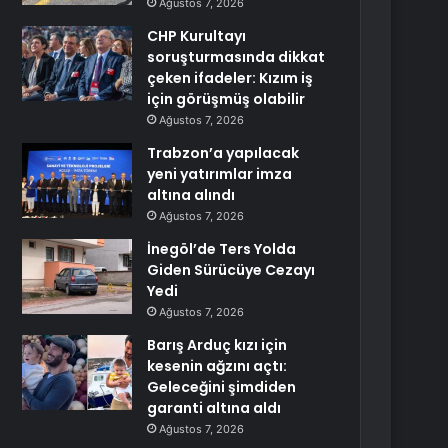
Ağustos 7, 2026
CHP Kurultayı
soruşturmasında dikkat
çeken ifadeler: Kızım iş
için görüşmüş olabilir
Ağustos 7, 2026
Trabzon’a yapılacak
yeni yatırımlar imza
altına alındı
Ağustos 7, 2026
İnegöl’de Ters Yolda
Giden Sürücüye Cezayı
Yedi
Ağustos 7, 2026
Barış Arduç kızı için
kesenin ağzını açtı:
Geleceğini şimdiden
garanti altına aldı
Ağustos 7, 2026