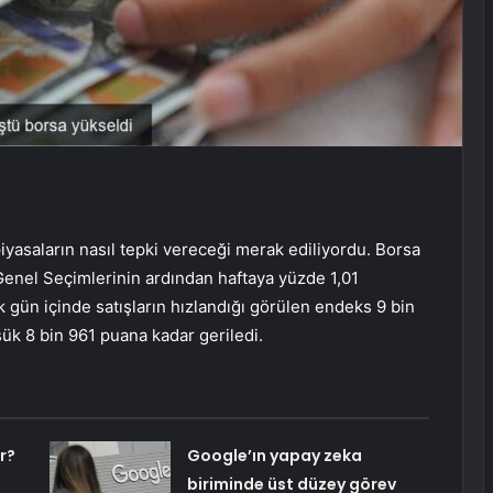
iyasaların nasıl tepki vereceği merak ediliyordu. Borsa
 Genel Seçimlerinin ardından haftaya yüzde 1,01
 gün içinde satışların hızlandığı görülen endeks 9 bin
şük 8 bin 961 puana kadar geriledi.
r?
Google’ın yapay zeka
biriminde üst düzey görev