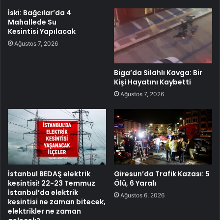
İski: Bağcılar’da 4
Mahallede Su
Kesintisi Yapılacak
Ağustos 7, 2026
Biga’da Silahlı Kavga: Bir
Kişi Hayatını Kaybetti
Ağustos 7, 2026
İstanbul BEDAŞ elektrik
Giresun’da Trafik Kazası: 5
kesintisi! 22-23 Temmuz
Ölü, 6 Yaralı
İstanbul’da elektrik
Ağustos 6, 2026
kesintisi ne zaman bitecek,
elektrikler ne zaman