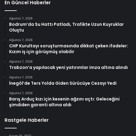
En Güncel Haberler
Ağustos 7, 2026
Bodrum’da Su Hattı Patladı, Trafikte Uzun Kuyruklar
Oluştu
Ağustos 7, 2026
CHP Kurultayı soruşturmasında dikkat çeken ifadeler:
Kızım iş için görüşmüş olabilir
Ağustos 7, 2026
Trabzon’a yapılacak yeni yatırımlar imza altına alındı
Ağustos 7, 2026
İnegöl’de Ters Yolda Giden Sürücüye Cezayı Yedi
Ağustos 7, 2026
Barış Arduç kızı için kesenin ağzını açtı: Geleceğini
şimdiden garanti altına aldı
Rastgele Haberler
Kasım 15, 2022