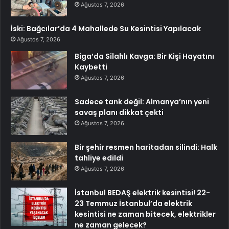
Ağustos 7, 2026
İski: Bağcılar’da 4 Mahallede Su Kesintisi Yapılacak
Ağustos 7, 2026
Biga’da Silahlı Kavga: Bir Kişi Hayatını
Kaybetti
Ağustos 7, 2026
Sadece tank değil: Almanya’nın yeni
savaş planı dikkat çekti
Ağustos 7, 2026
Bir şehir resmen haritadan silindi: Halk
tahliye edildi
Ağustos 7, 2026
İstanbul BEDAŞ elektrik kesintisi! 22-
23 Temmuz İstanbul’da elektrik
kesintisi ne zaman bitecek, elektrikler
ne zaman gelecek?