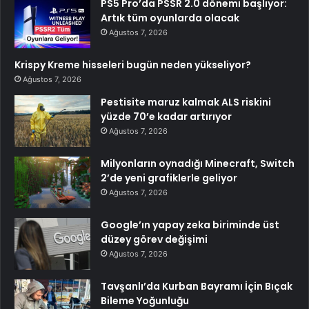
PS5 Pro’da PSSR 2.0 dönemi başlıyor:
Artık tüm oyunlarda olacak
Ağustos 7, 2026
Krispy Kreme hisseleri bugün neden yükseliyor?
Ağustos 7, 2026
Pestisite maruz kalmak ALS riskini
yüzde 70’e kadar artırıyor
Ağustos 7, 2026
Milyonların oynadığı Minecraft, Switch
2’de yeni grafiklerle geliyor
Ağustos 7, 2026
Google’ın yapay zeka biriminde üst
düzey görev değişimi
Ağustos 7, 2026
Tavşanlı’da Kurban Bayramı İçin Bıçak
Bileme Yoğunluğu