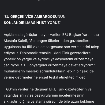
‘BU GERÇEK VİZE AMBARGOSUNUN
SONLANDIRILMASINI İSTİYORUZ’
Açıklamada görüşlerine yer verilen EFJ Başkan Yardımcısı
Mustafa Kuleli, “Schengen ülkelerinden gazetecilere
uygulanan bu fiili vize ambargosuna son vermelerini talep
ediyoruz. Diplomatik temsilcilikleri Türk gazetecilere
yönelik ön yargılı ve ayrımcı yaklaşımlarını düzeltmeye
çağırıyoruz. Bu önyargıları düzeltmeye davet ediyoruz.”
muhabirlerin mesleki sorumluluklarını etkin bir şekilde
yerine getirmelerine engel teşkil etmektedir” dedi.
TGS’nin verilerine değinen EFJ, Türk gazetecilerin ve
vatandaşların vize başvurularının incelenmesinin
sıkılaştırıldığına ve atama sürecinde bile uzun bekleme