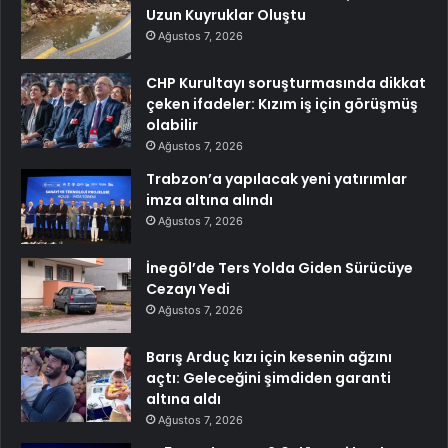
Uzun Kuyruklar Oluştu
Ağustos 7, 2026
CHP Kurultayı soruşturmasında dikkat
çeken ifadeler: Kızım iş için görüşmüş
olabilir
Ağustos 7, 2026
Trabzon’a yapılacak yeni yatırımlar
imza altına alındı
Ağustos 7, 2026
İnegöl’de Ters Yolda Giden Sürücüye
Cezayı Yedi
Ağustos 7, 2026
Barış Arduç kızı için kesenin ağzını
açtı: Geleceğini şimdiden garanti
altına aldı
Ağustos 7, 2026