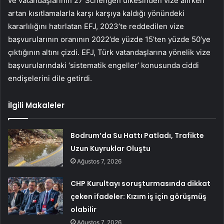
ve vatandaşlarının 27 Schengen ülkesinden vize alırken
artan kısıtlamalarla karşı karşıya kaldığı yönündeki
kararlılığını hatırlatan EFJ, 2023’te reddedilen vize
başvurularının oranının 2022’de yüzde 15’ten yüzde 50’ye
çıktığının altını çizdi. EFJ, Türk vatandaşlarına yönelik vize
başvurularındaki ‘sistematik engeller’ konusunda ciddi
endişelerini dile getirdi.
İlgili Makaleler
Bodrum’da Su Hattı Patladı, Trafikte
Uzun Kuyruklar Oluştu
Ağustos 7, 2026
CHP Kurultayı soruşturmasında dikkat
çeken ifadeler: Kızım iş için görüşmüş
olabilir
Ağustos 7, 2026