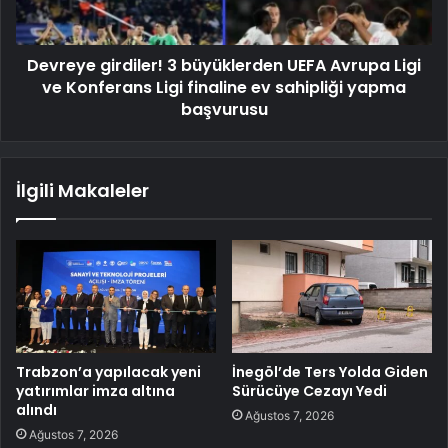
Devreye girdiler! 3 büyüklerden UEFA Avrupa Ligi
ve Konferans Ligi finaline ev sahipliği yapma
başvurusu
İlgili Makaleler
Trabzon’a yapılacak yeni
İnegöl’de Ters Yolda Giden
yatırımlar imza altına
Sürücüye Cezayı Yedi
alındı
Ağustos 7, 2026
Ağustos 7, 2026