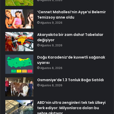
‘Cennet Mahallesi’nin Ayşe’si Belemir
Temizsoy anne oldu
Ağustos 9, 2026
Akaryakıta bir zam daha! Tabelalar
değişiyor
Ağustos 9, 2026
Doğu Karadeniz’de kuvvetli sağanak
uyarısı
Ağustos 8, 2026
Osmaniye’de 1.3 Tonluk Boğa Satıldı
Ağustos 8, 2026
ABD’nin ultra zenginleri tek tek ülkeyi
terk ediyor: Milyonlarca doları bu
şehre akıtıyor