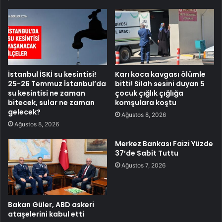
İstanbul İSKİ su kesintisi!
Karı koca kavgası ölümle
25-26 Temmuz İstanbul’da
bitti! Silah sesini duyan 5
su kesintisi ne zaman
çocuk çığlık çığlığa
bitecek, sular ne zaman
komşulara koştu
gelecek?
Ağustos 8, 2026
Ağustos 8, 2026
Merkez Bankası Faizi Yüzde
37’de Sabit Tuttu
Ağustos 7, 2026
Bakan Güler, ABD askeri
ataşelerini kabul etti