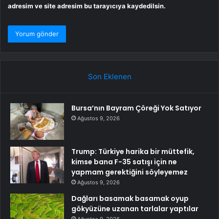
adresim ve site adresim bu tarayıcıya kaydedilsin.
Son Eklenen
Bursa’nın Bayram Çöreği Yok Satıyor
Ağustos 9, 2026
Trump: Türkiye harika bir müttefik,
kimse bana F-35 satışı için ne
yapmam gerektiğini söyleyemez
Ağustos 9, 2026
Dağları basamak basamak oyup
gökyüzüne uzanan tarlalar yaptılar
Ağustos 9, 2026