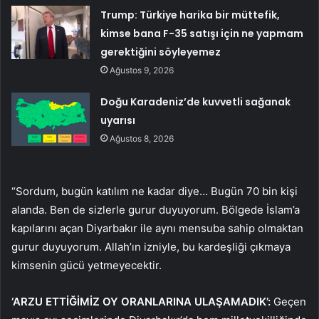
Trump: Türkiye harika bir müttefik,
kimse bana F-35 satışı için ne yapmam
gerektiğini söyleyemez
Ağustos 9, 2026
Doğu Karadeniz’de kuvvetli sağanak
uyarısı
Ağustos 8, 2026
“Sordum, bugün katılım ne kadar diye… Bugün 70 bin kişi
alanda. Ben de sizlerle gurur duyuyorum. Bölgede İslam’a
kapılarını açan Diyarbakır ile aynı mensuba sahip olmaktan
gurur duyuyorum. Allah’ın izniyle, bu kardeşliği çıkmaya
kimsenin gücü yetmeyecektir.
‘ARZU ETTİĞİMİZ OY ORANLARINA ULAŞAMADIK’:
Geçen