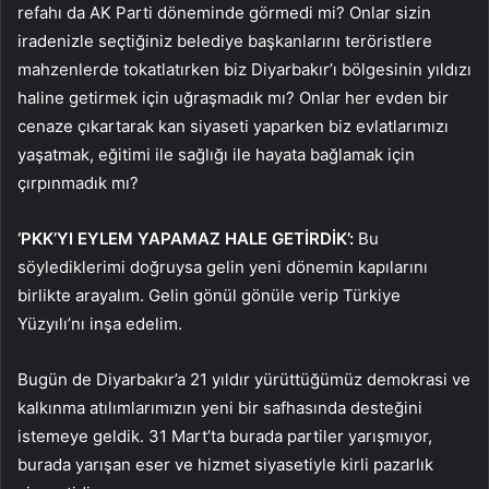
refahı da AK Parti döneminde görmedi mi? Onlar sizin
iradenizle seçtiğiniz belediye başkanlarını teröristlere
mahzenlerde tokatlatırken biz Diyarbakır’ı bölgesinin yıldızı
haline getirmek için uğraşmadık mı? Onlar her evden bir
cenaze çıkartarak kan siyaseti yaparken biz evlatlarımızı
yaşatmak, eğitimi ile sağlığı ile hayata bağlamak için
çırpınmadık mı?
‘PKK’YI EYLEM YAPAMAZ HALE GETİRDİK’:
Bu
söylediklerimi doğruysa gelin yeni dönemin kapılarını
birlikte arayalım. Gelin gönül gönüle verip Türkiye
Yüzyılı’nı inşa edelim.
Bugün de Diyarbakır’a 21 yıldır yürüttüğümüz demokrasi ve
kalkınma atılımlarımızın yeni bir safhasında desteğini
istemeye geldik. 31 Mart’ta burada partiler yarışmıyor,
burada yarışan eser ve hizmet siyasetiyle kirli pazarlık