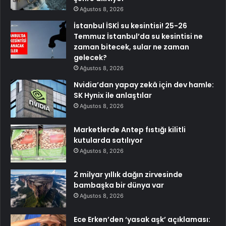
Ağustos 8, 2026
İstanbul İSKİ su kesintisi! 25-26
Temmuz İstanbul’da su kesintisi ne
zaman bitecek, sular ne zaman
gelecek?
Ağustos 8, 2026
Nvidia’dan yapay zekâ için dev hamle:
SK Hynix ile anlaştılar
Ağustos 8, 2026
Marketlerde Antep fıstığı kilitli
kutularda satılıyor
Ağustos 8, 2026
2 milyar yıllık dağın zirvesinde
bambaşka bir dünya var
Ağustos 8, 2026
Ece Erken’den ‘yasak aşk’ açıklaması: