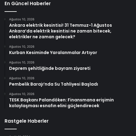
En Güncel Haberler
Ağustos 10, 2026
Ankara elektrik kesintisi! 31 Temmuz-1 Ağustos
Ankara’da elektrik kesintisi ne zaman bitecek,
elektrikler ne zaman gelecek?
Ağustos 10, 2026
Kurban Kesiminde Yaralanmalar Artıyor
Ağustos 10, 2026
Deprem şehitliğinde bayram ziyareti
Ağustos 10, 2026
Pembelik Barajı’nda Su Tahliyesi Başladı
Ağustos 10, 2026
TESK Başkanı Palandöken: Finansmana erişimin
kolaylaşması esnafın elini güçlendirecek
Rastgele Haberler