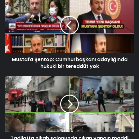
Mustafa Şentop: Cumhurbaşkanı adaylığında
hukuki bir tereddüt yok
Tadilatta nikah salonunda çıkan yangın maddi