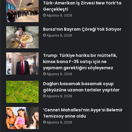
Türk-Amerikan İş Zirvesi New York’ta
Gerçekleşti
Ağustos 9, 2026
Bursa’nın Bayram Çöreği Yok Satıyor
Ağustos 9, 2026
Trump: Türkiye harika bir müttefik,
kimse bana F-35 satışı için ne
yapmam gerektiğini söyleyemez
Ağustos 9, 2026
Dağları basamak basamak oyup
gökyüzüne uzanan tarlalar yaptılar
Ağustos 9, 2026
‘Cennet Mahallesi’nin Ayşe’si Belemir
Temizsoy anne oldu
Ağustos 9, 2026