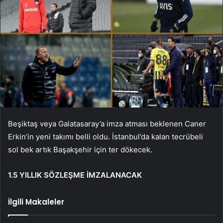
Beşiktaş veya Galatasaray’a imza atması beklenen Caner
Erkin’in yeni takımı belli oldu. İstanbul’da kalan tecrübeli
sol bek artık Başakşehir için ter dökecek.
1.5 YILLIK SÖZLEŞME İMZALANACAK
İlgili Makaleler