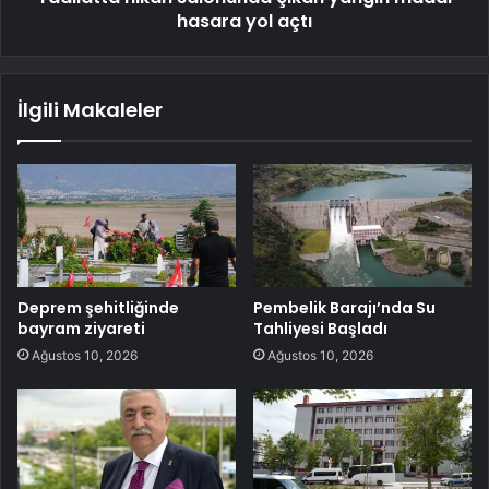
hasara yol açtı
İlgili Makaleler
Deprem şehitliğinde
Pembelik Barajı’nda Su
bayram ziyareti
Tahliyesi Başladı
Ağustos 10, 2026
Ağustos 10, 2026