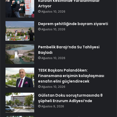
Kurban Kesiminde Yaralanmalar
Artıyor
Ağustos 10, 2026
Deprem şehitliğinde bayram ziyareti
Ağustos 10, 2026
Pembelik Barajı’nda Su Tahliyesi
Başladı
Ağustos 10, 2026
TESK Başkanı Palandöken:
Finansmana erişimin kolaylaşması
esnafın elini güçlendirecek
Ağustos 10, 2026
Gülistan Doku soruşturmasında 8
şüpheli Erzurum Adliyesi’nde
Ağustos 9, 2026