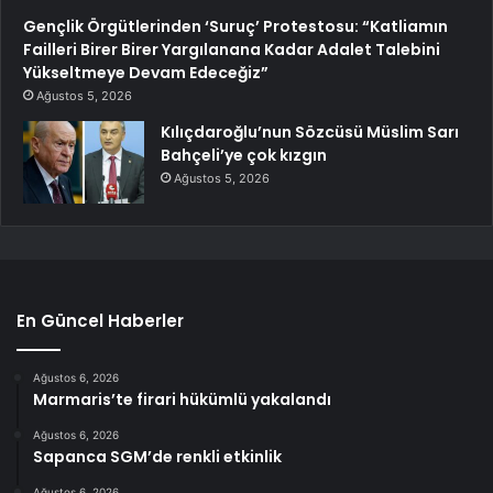
Gençlik Örgütlerinden ‘Suruç’ Protestosu: “Katliamın
Failleri Birer Birer Yargılanana Kadar Adalet Talebini
Yükseltmeye Devam Edeceğiz”
Ağustos 5, 2026
Kılıçdaroğlu’nun Sözcüsü Müslim Sarı
Bahçeli’ye çok kızgın
Ağustos 5, 2026
En Güncel Haberler
Ağustos 6, 2026
Marmaris’te firari hükümlü yakalandı
Ağustos 6, 2026
Sapanca SGM’de renkli etkinlik
Ağustos 6, 2026