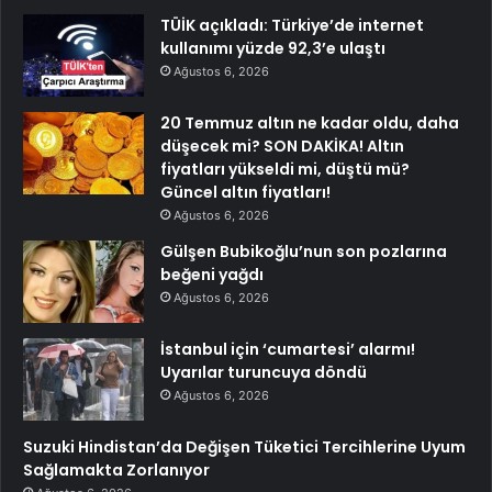
TÜİK açıkladı: Türkiye’de internet
kullanımı yüzde 92,3’e ulaştı
Ağustos 6, 2026
20 Temmuz altın ne kadar oldu, daha
düşecek mi? SON DAKİKA! Altın
fiyatları yükseldi mi, düştü mü?
Güncel altın fiyatları!
Ağustos 6, 2026
Gülşen Bubikoğlu’nun son pozlarına
beğeni yağdı
Ağustos 6, 2026
İstanbul için ‘cumartesi’ alarmı!
Uyarılar turuncuya döndü
Ağustos 6, 2026
Suzuki Hindistan’da Değişen Tüketici Tercihlerine Uyum
Sağlamakta Zorlanıyor