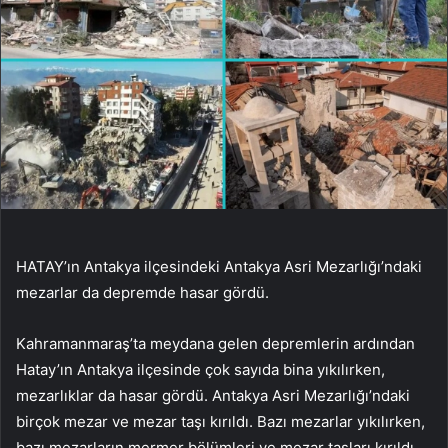
HATAY’ın Antakya ilçesindeki Antakya Asri Mezarlığı’ndaki
mezarlar da depremde hasar gördü.
Kahramanmaraş’ta meydana gelen depremlerin ardından
Hatay’ın Antakya ilçesinde çok sayıda bina yıkılırken,
mezarlıklar da hasar gördü. Antakya Asri Mezarlığı’ndaki
birçok mezar ve mezar taşı kırıldı. Bazı mezarlar yıkılırken,
bazı mezarların mermer bölümleri ve mezar taşları kırıldı.