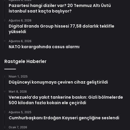
Pazartesi hangi diziler var? 20 Temmuz Altı Üstü
İstanbul saat kaçta başlıyor?
Ağustos 6, 2026
Digital Brands Group hissesi 77,58 dolarlık teklifle
yükseldi
Ağustos 6, 2026
NATO karargahında casus alarmı
Rastgele Haberler
Nisan 1, 2025
Düşünceyi konuşmaya çeviren cihaz geliştirildi
Mart 8, 2026
Venezuela’da yakıt tankerine baskın: Gizli bölmelerde
500 kilodan fazla kokain ele çeçirildi
Ağustos 5, 2025
Cumhurbaşkanı Erdoğan Kayseri gençliğine seslendi
Ocak 7, 2026