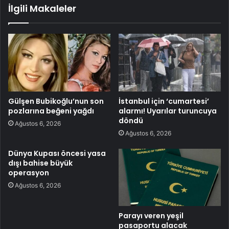
İlgili Makaleler
Gülşen Bubikoğlu’nun son
İstanbul için ‘cumartesi’
pozlarına beğeni yağdı
alarmı! Uyarılar turuncuya
döndü
Ağustos 6, 2026
Ağustos 6, 2026
Dünya Kupası öncesi yasa
dışı bahise büyük
operasyon
Ağustos 6, 2026
Parayı veren yeşil
pasaportu alacak