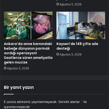
Ağustos 5, 2026
Ankara’da anne karnındaki
Kayseri’de 148 çifte aile
bebeğe dünyanın parmak
desteği
ısırdığı operasyon!
Ağustos 5, 2026
Saatlerce süren ameliyatla
gelen mucize
Ağustos 5, 2026
Bir yanıt yazın
E-posta adresiniz yayınlanmayacak.
Gerekli alanlar
*
ile
işaretlenmişlerdir