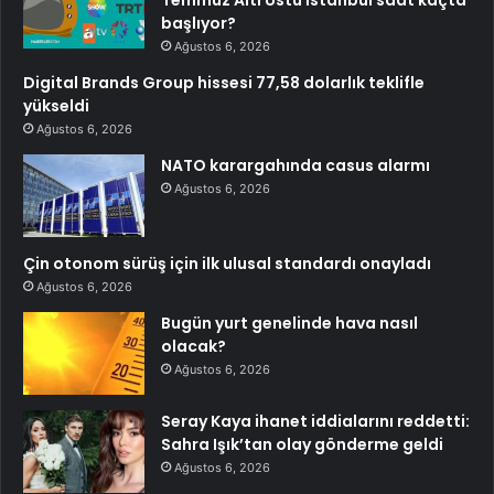
Temmuz Altı Üstü İstanbul saat kaçta
başlıyor?
Ağustos 6, 2026
Digital Brands Group hissesi 77,58 dolarlık teklifle
yükseldi
Ağustos 6, 2026
NATO karargahında casus alarmı
Ağustos 6, 2026
Çin otonom sürüş için ilk ulusal standardı onayladı
Ağustos 6, 2026
Bugün yurt genelinde hava nasıl
olacak?
Ağustos 6, 2026
Seray Kaya ihanet iddialarını reddetti:
Sahra Işık’tan olay gönderme geldi
Ağustos 6, 2026