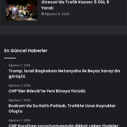
Giresun’da Trafik Kazası: 5 Ölü, 6
Yaralı
Ağustos 6, 2026
En Güncel Haberler
Ağustos 7, 2026
Trump, İsrail Başbakanı Netanyahu ile Beyaz Saray’da
görüştü
Ağustos 7, 2026
CHP’liler Bilecik’te Yeni Binaya Yürüdü
Ağustos 7, 2026
Bodrum’da Su Hattı Patladı, Trafikte Uzun Kuyruklar
Oluştu
Ağustos 7, 2026
CHP Kurultayı soruşturmasında dikkat çeken ifadeler: