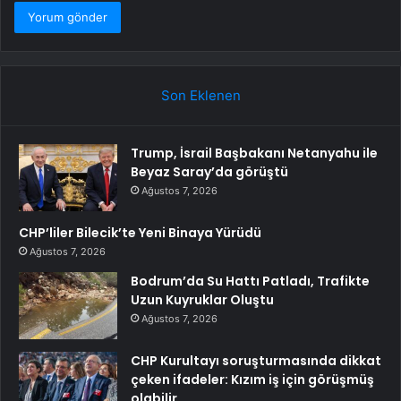
Son Eklenen
Trump, İsrail Başbakanı Netanyahu ile
Beyaz Saray’da görüştü
Ağustos 7, 2026
CHP’liler Bilecik’te Yeni Binaya Yürüdü
Ağustos 7, 2026
Bodrum’da Su Hattı Patladı, Trafikte
Uzun Kuyruklar Oluştu
Ağustos 7, 2026
CHP Kurultayı soruşturmasında dikkat
çeken ifadeler: Kızım iş için görüşmüş
olabilir