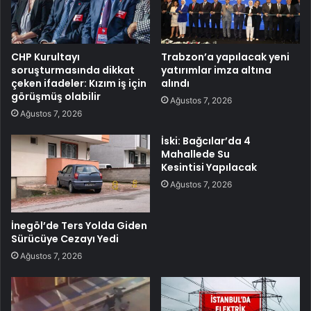
CHP Kurultayı
Trabzon’a yapılacak yeni
soruşturmasında dikkat
yatırımlar imza altına
çeken ifadeler: Kızım iş için
alındı
görüşmüş olabilir
Ağustos 7, 2026
Ağustos 7, 2026
İski: Bağcılar’da 4
Mahallede Su
Kesintisi Yapılacak
Ağustos 7, 2026
İnegöl’de Ters Yolda Giden
Sürücüye Cezayı Yedi
Ağustos 7, 2026