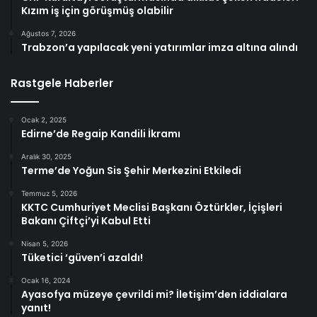
Kızım iş için görüşmüş olabilir
Ağustos 7, 2026
Trabzon’a yapılacak yeni yatırımlar imza altına alındı
Rastgele Haberler
Ocak 2, 2025
Edirne’de Regaip Kandili İkramı
Aralık 30, 2025
Terme’de Yoğun Sis Şehir Merkezini Etkiledi
Temmuz 5, 2026
KKTC Cumhuriyet Meclisi Başkanı Öztürkler, İçişleri
Bakanı Çiftçi’yi Kabul Etti
Nisan 5, 2026
Tüketici ‘güven’i azaldı!
Ocak 16, 2024
Ayasofya müzeye çevrildi mi? İletişim’den iddialara
yanıt!