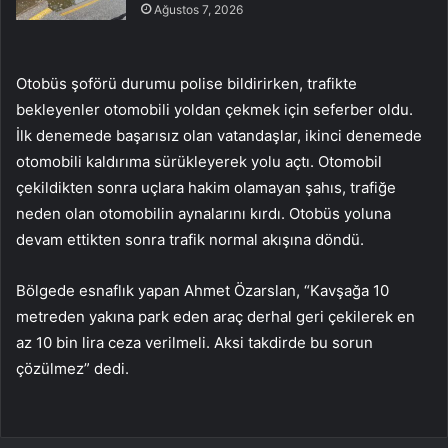
Ağustos 7, 2026
Otobüs şoförü durumu polise bildirirken, trafikte
bekleyenler otomobili yoldan çekmek için seferber oldu.
İlk denemede başarısız olan vatandaşlar, ikinci denemede
otomobili kaldırıma sürükleyerek yolu açtı. Otomobil
çekildikten sonra uçlara hakim olamayan şahıs, trafiğe
neden olan otomobilin aynalarını kırdı. Otobüs yoluna
devam ettikten sonra trafik normal akışına döndü.
Bölgede esnaflık yapan Ahmet Özarslan, “Kavşağa 10
metreden yakına park eden araç derhal geri çekilerek en
az 10 bin lira ceza verilmeli. Aksi takdirde bu sorun
çözülmez” dedi.