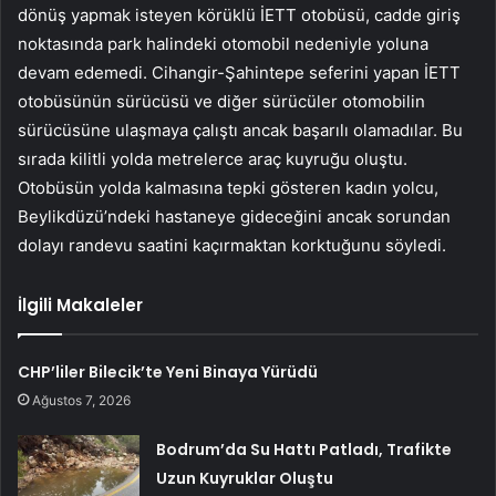
dönüş yapmak isteyen körüklü İETT otobüsü, cadde giriş
noktasında park halindeki otomobil nedeniyle yoluna
devam edemedi. Cihangir-Şahintepe seferini yapan İETT
otobüsünün sürücüsü ve diğer sürücüler otomobilin
sürücüsüne ulaşmaya çalıştı ancak başarılı olamadılar. Bu
sırada kilitli yolda metrelerce araç kuyruğu oluştu.
Otobüsün yolda kalmasına tepki gösteren kadın yolcu,
Beylikdüzü’ndeki hastaneye gideceğini ancak sorundan
dolayı randevu saatini kaçırmaktan korktuğunu söyledi.
İlgili Makaleler
CHP’liler Bilecik’te Yeni Binaya Yürüdü
Ağustos 7, 2026
Bodrum’da Su Hattı Patladı, Trafikte
Uzun Kuyruklar Oluştu