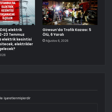
EDAŞ elektrik
Giresun’da Trafik Kazası: 5
 22-23 Temmuz
Ölü, 6 Yaralı
 elektrik kesintisi
Ağustos 6, 2026
itecek, elektrikler
gelecek?
2026
le işaretlenmişlerdir