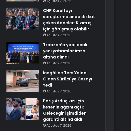
Ağustos 7, 2026
CHP Kurultayı
soruşturmasında dikkat
çeken ifadeler: Kızım iş
için görüşmüş olabilir
Ağustos 7, 2026
Trabzon’a yapılacak
yeni yatırımlar imza
altına alındı
Ağustos 7, 2026
İnegöl’de Ters Yolda
Giden Sürücüye Cezayı
Yedi
Ağustos 7, 2026
Barış Arduç kızı için
kesenin ağzını açtı:
Geleceğini şimdiden
garanti altına aldı
Ağustos 7, 2026