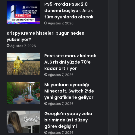
PS5 Pro’da PSSR 2.0
dönemi başlıyor: Artık
tüm oyunlarda olacak
Ağustos 7, 2026
Krispy Kreme hisseleri bugün neden
yükseliyor?
Ağustos 7, 2026
Pestisite maruz kalmak
ALS riskini yüzde 70’e
kadar artırıyor
Ağustos 7, 2026
Milyonların oynadığı
Minecraft, Switch 2’de
yeni grafiklerle geliyor
Ağustos 7, 2026
Google’ın yapay zeka
biriminde üst düzey
görev değişimi
Ağustos 7, 2026