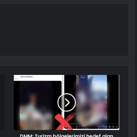
DMM: Turizm bölgelerimizi hedef alan