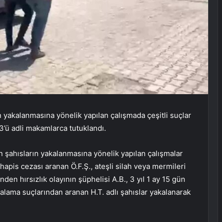
 yakalanmasına yönelik yapılan çalışmada çeşitli suçlar
3’ü adli makamlarca tutuklandı.
 şahısların yakalanmasına yönelik yapılan çalışmalar
 hapis cezası aranan Ö.F.Ş., ateşli silah veya mermileri
en hırsızlık olayının şüphelisi A.B., 3 yıl 1 ay 15 gün
ralama suçlarından aranan H.T. adlı şahıslar yakalanarak