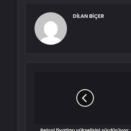
DİLAN BİÇER
Petrol fiyatları yükselişini sürdürüyor: