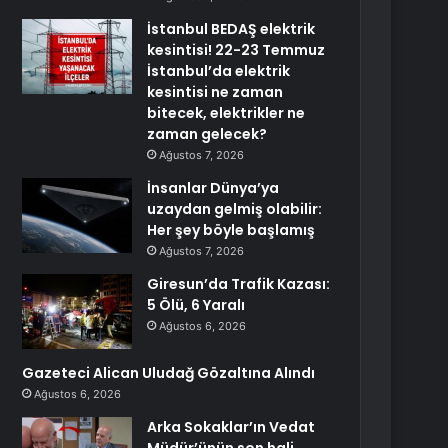
İstanbul BEDAŞ elektrik
kesintisi! 22-23 Temmuz
İstanbul’da elektrik
kesintisi ne zaman
bitecek, elektrikler ne
zaman gelecek?
Ağustos 7, 2026
İnsanlar Dünya’ya
uzaydan gelmiş olabilir:
Her şey böyle başlamış
Ağustos 7, 2026
Giresun’da Trafik Kazası:
5 Ölü, 6 Yaralı
Ağustos 6, 2026
Gazeteci Alican Uludağ Gözaltına Alındı
Ağustos 6, 2026
Arka Sokaklar’ın Vedat