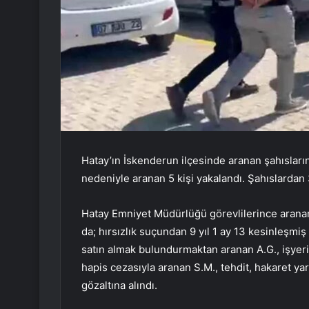
Hatay’ın İskenderun ilçesinde aranan şahısların
nedeniyle aranan 5 kişi yakalandı. Şahıslardan 
Hatay Emniyet Müdürlüğü görevlilerince aranan
da; hırsızlık suçundan 9 yıl 1 ay 13 kesinleşmiş
satın almak bulundurmaktan aranan A.G., işyerind
hapis cezasıyla aranan S.M., tehdit, hakaret ya
gözaltına alındı.