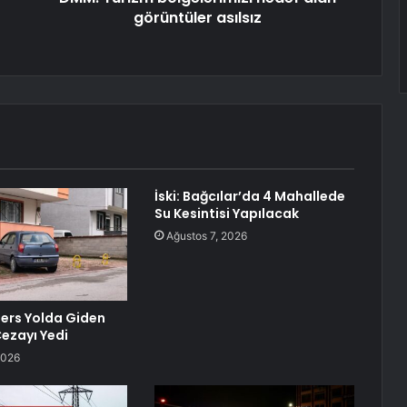
görüntüler asılsız
İski: Bağcılar’da 4 Mahallede
Su Kesintisi Yapılacak
Ağustos 7, 2026
Ters Yolda Giden
ezayı Yedi
2026