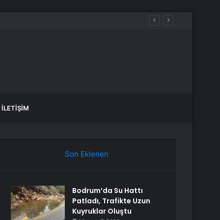
ir
İLETIŞIM
Son Eklenen
Bodrum’da Su Hattı
Patladı, Trafikte Uzun
Kuyruklar Oluştu