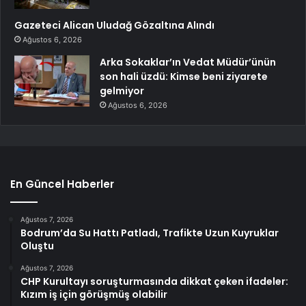
Gazeteci Alican Uludağ Gözaltına Alındı
Ağustos 6, 2026
Arka Sokaklar’ın Vedat Müdür’ünün
son hali üzdü: Kimse beni ziyarete
gelmiyor
Ağustos 6, 2026
En Güncel Haberler
Ağustos 7, 2026
Bodrum’da Su Hattı Patladı, Trafikte Uzun Kuyruklar
Oluştu
Ağustos 7, 2026
CHP Kurultayı soruşturmasında dikkat çeken ifadeler:
Kızım iş için görüşmüş olabilir