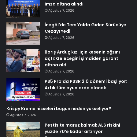
imza altına alındı
Ağustos 7, 2026
İnegöl’de Ters Yolda Giden Sürücüye
Cezayı Yedi
Ağustos 7, 2026
Barış Arduç kızı için kesenin ağzını
açtı: Geleceğini şimdiden garanti
altına aldı
Ağustos 7, 2026
PS5 Pro’da PSSR 2.0 dönemi başlıyor:
Artık tüm oyunlarda olacak
Ağustos 7, 2026
Krispy Kreme hisseleri bugün neden yükseliyor?
Ağustos 7, 2026
Pestisite maruz kalmak ALS riskini
yüzde 70’e kadar artırıyor