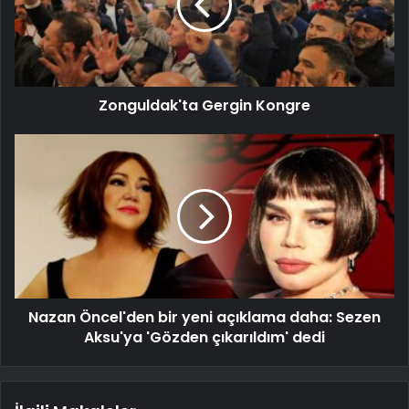
Zonguldak'ta Gergin Kongre
Nazan Öncel'den bir yeni açıklama daha: Sezen
Aksu'ya 'Gözden çıkarıldım' dedi