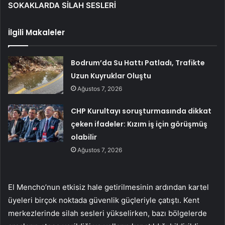
SOKAKLARDA SİLAH SESLERİ
İlgili Makaleler
Bodrum’da Su Hattı Patladı, Trafikte
Uzun Kuyruklar Oluştu
Ağustos 7, 2026
CHP Kurultayı soruşturmasında dikkat
çeken ifadeler: Kızım iş için görüşmüş
olabilir
Ağustos 7, 2026
El Mencho’nun etkisiz hale getirilmesinin ardından kartel
üyeleri birçok noktada güvenlik güçleriyle çatıştı. Kent
merkezlerinde silah sesleri yükselirken, bazı bölgelerde