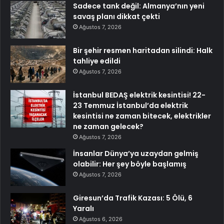
Sadece tank değil: Almanya’nın yeni
savaş planı dikkat çekti
Ağustos 7, 2026
Bir şehir resmen haritadan silindi: Halk
tahliye edildi
Ağustos 7, 2026
İstanbul BEDAŞ elektrik kesintisi! 22-
23 Temmuz İstanbul’da elektrik
kesintisi ne zaman bitecek, elektrikler
ne zaman gelecek?
Ağustos 7, 2026
İnsanlar Dünya’ya uzaydan gelmiş
olabilir: Her şey böyle başlamış
Ağustos 7, 2026
Giresun’da Trafik Kazası: 5 Ölü, 6
Yaralı
Ağustos 6, 2026