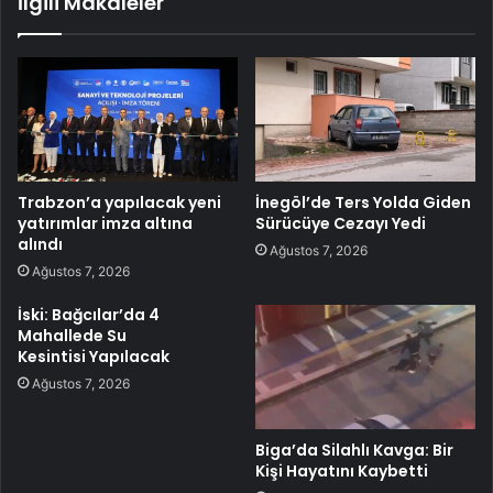
İlgili Makaleler
Trabzon’a yapılacak yeni
İnegöl’de Ters Yolda Giden
yatırımlar imza altına
Sürücüye Cezayı Yedi
alındı
Ağustos 7, 2026
Ağustos 7, 2026
İski: Bağcılar’da 4
Mahallede Su
Kesintisi Yapılacak
Ağustos 7, 2026
Biga’da Silahlı Kavga: Bir
Kişi Hayatını Kaybetti