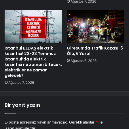
Ağustos 7, 2026
İstanbul BEDAŞ elektrik
Giresun’da Trafik Kazası: 5
kesintisi! 22-23 Temmuz
Ölü, 6 Yaralı
İstanbul’da elektrik
Ağustos 6, 2026
kesintisi ne zaman bitecek,
elektrikler ne zaman
gelecek?
Ağustos 7, 2026
Bir yanıt yazın
E-posta adresiniz yayınlanmayacak.
Gerekli alanlar
*
ile
işaretlenmişlerdir