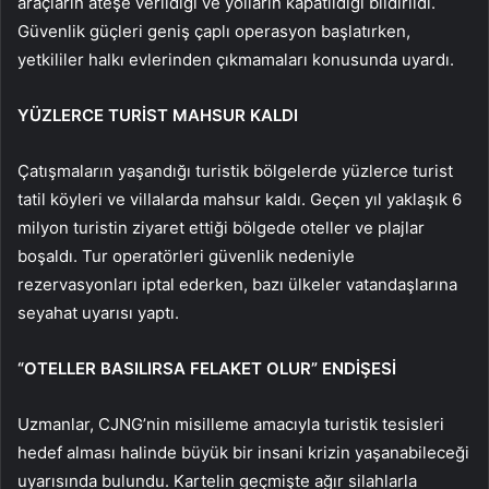
araçların ateşe verildiği ve yolların kapatıldığı bildirildi.
Güvenlik güçleri geniş çaplı operasyon başlatırken,
yetkililer halkı evlerinden çıkmamaları konusunda uyardı.
YÜZLERCE TURİST MAHSUR KALDI
Çatışmaların yaşandığı turistik bölgelerde yüzlerce turist
tatil köyleri ve villalarda mahsur kaldı. Geçen yıl yaklaşık 6
milyon turistin ziyaret ettiği bölgede oteller ve plajlar
boşaldı. Tur operatörleri güvenlik nedeniyle
rezervasyonları iptal ederken, bazı ülkeler vatandaşlarına
seyahat uyarısı yaptı.
“OTELLER BASILIRSA FELAKET OLUR” ENDİŞESİ
Uzmanlar, CJNG’nin misilleme amacıyla turistik tesisleri
hedef alması halinde büyük bir insani krizin yaşanabileceği
uyarısında bulundu. Kartelin geçmişte ağır silahlarla