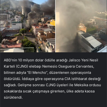
ABD’nin 10 milyon dolar ödülle aradığı Jalisco Yeni Nesil
Karteli (CJNG) elebaşı Nemesio Oseguera Cervantes,
bilinen adıyla “El Mencho”, düzenlenen operasyonla
öldürüldü. İddiaya göre operasyona CIA istihbarat desteği
sağladı. Gelişme sonrası CJNG üyeleri ile Meksika ordusu
sokaklarda sıcak çatışmaya girerken, ülke adeta kaosa
sürüklendi.