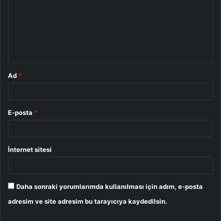
r
u
m
*
Ad
*
E-posta
*
İnternet sitesi
Daha sonraki yorumlarımda kullanılması için adım, e-posta
adresim ve site adresim bu tarayıcıya kaydedilsin.