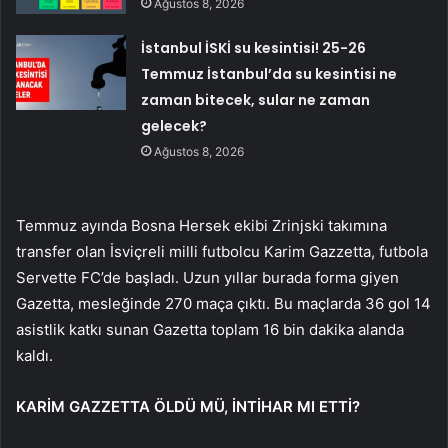
Ağustos 8, 2026
İstanbul İSKİ su kesintisi! 25-26
Temmuz İstanbul’da su kesintisi ne
zaman bitecek, sular ne zaman
gelecek?
Ağustos 8, 2026
Temmuz ayında Bosna Hersek ekibi Zrinjski takımına
transfer olan İsviçreli milli futbolcu Karim Gazzetta, futbola
Servette FC’de başladı. Uzun yıllar burada forma giyen
Gazetta, mesleğinde 270 maça çıktı. Bu maçlarda 36 gol 14
asistlik katkı sunan Gazetta toplam 16 bin dakika alanda
kaldı.
KARİM GAZZETTA ÖLDÜ MÜ, İNTİHAR MI ETTİ?