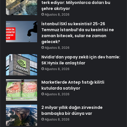
terk ediyor: Milyonlarca doları bu
şehre akıtıyor
Ağustos 8, 2026
İstanbul İSKİ su kesintisi! 25-26
Temmuz İstanbul’da su kesintisi ne
zaman bitecek, sular ne zaman
gelecek?
Ağustos 8, 2026
Nvidia’dan yapay zekâ için dev hamle:
SK Hynix ile anlaştılar
Ağustos 8, 2026
Marketlerde Antep fıstığı kilitli
kutularda satılıyor
Ağustos 8, 2026
2 milyar yıllık dağın zirvesinde
bambaşka bir dünya var
Ağustos 8, 2026