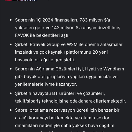
Sabre’nin 1Ç 2024 finansalları, 783 milyon $’a
yükselen gelir ve 142 milyon $’a ulaşan düzeltilmiş
FAVÖK ile beklentileri aştı.
Şirket, Etraveli Group ve W2M ile önemli anlaşmalar
imzaladı ve çok kaynaklı platformunu 20 yeni
havayolu ortağı ile genişletti.
Sabre’nin Ağırlama Çözümleri işi, Hyatt ve Wyndham
gibi büyük otel gruplarıyla yapılan uygulamalar ve
yenilemelerle ivme kazanıyor.
Şirketin havayolu BT ürünleri ve çözümleri,
teklif/sipariş teknolojisine odaklanarak ilerlemektedir.
Sabre, ortalama rezervasyon ücreti için benzer bir
aralığı korumayı beklemekte ve olumlu sektör
dinamikleri nedeniyle daha yüksek hava dağıtım