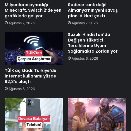
Milyonların oynadığı
Sadece tank değil:
Minecraft, Switch 2’de yeni
Almanya’nın yeni savaş
grafiklerle geliyor
planı dikkat çekti
Ağustos 7, 2026
Ağustos 7, 2026
Suzuki Hindistan’da
Değişen Tüketici
Tercihlerine Uyum
Sağlamakta Zorlanıyor
Ağustos 6, 2026
TÜİK açıkladı: Türkiye’de
internet kullanımı yüzde
92,3’e ulaştı
Ağustos 6, 2026