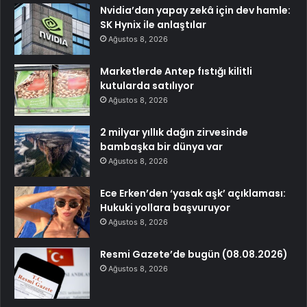
Nvidia’dan yapay zekâ için dev hamle:
SK Hynix ile anlaştılar
Ağustos 8, 2026
Marketlerde Antep fıstığı kilitli
kutularda satılıyor
Ağustos 8, 2026
2 milyar yıllık dağın zirvesinde
bambaşka bir dünya var
Ağustos 8, 2026
Ece Erken’den ‘yasak aşk’ açıklaması:
Hukuki yollara başvuruyor
Ağustos 8, 2026
Resmi Gazete’de bugün (08.08.2026)
Ağustos 8, 2026