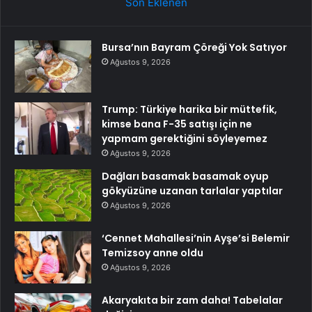
Son Eklenen
Bursa’nın Bayram Çöreği Yok Satıyor
Ağustos 9, 2026
Trump: Türkiye harika bir müttefik,
kimse bana F-35 satışı için ne
yapmam gerektiğini söyleyemez
Ağustos 9, 2026
Dağları basamak basamak oyup
gökyüzüne uzanan tarlalar yaptılar
Ağustos 9, 2026
‘Cennet Mahallesi’nin Ayşe’si Belemir
Temizsoy anne oldu
Ağustos 9, 2026
Akaryakıta bir zam daha! Tabelalar