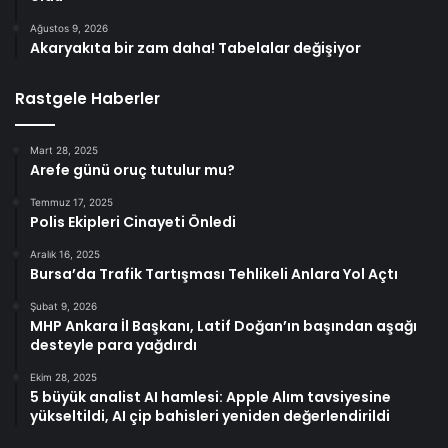
Ağustos 9, 2026
Akaryakıta bir zam daha! Tabelalar değişiyor
Rastgele Haberler
Mart 28, 2025
Arefe günü oruç tutulur mu?
Temmuz 17, 2025
Polis Ekipleri Cinayeti Önledi
Aralık 16, 2025
Bursa’da Trafik Tartışması Tehlikeli Anlara Yol Açtı
Şubat 9, 2026
MHP Ankara İl Başkanı, Latif Doğan’ın başından aşağı
desteyle para yağdırdı
Ekim 28, 2025
5 büyük analist AI hamlesi: Apple Alım tavsiyesine
yükseltildi, AI çip bahisleri yeniden değerlendirildi