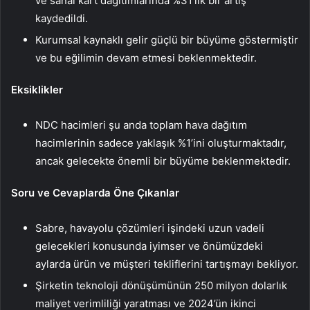
ve sanal kart dağıtımlarında %31’lik bir artış
kaydedildi.
Kurumsal kaynaklı gelir güçlü bir büyüme göstermiştir
ve bu eğilimin devam etmesi beklenmektedir.
Eksiklikler
NDC hacimleri şu anda toplam hava dağıtım
hacimlerinin sadece yaklaşık %1’ini oluşturmaktadır,
ancak gelecekte önemli bir büyüme beklenmektedir.
Soru ve Cevaplarda Öne Çıkanlar
Sabre, havayolu çözümleri işindeki uzun vadeli
gelecekleri konusunda iyimser ve önümüzdeki
aylarda ürün ve müşteri tekliflerini tartışmayı bekliyor.
Şirketin teknoloji dönüşümünün 250 milyon dolarlık
maliyet verimliliği yaratması ve 2024’ün ikinci