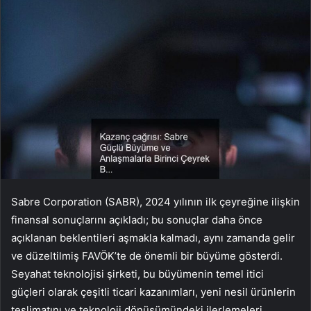
Sabre Corporation (SABR), 2024 yılının ilk çeyreğine ilişkin
finansal sonuçlarını açıkladı; bu sonuçlar daha önce
açıklanan beklentileri aşmakla kalmadı, aynı zamanda gelir
ve düzeltilmiş FAVÖK’te de önemli bir büyüme gösterdi.
Seyahat teknolojisi şirketi, bu büyümenin temel itici
güçleri olarak çeşitli ticari kazanımları, yeni nesil ürünlerin
teslimatını ve teknoloji dönüşümündeki ilerlemeleri