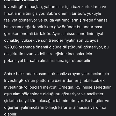
InvestingPro İpuçları, yatırımcılar için bazı zorlukların ve
fırsatların altını çiziyor. Sabre önemli bir borç yüküyle
faaliyet gösteriyor ve bu da yatırımcıların şirketin finansal
istikrarını değerlendirirken göz önünde bulundurması
gereken önemli bir faktör. Ayrıca, hisse senedinin fiyat
oynaklığı yüksek ve son trendler fiyatın son üç ayda
%29,88 oranında önemli ölçüde düştüğünü gösteriyor, bu
da şirketin uzun vadeli stratejisine inananlar için
potansiyel bir satın alma fırsatına işaret edebilir.
Sabre hakkında kapsamlı bir analiz arayan yatırımcılar için
InvestingPro’nun platformu üzerinden erişilebilecek ek
InvestingPro İpuçları mevcut. Örneğin, RSI hisse senedinin
aşırı alım bölgesinde olduğunu gösteriyor ve analistler
şirketin bu yıl kârlı olacağını tahmin etmiyor. Bu bilgiler ve
diğerleri yatırımcıların bilinçli kararlar almasına yardımcı
olabilir.