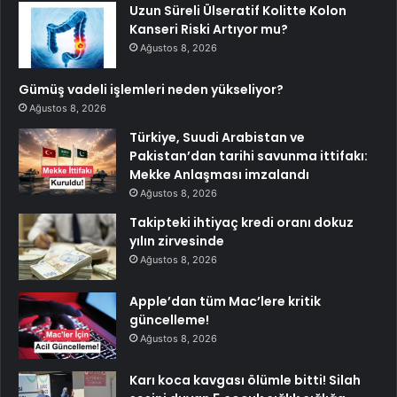
Uzun Süreli Ülseratif Kolitte Kolon
Kanseri Riski Artıyor mu?
Ağustos 8, 2026
Gümüş vadeli işlemleri neden yükseliyor?
Ağustos 8, 2026
Türkiye, Suudi Arabistan ve
Pakistan’dan tarihi savunma ittifakı:
Mekke Anlaşması imzalandı
Ağustos 8, 2026
Takipteki ihtiyaç kredi oranı dokuz
yılın zirvesinde
Ağustos 8, 2026
Apple’dan tüm Mac’lere kritik
güncelleme!
Ağustos 8, 2026
Karı koca kavgası ölümle bitti! Silah