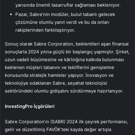
yarısında önemli tasarruflar sağlaması bekleniyor.
Pazar, Sabre’nin modüler, bulut tabanlı gelecek
çözümüne olumlu yanıt verdi ve bu da onları
rakiplerinden farklılaştırıyor.
Sonuç olarak Sabre Corporation, beklentileri aşan finansal
sonuçlarla 2024 yılına güçlü bir başlangıç yapmıştır. Şirket,
uzun vadeli büyümesine ve kârlılığına katkıda bulunması
beklenen müşteri tabanını ve tekliflerini genişletme
konusunda stratejik hamleler yapıyor. İnovasyon ve
teknolojiye odaklanan Sabre, seyahat teknolojisi
sektöründeki olumlu gidişatını sürdürmeye hazırlanıyor.
InvestingPro İçgörüleri
Sabre Corporation’ın (SABR) 2024 ilk çeyrek performansı,
gelir ve düzeltilmiş FAVÖK’teki kayda değer artışla