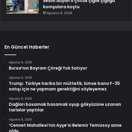
sesini duyan 5 çocuk çığlık çığlığa
komşulara koştu
Ağustos 8, 2026
En Güncel Haberler
Ağustos 9, 2026
Bursa’nın Bayram Çöreği Yok Satıyor
Ağustos 9, 2026
Trump: Türkiye harika bir müttefik, kimse bana F-35
satışı için ne yapmam gerektiğini söyleyemez
Ağustos 9, 2026
Dağları basamak basamak oyup gökyüzüne uzanan
tarlalar yaptılar
Ağustos 9, 2026
‘Cennet Mahallesi’nin Ayşe’si Belemir Temizsoy anne
oldu