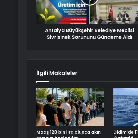
Antalya Büyükşehir Belediye Meclisi
Sivrisinek Sorununu Gündeme Aldı
İlgili Makaleler
Maaş 120 bin lira olunca akın
Didim’de 1