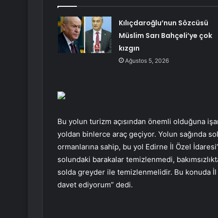
Kılıçdaroğlu’nun Sözcüsü
Müslim Sarı Bahçeli’ye çok
kızgın
Ağustos 5, 2026
Bu yolun turizm açısından önemli olduğuna işar
yoldan binlerce araç geçiyor. Yolun sağında solu
ormanlarına sahip, bu yol Edirne İl Özel İdares
solundaki barakalar temizlenmedi, bakımsızlıkta
solda greyder ile temizlenmelidir. Bu konuda İl 
davet ediyorum” dedi.