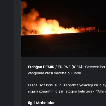
Erdoğan DEMİR / EDİRNE (İGFA) –
Gelecek Par
yangınına karşı davette bulundu.
Ersöz, söz konusu güzergahta yaşadığı bir olay
sigara izmaritini dışarı attığını belirterek, “All
İlgili Makaleler