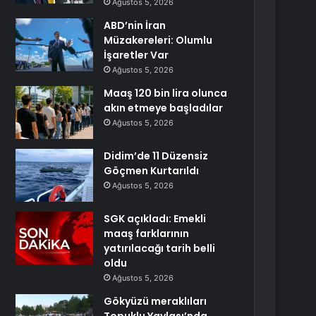
Ağustos 5, 2026
ABD’nin İran
Müzakereleri: Olumlu
İşaretler Var
Ağustos 5, 2026
Maaş 120 bin lira olunca
akın etmeye başladılar
Ağustos 5, 2026
Didim’de 11 Düzensiz
Göçmen Kurtarıldı
Ağustos 5, 2026
SGK açıkladı: Emekli
maaş farklarının
yatırılacağı tarih belli
oldu
Ağustos 5, 2026
Gökyüzü meraklıları