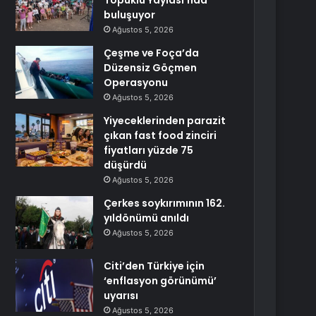
Topuklu Yaylası’nda
buluşuyor
Ağustos 5, 2026
Çeşme ve Foça’da
Düzensiz Göçmen
Operasyonu
Ağustos 5, 2026
Yiyeceklerinden parazit
çıkan fast food zinciri
fiyatları yüzde 75
düşürdü
Ağustos 5, 2026
Çerkes soykırımının 162.
yıldönümü anıldı
Ağustos 5, 2026
Citi’den Türkiye için
‘enflasyon görünümü’
uyarısı
Ağustos 5, 2026