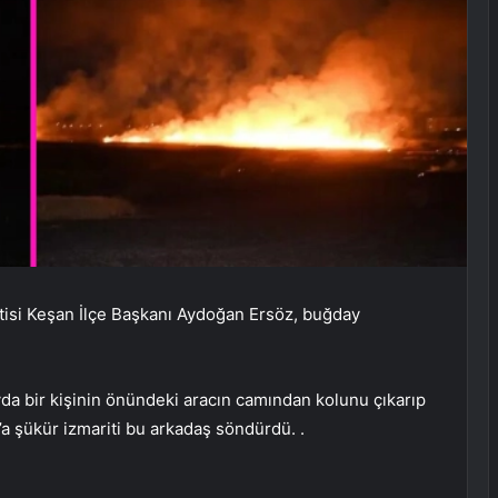
tisi Keşan İlçe Başkanı Aydoğan Ersöz, buğday
da bir kişinin önündeki aracın camından kolunu çıkarıp
ah’a şükür izmariti bu arkadaş söndürdü. .