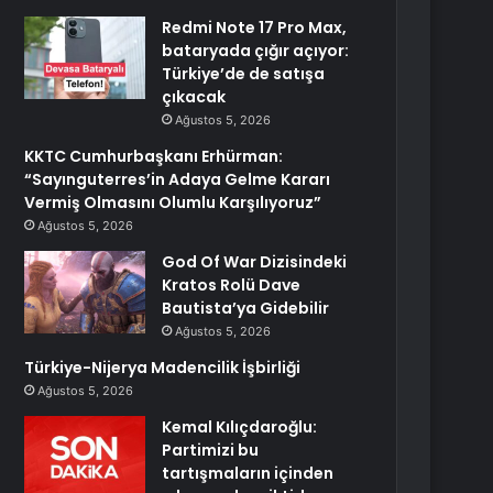
Redmi Note 17 Pro Max,
bataryada çığır açıyor:
Türkiye’de de satışa
çıkacak
Ağustos 5, 2026
KKTC Cumhurbaşkanı Erhürman:
“Sayınguterres’in Adaya Gelme Kararı
Vermiş Olmasını Olumlu Karşılıyoruz”
Ağustos 5, 2026
God Of War Dizisindeki
Kratos Rolü Dave
Bautista’ya Gidebilir
Ağustos 5, 2026
Türkiye-Nijerya Madencilik İşbirliği
Ağustos 5, 2026
Kemal Kılıçdaroğlu:
Partimizi bu
tartışmaların içinden