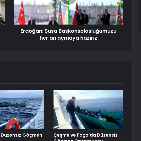
Erdoğan: Şuşa Başkonsolosluğumuzu
her an açmaya hazırız
1 Düzensiz Göçmen
Çeşme ve Foça’da Düzensiz