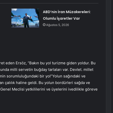
ABD’nin İran Müzakereleri:
Olumlu İşaretler Var
Ağustos 5, 2026
et eden Ersöz, “Bakın bu yol turizme giden yoldur. Bu
nda milli servetin buğday tarlaları var. Devlet. millet
i’nin sorumluluğundaki bir yol”Yolun sağındaki ve
n çalılık haline geldi. Bu yolun bordürleri sağda ve
Genel Meclisi yetkililerini ve üyelerini ivedilikle göreve