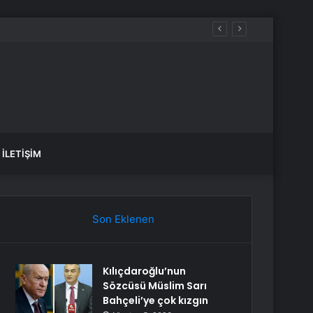
İLETIŞIM
Son Eklenen
Kılıçdaroğlu’nun
Sözcüsü Müslim Sarı
Bahçeli’ye çok kızgın