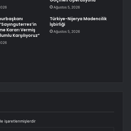
Göçmen Operasyonu
2026
Ağustos 5, 2026
urbaşkanı
Türkiye-Nijerya Madencilik
“Sayınguterres’in
İşbirliği
me Kararı Vermiş
Ağustos 5, 2026
lumlu Karşılıyoruz”
2026
le işaretlenmişlerdir