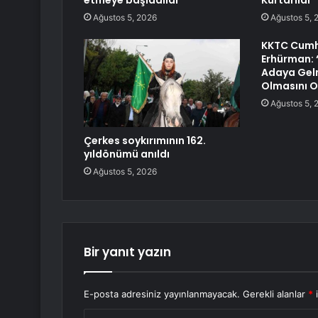
etmeye başladılar
Kurtarıldı
Ağustos 5, 2026
Ağustos 5, 
KKTC Cumh
Erhürman: 
Adaya Gel
Olmasını O
Ağustos 5, 
Çerkes soykırımının 162.
yıldönümü anıldı
Ağustos 5, 2026
Bir yanıt yazın
E-posta adresiniz yayınlanmayacak.
Gerekli alanlar
*
i