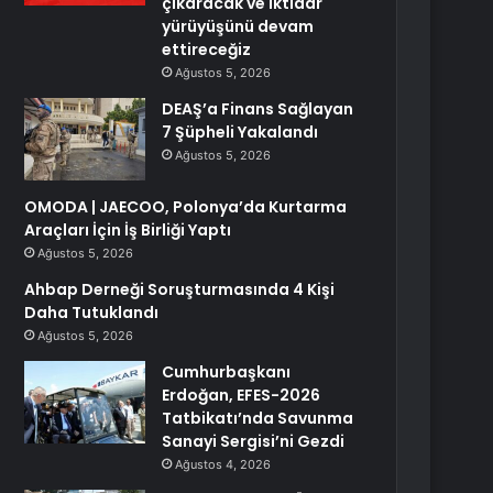
çıkaracak ve iktidar
yürüyüşünü devam
ettireceğiz
Ağustos 5, 2026
DEAŞ’a Finans Sağlayan
7 Şüpheli Yakalandı
Ağustos 5, 2026
OMODA | JAECOO, Polonya’da Kurtarma
Araçları İçin İş Birliği Yaptı
Ağustos 5, 2026
Ahbap Derneği Soruşturmasında 4 Kişi
Daha Tutuklandı
Ağustos 5, 2026
Cumhurbaşkanı
Erdoğan, EFES-2026
Tatbikatı’nda Savunma
Sanayi Sergisi’ni Gezdi
Ağustos 4, 2026