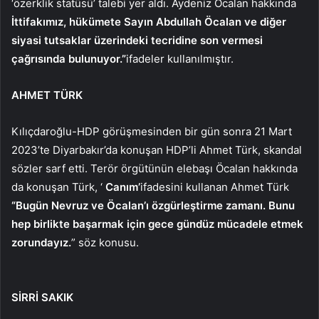
‘özerklik statüsü’ talebi yer aldı. Aydeniz Öcalan hakkında
İttifakımız, hükümete Sayın Abdullah Öcalan ve diğer
siyasi tutsaklar üzerindeki tecridine son vermesi
çağrısında bulunuyor.”
ifadeler kullanılmıştır.
AHMET TÜRK
Kılıçdaroğlu-HDP görüşmesinden bir gün sonra 21 Mart
2023’te Diyarbakır’da konuşan HDP’li Ahmet Türk, skandal
sözler sarf etti. Terör örgütünün elebaşı Öcalan hakkında
da konuşan Türk, ‘
Canım’
ifadesini kullanan Ahmet Türk
“Bugün Nevruz ve Öcalan’ı özgürleştirme zamanı. Bunu
hep birlikte başarmak için gece gündüz mücadele etmek
zorundayız.
” söz konusu.
SİRRİ SAKIK