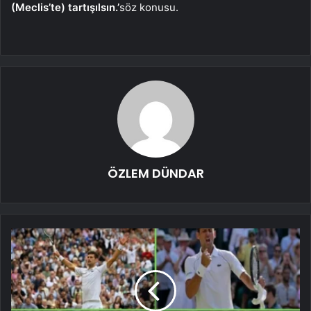
(Meclis’te) tartışılsın.’
söz konusu.
ÖZLEM DÜNDAR