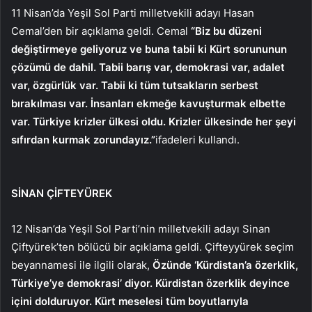
11 Nisan’da Yeşil Sol Parti milletvekili adayı Hasan
Cemal’den bir açıklama geldi. Cemal
“Biz bu düzeni
değiştirmeye geliyoruz ve buna tabii ki Kürt sorununun
çözümü de dahil. Tabii barış var, demokrasi var, adalet
var, özgürlük var. Tabii ki tüm tutsakların serbest
bırakılması var. İnsanları ekmeğe kavuşturmak elbette
var. Türkiye krizler ülkesi oldu. Krizler ülkesinde her şeyi
sıfırdan kurmak zorundayız.”
ifadeleri kullandı.
SİNAN ÇİFTEYÜREK
12 Nisan’da Yeşil Sol Parti’nin milletvekili adayı Sinan
Çiftyürek’ten bölücü bir açıklama geldi. Çifteyyürek seçim
beyannamesi ile ilgili olarak,
Özünde ‘Kürdistan’a özerklik,
Türkiye’ye demokrasi’ diyor. Kürdistan özerklik deyince
içini dolduruyor. Kürt meselesi tüm boyutlarıyla