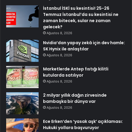
İstanbul İSKİ su kesintisi! 25-26
Temmuz İstanbul’da su kesintisi ne
zaman bitecek, sular ne zaman
gelecek?
Ağustos 8, 2026
Nvidia’dan yapay zekâ için dev hamle:
SK Hynix ile anlaştılar
Ağustos 8, 2026
Marketlerde Antep fıstığı kilitli
kutularda satılıyor
Ağustos 8, 2026
2 milyar yıllık dağın zirvesinde
bambaşka bir dünya var
Ağustos 8, 2026
Ece Erken’den ‘yasak aşk’ açıklaması:
Hukuki yollara başvuruyor