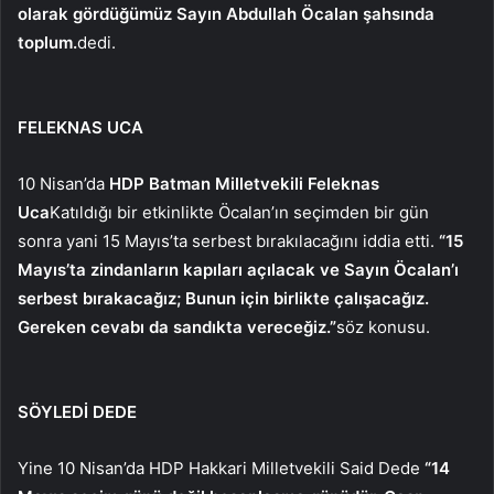
olarak gördüğümüz Sayın Abdullah Öcalan şahsında
toplum.
dedi.
FELEKNAS UCA
10 Nisan’da
HDP Batman Milletvekili Feleknas
Uca
Katıldığı bir etkinlikte Öcalan’ın seçimden bir gün
sonra yani 15 Mayıs’ta serbest bırakılacağını iddia etti.
“15
Mayıs’ta zindanların kapıları açılacak ve Sayın Öcalan’ı
serbest bırakacağız; Bunun için birlikte çalışacağız.
Gereken cevabı da sandıkta vereceğiz.”
söz konusu.
SÖYLEDİ DEDE
Yine 10 Nisan’da HDP Hakkari Milletvekili Said Dede
“14