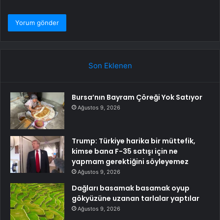
Son Eklenen
Bursa’nın Bayram Çöreği Yok Satıyor
Ağustos 9, 2026
Trump: Türkiye harika bir müttefik,
kimse bana F-35 satışı için ne
yapmam gerektiğini söyleyemez
Ağustos 9, 2026
Dağları basamak basamak oyup
gökyüzüne uzanan tarlalar yaptılar
Ağustos 9, 2026