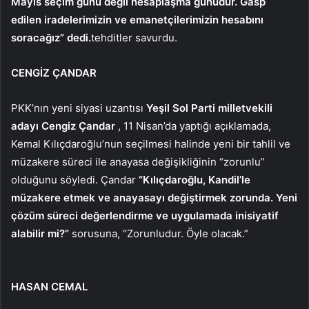
Mayıs seçim günü değil hesaplaşma günüdür. Gasp
edilen iradelerimizin ve emanetçilerimizin hesabını
soracağız” dedi.
tehditler savurdu.
CENGİZ ÇANDAR
PKK’nın yeni siyasi uzantısı
Yeşil Sol Parti milletvekili
adayı Cengiz Çandar
, 11 Nisan’da yaptığı açıklamada,
Kemal Kılıçdaroğlu’nun seçilmesi halinde yeni bir tahlil ve
müzakere süreci ile anayasa değişikliğinin “zorunlu”
olduğunu söyledi. Çandar
“Kılıçdaroğlu, Kandil’le
müzakere etmek ve anayasayı değiştirmek zorunda. Yeni
çözüm süreci değerlendirme ve uygulamada inisiyatif
alabilir mi?”
sorusuna, “Zorunludur. Öyle olacak.”
HASAN CEMAL