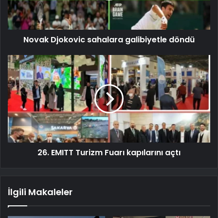
Novak Djokovic sahalara galibiyetle döndü
26. EMITT Turizm Fuarı kapılarını açtı
İlgili Makaleler