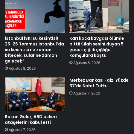
İstanbul İSKİ su kesintisi!
Karı koca kavgası ölümle
25-26 Temmuz İstanbul’da
bitti! Silah sesini duyan 5
su kesintisi ne zaman
çocuk çığlık çığlığa
bitecek, sular ne zaman
komşulara koştu
gelecek?
Ağustos 8, 2026
Ağustos 8, 2026
Merkez Bankası Faizi Yüzde
37’de Sabit Tuttu
Ağustos 7, 2026
Bakan Güler, ABD askeri
ataşelerini kabul etti
Ağustos 7, 2026