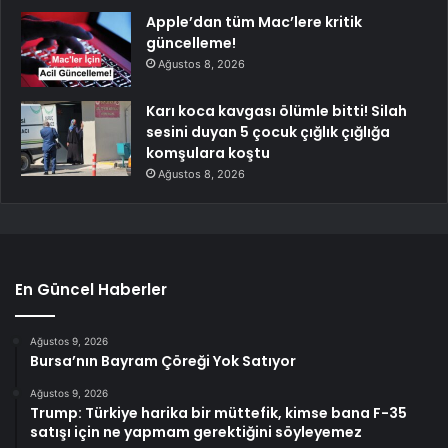
Apple’dan tüm Mac’lere kritik
güncelleme!
Ağustos 8, 2026
Karı koca kavgası ölümle bitti! Silah
sesini duyan 5 çocuk çığlık çığlığa
komşulara koştu
Ağustos 8, 2026
En Güncel Haberler
Ağustos 9, 2026
Bursa’nın Bayram Çöreği Yok Satıyor
Ağustos 9, 2026
Trump: Türkiye harika bir müttefik, kimse bana F-35
satışı için ne yapmam gerektiğini söyleyemez