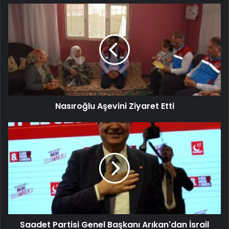
Nasıroğlu Aşevini Ziyaret Etti
Saadet Partisi Genel Başkanı Arıkan'dan İsrail