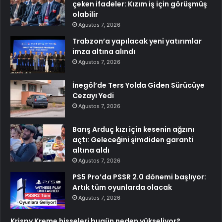
çeken ifadeler: Kızım iş için görüşmüş
olabilir
Ağustos 7, 2026
Trabzon’a yapılacak yeni yatırımlar
imza altına alındı
Ağustos 7, 2026
İnegöl’de Ters Yolda Giden Sürücüye
Cezayı Yedi
Ağustos 7, 2026
Barış Arduç kızı için kesenin ağzını
açtı: Geleceğini şimdiden garanti
altına aldı
Ağustos 7, 2026
PS5 Pro’da PSSR 2.0 dönemi başlıyor:
Artık tüm oyunlarda olacak
Ağustos 7, 2026
Krispy Kreme hisseleri bugün neden yükseliyor?