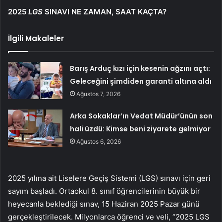
2025
LGS
SINAVI NE ZAMAN, SAAT KAÇTA?
İlgili Makaleler
Barış Arduç kızı için kesenin ağzını açtı:
Geleceğini şimdiden garanti altına aldı
Ağustos 7, 2026
Arka Sokaklar’ın Vedat Müdür’ünün son
hali üzdü: Kimse beni ziyarete gelmiyor
Ağustos 6, 2026
2025 yılına ait Liselere Geçiş Sistemi (LGS) sınavı için geri
sayım başladı. Ortaokul 8. sınıf öğrencilerinin büyük bir
heyecanla beklediği sınav, 15 Haziran 2025 Pazar günü
gerçekleştirilecek. Milyonlarca öğrenci ve veli, “2025 LGS