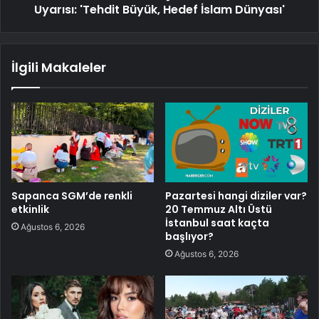
Uyarısı: 'Tehdit Büyük, Hedef İslam Dünyası'
İlgili Makaleler
Sapanca SGM’de renkli
Pazartesi hangi diziler var?
etkinlik
20 Temmuz Altı Üstü
İstanbul saat kaçta
Ağustos 6, 2026
başlıyor?
Ağustos 6, 2026