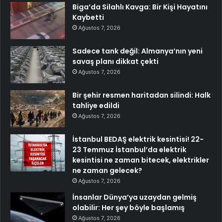
Biga’da Silahlı Kavga: Bir Kişi Hayatını
Kaybetti
Ağustos 7, 2026
Sadece tank değil: Almanya’nın yeni
savaş planı dikkat çekti
Ağustos 7, 2026
Bir şehir resmen haritadan silindi: Halk
tahliye edildi
Ağustos 7, 2026
İstanbul BEDAŞ elektrik kesintisi! 22-
23 Temmuz İstanbul’da elektrik
kesintisi ne zaman bitecek, elektrikler
ne zaman gelecek?
Ağustos 7, 2026
İnsanlar Dünya’ya uzaydan gelmiş
olabilir: Her şey böyle başlamış
Ağustos 7, 2026