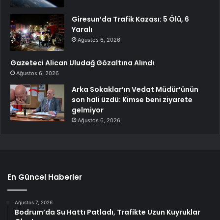
Giresun’da Trafik Kazası: 5 Ölü, 6
Yaralı
Ağustos 6, 2026
Gazeteci Alican Uludağ Gözaltına Alındı
Ağustos 6, 2026
Arka Sokaklar’ın Vedat Müdür’ünün
son hali üzdü: Kimse beni ziyarete
gelmiyor
Ağustos 6, 2026
En Güncel Haberler
Ağustos 7, 2026
Bodrum’da Su Hattı Patladı, Trafikte Uzun Kuyruklar