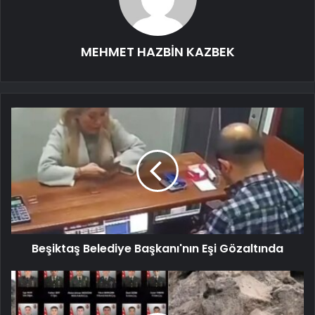
MEHMET HAZBİN KAZBEK
Beşiktaş Belediye Başkanı'nın Eşi Gözaltında