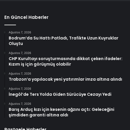
En Güncel Haberler
Ağustos 7, 2026
Bodrum’da Su Hattı Patladı, Trafikte Uzun Kuyruklar
Oluştu
Ağustos 7, 2026
CHP Kurultayı soruşturmasında dikkat çeken ifadeler:
Kızım iş için görüşmüş olabilir
Ağustos 7, 2026
Trabzon’a yapılacak yeni yatırımlar imza altına alındı
Ağustos 7, 2026
İnegöl’de Ters Yolda Giden Sürücüye Cezayı Yedi
Ağustos 7, 2026
Barış Arduç kızı için kesenin ağzını açtı: Geleceğini
şimdiden garanti altına aldı
Rastgele Haberler