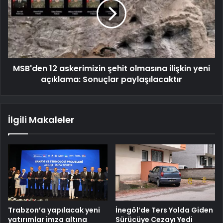
MSB'den 12 askerimizin şehit olmasına ilişkin yeni
açıklama: Sonuçlar paylaşılacaktır
İlgili Makaleler
Trabzon’a yapılacak yeni
İnegöl’de Ters Yolda Giden
yatırımlar imza altına
Sürücüye Cezayı Yedi