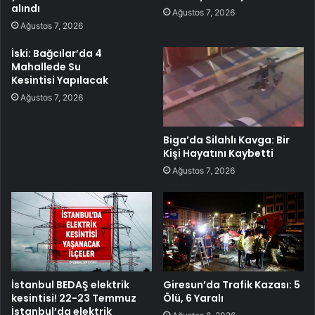
alındı
Ağustos 7, 2026
Ağustos 7, 2026
İski: Bağcılar’da 4
Mahallede Su
Kesintisi Yapılacak
Ağustos 7, 2026
Biga’da Silahlı Kavga: Bir
Kişi Hayatını Kaybetti
Ağustos 7, 2026
İstanbul BEDAŞ elektrik
Giresun’da Trafik Kazası: 5
kesintisi! 22-23 Temmuz
Ölü, 6 Yaralı
İstanbul’da elektrik