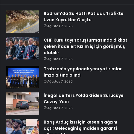
Bodrum’da Su Hattı Patladı, Trafikte
Uzun Kuyruklar Oluştu
Ağustos 7, 2026
CHP Kurultayı soruşturmasında dikkat
çeken ifadeler: Kızım iş için görüşmüş
olabilir
Ağustos 7, 2026
Trabzon’a yapılacak yeni yatırımlar
imza altına alındı
Ağustos 7, 2026
İnegöl’de Ters Yolda Giden Sürücüye
Cezayı Yedi
Ağustos 7, 2026
Barış Arduç kızı için kesenin ağzını
açtı: Geleceğini şimdiden garanti