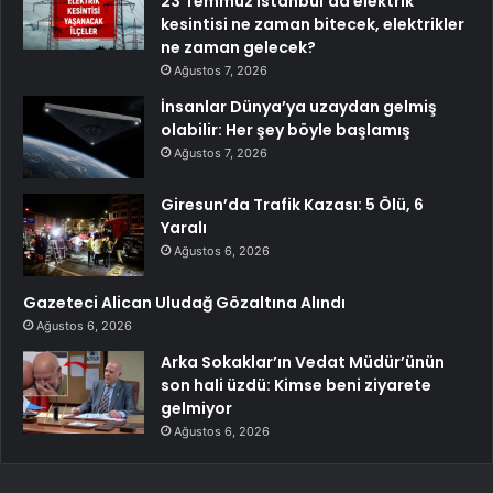
23 Temmuz İstanbul’da elektrik
kesintisi ne zaman bitecek, elektrikler
ne zaman gelecek?
Ağustos 7, 2026
İnsanlar Dünya’ya uzaydan gelmiş
olabilir: Her şey böyle başlamış
Ağustos 7, 2026
Giresun’da Trafik Kazası: 5 Ölü, 6
Yaralı
Ağustos 6, 2026
Gazeteci Alican Uludağ Gözaltına Alındı
Ağustos 6, 2026
Arka Sokaklar’ın Vedat Müdür’ünün
son hali üzdü: Kimse beni ziyarete
gelmiyor
Ağustos 6, 2026