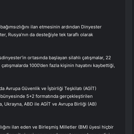
 bağımsızlığını ilan etmesinin ardından Dinyester
r, Rusya’nın da desteğiyle tek taraflı olarak
inyester’in ortasında başlayan silahlı çatışmalar, 22
atışmalarda 1000’den fazla kişinin hayatını kaybettiği,
 Avrupa Güvenlik ve İşbirliği Teşkilatı (AGİT)
bünyesinde 5+2 formatında gerçekleştirilen
 Ukrayna, ABD ile AGİT ve Avrupa Birliği (AB)
ığını ilan eden ve Birleşmiş Milletler (BM) üyesi hiçbir