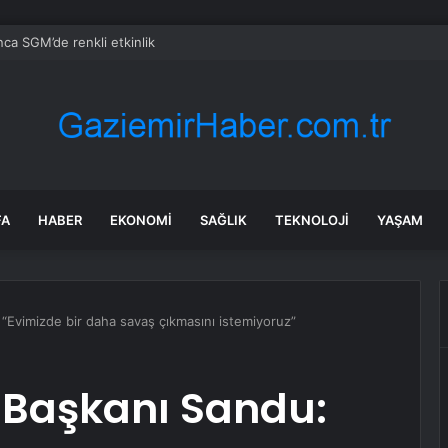
ca SGM’de renkli etkinlik
FA
HABER
EKONOMI
SAĞLIK
TEKNOLOJI
YAŞAM
“Evimizde bir daha savaş çıkmasını istemiyoruz”
 Başkanı Sandu: