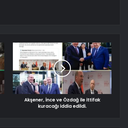
Akşener, İnce ve Özdağ ile ittifak
kuracağı iddia edildi.