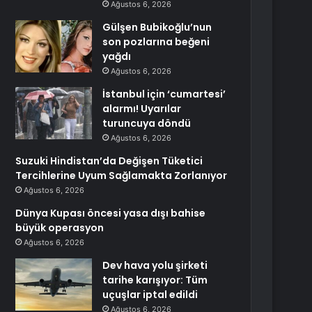
Ağustos 6, 2026
Gülşen Bubikoğlu’nun
son pozlarına beğeni
yağdı
Ağustos 6, 2026
İstanbul için ‘cumartesi’
alarmı! Uyarılar
turuncuya döndü
Ağustos 6, 2026
Suzuki Hindistan’da Değişen Tüketici
Tercihlerine Uyum Sağlamakta Zorlanıyor
Ağustos 6, 2026
Dünya Kupası öncesi yasa dışı bahise
büyük operasyon
Ağustos 6, 2026
Dev hava yolu şirketi
tarihe karışıyor: Tüm
uçuşlar iptal edildi
Ağustos 6, 2026