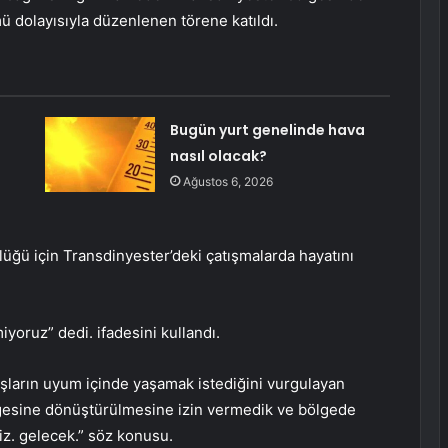
ü dolayısıyla düzenlenen törene katıldı.
Bugün yurt genelinde hava
nasıl olacak?
Ağustos 6, 2026
üğü için Transdinyester’deki çatışmalarda hayatını
yoruz” dedi. ifadesini kullandı.
aşların uyum içinde yaşamak istediğini vurgulayan
lgesine dönüştürülmesine izin vermedik ve bölgede
iz. gelecek.” söz konusu.