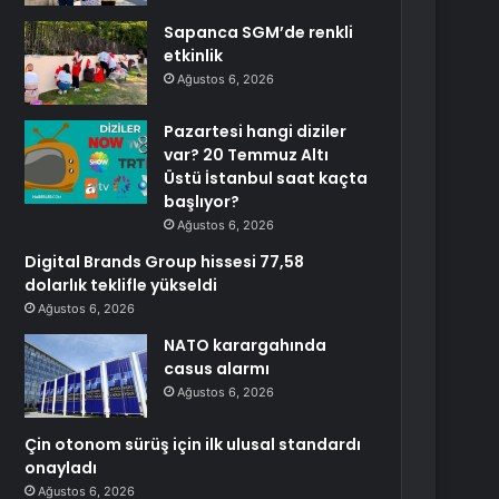
Sapanca SGM’de renkli
etkinlik
Ağustos 6, 2026
Pazartesi hangi diziler
var? 20 Temmuz Altı
Üstü İstanbul saat kaçta
başlıyor?
Ağustos 6, 2026
Digital Brands Group hissesi 77,58
dolarlık teklifle yükseldi
Ağustos 6, 2026
NATO karargahında
casus alarmı
Ağustos 6, 2026
Çin otonom sürüş için ilk ulusal standardı
onayladı
Ağustos 6, 2026