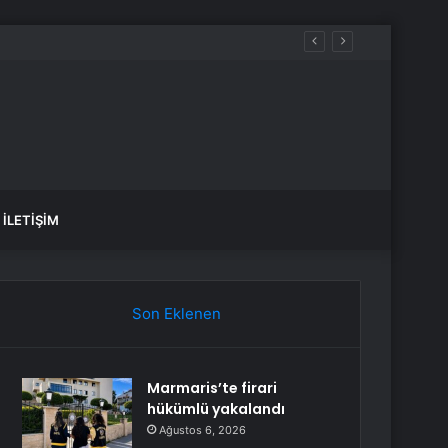
İLETIŞIM
Son Eklenen
Marmaris’te firari
hükümlü yakalandı
Ağustos 6, 2026