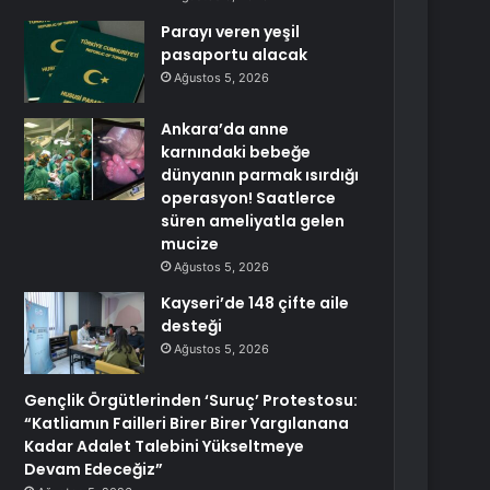
Parayı veren yeşil
pasaportu alacak
Ağustos 5, 2026
Ankara’da anne
karnındaki bebeğe
dünyanın parmak ısırdığı
operasyon! Saatlerce
süren ameliyatla gelen
mucize
Ağustos 5, 2026
Kayseri’de 148 çifte aile
desteği
Ağustos 5, 2026
Gençlik Örgütlerinden ‘Suruç’ Protestosu:
“Katliamın Failleri Birer Birer Yargılanana
Kadar Adalet Talebini Yükseltmeye
Devam Edeceğiz”