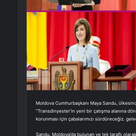
Moldova Cumhurbaşkanı Maya Sandu, ülkesinde y
“Transdinyester’in yeni bir çatışma alanına dö
korunması için çabalarımızı sürdüreceğiz. gele
Sandu, Moldova’da bulunan ve tek taraflı olara