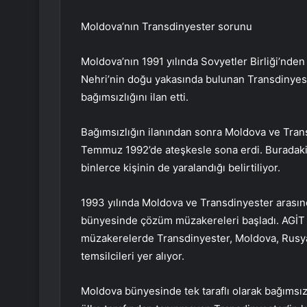
Moldova’nın Transdinyester sorunu
Moldova’nın 1991 yılında Sovyetler Birliği’nden
Nehri’nin doğu yakasında bulunan Transdinyeste
bağımsızlığını ilan etti.
Bağımsızlığın ilanından sonra Moldova ve Transd
Temmuz 1992’de ateşkesle sona erdi. Buradaki ç
binlerce kişinin de yaralandığı belirtiliyor.
1993 yılında Moldova ve Transdinyester arasında
bünyesinde çözüm müzakereleri başladı. AGİT 
müzakerelerde Transdinyester, Moldova, Rusya,
temsilcileri yer alıyor.
Moldova bünyesinde tek taraflı olarak bağımsızl