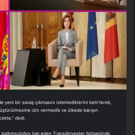
eni bir savaş çıkmasını istemediklerini belirterek,
nüştürülmesine izin vermedik ve ülkede barışın
cekte.” dedi.
k bağımsızlığını ilan eden Transdinyester bölgesinde