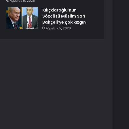
Ağustos 5, 2026
Kılıçdaroğlu’nun
Sözcüsü Müslim Sarı
Bahçeli’ye çok kızgın
Ağustos 5, 2026