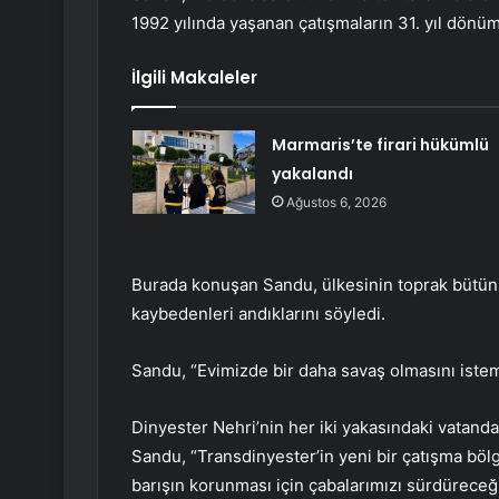
1992 yılında yaşanan çatışmaların 31. yıl dönüm
İlgili Makaleler
Marmaris’te firari hükümlü
yakalandı
Ağustos 6, 2026
Burada konuşan Sandu, ülkesinin toprak bütünl
kaybedenleri andıklarını söyledi.
Sandu, “Evimizde bir daha savaş olmasını istemi
Dinyester Nehri’nin her iki yakasındaki vatand
Sandu, “Transdinyester’in yeni bir çatışma bö
barışın korunması için çabalarımızı sürdüreceğ