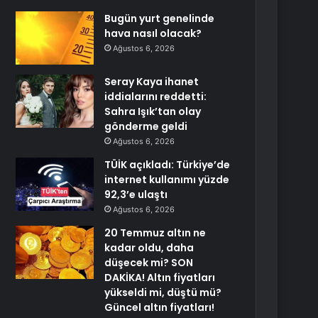
Bugün yurt genelinde
hava nasıl olacak?
Ağustos 6, 2026
Seray Kaya ihanet
iddialarını reddetti:
Sahra Işık’tan olay
gönderme geldi
Ağustos 6, 2026
TÜİK açıkladı: Türkiye’de
internet kullanımı yüzde
92,3’e ulaştı
Ağustos 6, 2026
20 Temmuz altın ne
kadar oldu, daha
düşecek mi? SON
DAKİKA! Altın fiyatları
yükseldi mi, düştü mü?
Güncel altın fiyatları!