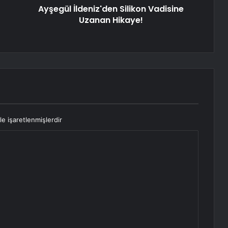
Ayşegül İldeniz'den Silikon Vadisine
Uzanan Hikaye!
le işaretlenmişlerdir