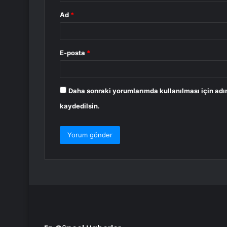
Ad
*
E-posta
*
Daha sonraki yorumlarımda kullanılması için adı
kaydedilsin.