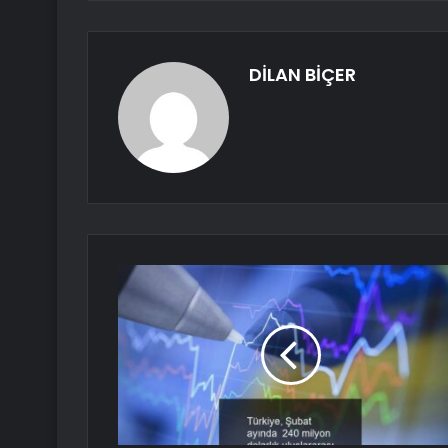
DİLAN BİÇER