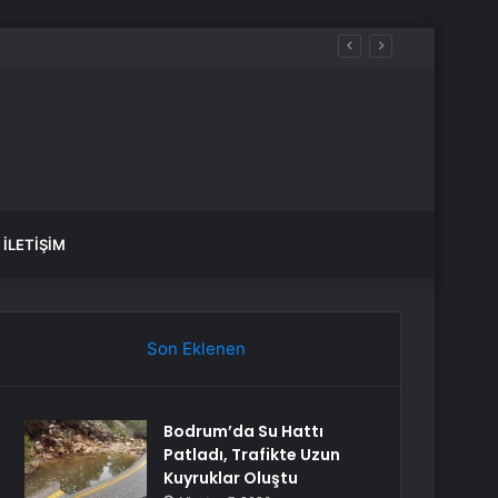
ir
İLETIŞIM
Son Eklenen
Bodrum’da Su Hattı
Patladı, Trafikte Uzun
Kuyruklar Oluştu