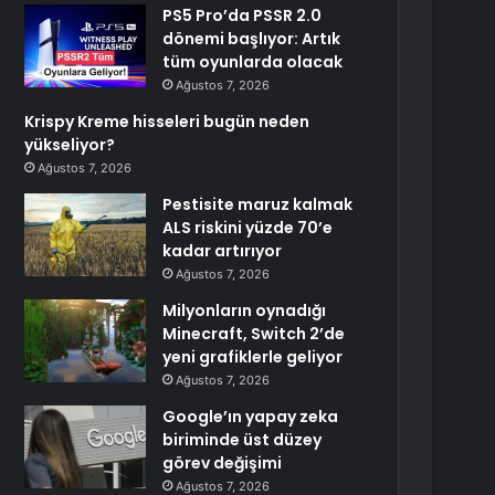
PS5 Pro’da PSSR 2.0
dönemi başlıyor: Artık
tüm oyunlarda olacak
Ağustos 7, 2026
Krispy Kreme hisseleri bugün neden
yükseliyor?
Ağustos 7, 2026
Pestisite maruz kalmak
ALS riskini yüzde 70’e
kadar artırıyor
Ağustos 7, 2026
Milyonların oynadığı
Minecraft, Switch 2’de
yeni grafiklerle geliyor
Ağustos 7, 2026
Google’ın yapay zeka
biriminde üst düzey
görev değişimi
Ağustos 7, 2026