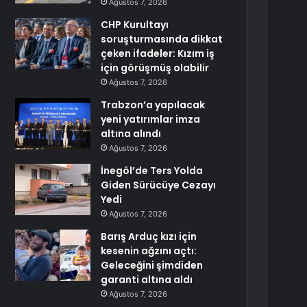
Ağustos 7, 2026
CHP Kurultayı
soruşturmasında dikkat
çeken ifadeler: Kızım iş
için görüşmüş olabilir
Ağustos 7, 2026
Trabzon’a yapılacak
yeni yatırımlar imza
altına alındı
Ağustos 7, 2026
İnegöl’de Ters Yolda
Giden Sürücüye Cezayı
Yedi
Ağustos 7, 2026
Barış Arduç kızı için
kesenin ağzını açtı:
Geleceğini şimdiden
garanti altına aldı
Ağustos 7, 2026