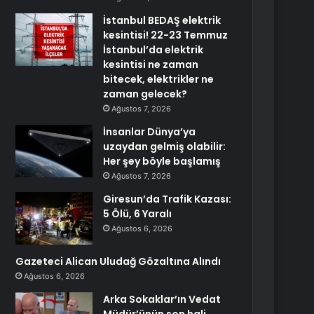
İstanbul BEDAŞ elektrik
kesintisi! 22-23 Temmuz
İstanbul’da elektrik
kesintisi ne zaman
bitecek, elektrikler ne
zaman gelecek?
Ağustos 7, 2026
İnsanlar Dünya’ya
uzaydan gelmiş olabilir:
Her şey böyle başlamış
Ağustos 7, 2026
Giresun’da Trafik Kazası:
5 Ölü, 6 Yaralı
Ağustos 6, 2026
Gazeteci Alican Uludağ Gözaltına Alındı
Ağustos 6, 2026
Arka Sokaklar’ın Vedat