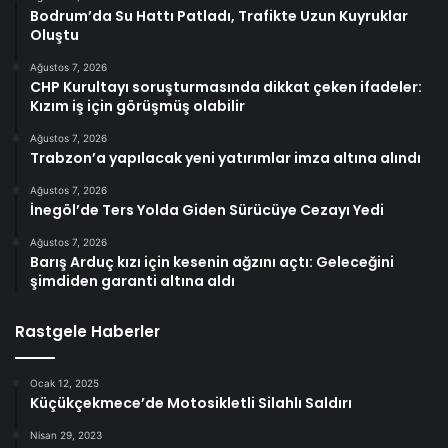
Bodrum’da Su Hattı Patladı, Trafikte Uzun Kuyruklar
Oluştu
Ağustos 7, 2026
CHP Kurultayı soruşturmasında dikkat çeken ifadeler:
Kızım iş için görüşmüş olabilir
Ağustos 7, 2026
Trabzon’a yapılacak yeni yatırımlar imza altına alındı
Ağustos 7, 2026
İnegöl’de Ters Yolda Giden Sürücüye Cezayı Yedi
Ağustos 7, 2026
Barış Arduç kızı için kesenin ağzını açtı: Geleceğini
şimdiden garanti altına aldı
Rastgele Haberler
Ocak 12, 2025
Küçükçekmece’de Motosikletli Silahlı Saldırı
Nisan 29, 2023