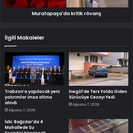
Muratapaşa'da kritik rövanş
İlgili Makaleler
Trabzon’a yapılacak yeni
İnegöl’de Ters Yolda Giden
yatırımlar imza altına
Sürücüye Cezayı Yedi
alındı
Ağustos 7, 2026
Ağustos 7, 2026
İski: Bağcılar’da 4
Mahallede Su
Kesintisi Yapılacak