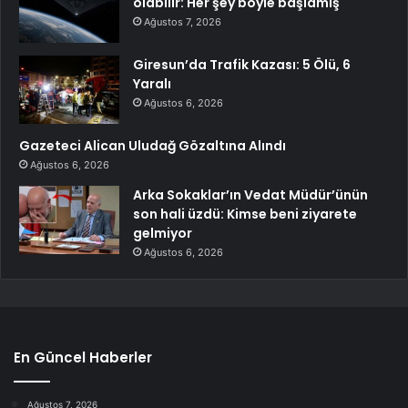
olabilir: Her şey böyle başlamış
Ağustos 7, 2026
Giresun’da Trafik Kazası: 5 Ölü, 6
Yaralı
Ağustos 6, 2026
Gazeteci Alican Uludağ Gözaltına Alındı
Ağustos 6, 2026
Arka Sokaklar’ın Vedat Müdür’ünün
son hali üzdü: Kimse beni ziyarete
gelmiyor
Ağustos 6, 2026
En Güncel Haberler
Ağustos 7, 2026