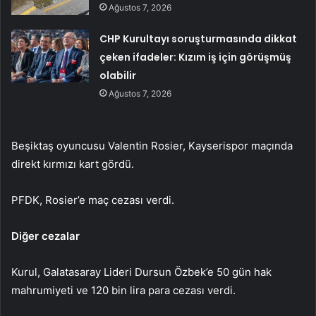
Ağustos 7, 2026
CHP Kurultayı soruşturmasında dikkat
çeken ifadeler: Kızım iş için görüşmüş
olabilir
Ağustos 7, 2026
Beşiktaş oyuncusu Valentin Rosier, Kayserispor maçında
direkt kırmızı kart gördü.
PFDK, Rosier’e maç cezası verdi.
Diğer cezalar
Kurul, Galatasaray Lideri Dursun Özbek’e 50 gün hak
mahrumiyeti ve 120 bin lira para cezası verdi.