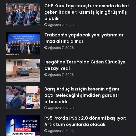
CHP Kurultayı soruşturmasında dikkat
çeken ifadeler: Kızım iş için görüşmüş
olabilir
Ağustos 7, 2026
Trabzon’a yapılacak yeni yatırımlar
imza altına alındı
Ağustos 7, 2026
İnegöl’de Ters Yolda Giden Sürücüye
Cezayı Yedi
Ağustos 7, 2026
Barış Arduç kızı için kesenin ağzını
açtı: Geleceğini şimdiden garanti
altına aldı
Ağustos 7, 2026
PS5 Pro’da PSSR 2.0 dönemi başlıyor:
Artık tüm oyunlarda olacak
Ağustos 7, 2026