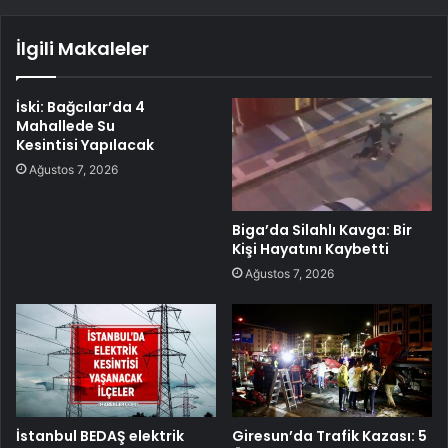
İlgili Makaleler
İski: Bağcılar’da 4
Mahallede Su
Kesintisi Yapılacak
Ağustos 7, 2026
Biga’da Silahlı Kavga: Bir
Kişi Hayatını Kaybetti
Ağustos 7, 2026
İstanbul BEDAŞ elektrik
Giresun’da Trafik Kazası: 5