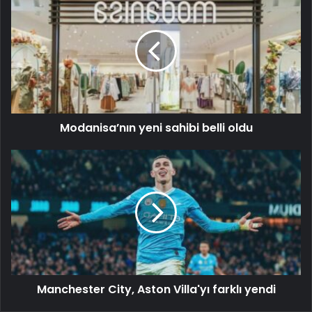
Modanisa’nın yeni sahibi belli oldu
Manchester City, Aston Villa'yı farklı yendi