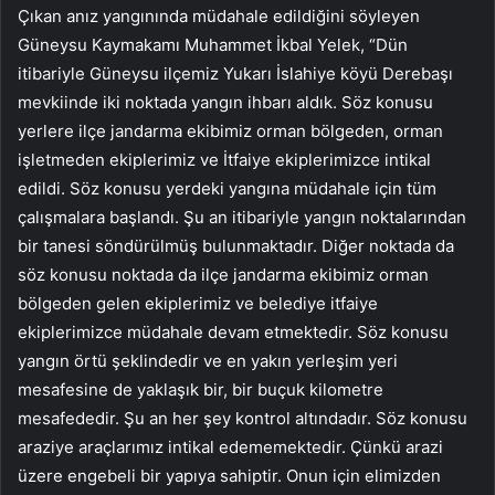
Çıkan anız yangınında müdahale edildiğini söyleyen
Güneysu Kaymakamı Muhammet İkbal Yelek, “Dün
itibariyle Güneysu ilçemiz Yukarı İslahiye köyü Derebaşı
mevkiinde iki noktada yangın ihbarı aldık. Söz konusu
yerlere ilçe jandarma ekibimiz orman bölgeden, orman
işletmeden ekiplerimiz ve İtfaiye ekiplerimizce intikal
edildi. Söz konusu yerdeki yangına müdahale için tüm
çalışmalara başlandı. Şu an itibariyle yangın noktalarından
bir tanesi söndürülmüş bulunmaktadır. Diğer noktada da
söz konusu noktada da ilçe jandarma ekibimiz orman
bölgeden gelen ekiplerimiz ve belediye itfaiye
ekiplerimizce müdahale devam etmektedir. Söz konusu
yangın örtü şeklindedir ve en yakın yerleşim yeri
mesafesine de yaklaşık bir, bir buçuk kilometre
mesafededir. Şu an her şey kontrol altındadır. Söz konusu
araziye araçlarımız intikal edememektedir. Çünkü arazi
üzere engebeli bir yapıya sahiptir. Onun için elimizden