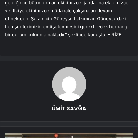
geldiğince bütün orman ekibimizce, jandarma ekibimizce
ve itfaiye ekibimizce müdahale çalışmaları devam
etmektedir. Şu an için Güneysu halkımızın Güneysu’daki
hemşerilerimizin endişelenmesini gerektirecek herhangi
bir durum bulunmamaktadır” şeklinde konuştu. – RİZE
ÜMİT SAVĞA