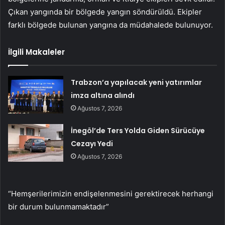
Çıkan yangında bir bölgede yangın söndürüldü. Ekipler
farklı bölgede bulunan yangına da müdahalede bulunuyor.
İlgili Makaleler
Trabzon’a yapılacak yeni yatırımlar
imza altına alındı
Ağustos 7, 2026
İnegöl’de Ters Yolda Giden Sürücüye
Cezayı Yedi
Ağustos 7, 2026
“Hemşerilerimizin endişelenmesini gerektirecek herhangi
bir durum bulunmamaktadır”