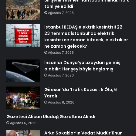
tahliye edildi
Ağustos 7, 2026
İstanbul BEDAŞ elektrik kesintisi! 22-
23 Temmuz İstanbul’da elektrik
kesintisi ne zaman bitecek, elektrikler
ne zaman gelecek?
Ağustos 7, 2026
İnsanlar Dünya’ya uzaydan gelmiş
olabilir: Her şey böyle başlamış
Ağustos 7, 2026
Giresun’da Trafik Kazası: 5 Ölü, 6
Yaralı
Ağustos 6, 2026
Gazeteci Alican Uludağ Gözaltına Alındı
Ağustos 6, 2026
Arka Sokaklar’ın Vedat Müdür’ünün