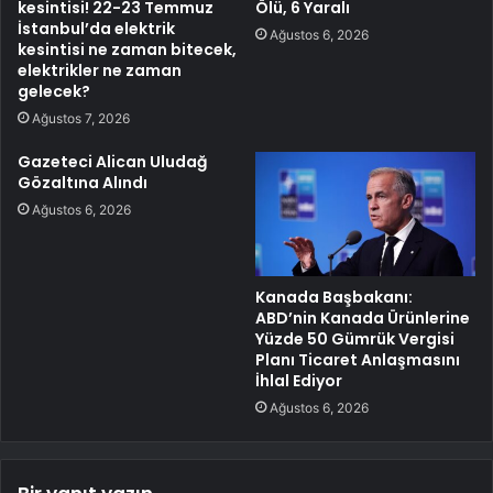
kesintisi! 22-23 Temmuz
Ölü, 6 Yaralı
İstanbul’da elektrik
Ağustos 6, 2026
kesintisi ne zaman bitecek,
elektrikler ne zaman
gelecek?
Ağustos 7, 2026
Gazeteci Alican Uludağ
Gözaltına Alındı
Ağustos 6, 2026
Kanada Başbakanı:
ABD’nin Kanada Ürünlerine
Yüzde 50 Gümrük Vergisi
Planı Ticaret Anlaşmasını
İhlal Ediyor
Ağustos 6, 2026