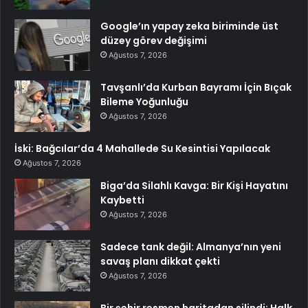
Google’ın yapay zeka biriminde üst
düzey görev değişimi
Ağustos 7, 2026
Tavşanlı’da Kurban Bayramı İçin Bıçak
Bileme Yoğunluğu
Ağustos 7, 2026
İski: Bağcılar’da 4 Mahallede Su Kesintisi Yapılacak
Ağustos 7, 2026
Biga’da Silahlı Kavga: Bir Kişi Hayatını
Kaybetti
Ağustos 7, 2026
Sadece tank değil: Almanya’nın yeni
savaş planı dikkat çekti
Ağustos 7, 2026
Bir şehir resmen haritadan silindi: Halk