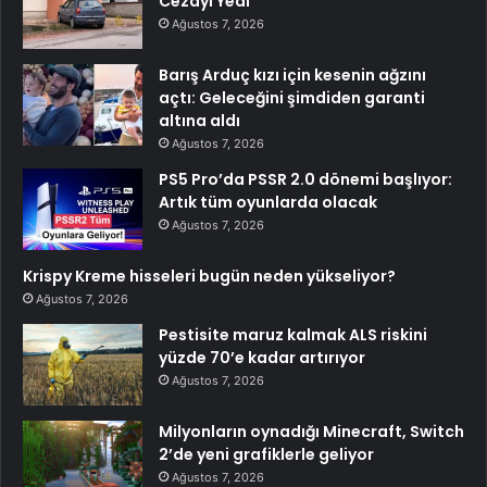
Cezayı Yedi
Ağustos 7, 2026
Barış Arduç kızı için kesenin ağzını
açtı: Geleceğini şimdiden garanti
altına aldı
Ağustos 7, 2026
PS5 Pro’da PSSR 2.0 dönemi başlıyor:
Artık tüm oyunlarda olacak
Ağustos 7, 2026
Krispy Kreme hisseleri bugün neden yükseliyor?
Ağustos 7, 2026
Pestisite maruz kalmak ALS riskini
yüzde 70’e kadar artırıyor
Ağustos 7, 2026
Milyonların oynadığı Minecraft, Switch
2’de yeni grafiklerle geliyor
Ağustos 7, 2026