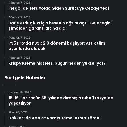
Ağustos 7, 2026
İnegöl’de Ters Yolda Giden Sürücüye Cezayı Yedi
Ağustos 7, 2026
Barış Arduç kızı için kesenin ağzını açtı: Geleceğini
şimdiden garanti altına aldı
Ağustos 7, 2026
PS5 Pro’da PSSR 2.0 dönemi başlıyor: Artık tüm
oyunlarda olacak
Ağustos 7, 2026
Krispy Kreme hisseleri bugün neden yükseliyor?
Rastgele Haberler
Haziran 18, 2025
15-16 Haziran’ın 55. yılında direnişin ruhu Trakya’da
yaşatılıyor
Ekim 30, 2025
Hakkari’de Adalet Sarayı Temel Atma Töreni
Aralık 9, 2025