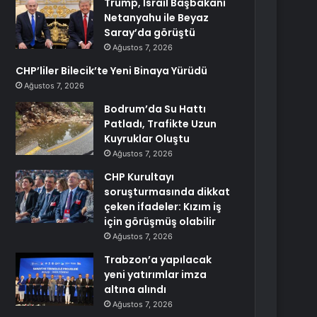
Trump, İsrail Başbakanı
Netanyahu ile Beyaz
Saray’da görüştü
Ağustos 7, 2026
CHP’liler Bilecik’te Yeni Binaya Yürüdü
Ağustos 7, 2026
Bodrum’da Su Hattı
Patladı, Trafikte Uzun
Kuyruklar Oluştu
Ağustos 7, 2026
CHP Kurultayı
soruşturmasında dikkat
çeken ifadeler: Kızım iş
için görüşmüş olabilir
Ağustos 7, 2026
Trabzon’a yapılacak
yeni yatırımlar imza
altına alındı
Ağustos 7, 2026