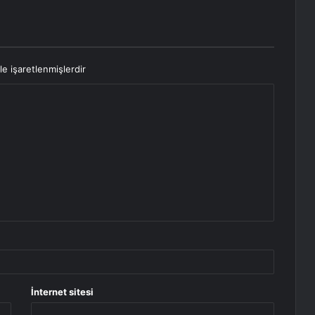
le işaretlenmişlerdir
İnternet sitesi