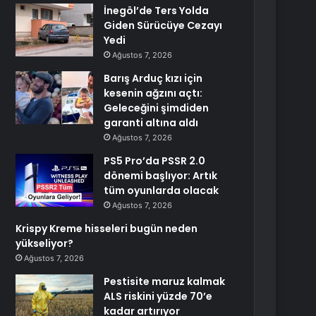
İnegöl’de Ters Yolda
Giden Sürücüye Cezayı
Yedi
Ağustos 7, 2026
Barış Arduç kızı için
kesenin ağzını açtı:
Geleceğini şimdiden
garanti altına aldı
Ağustos 7, 2026
PS5 Pro’da PSSR 2.0
dönemi başlıyor: Artık
tüm oyunlarda olacak
Ağustos 7, 2026
Krispy Kreme hisseleri bugün neden
yükseliyor?
Ağustos 7, 2026
Pestisite maruz kalmak
ALS riskini yüzde 70’e
kadar artırıyor