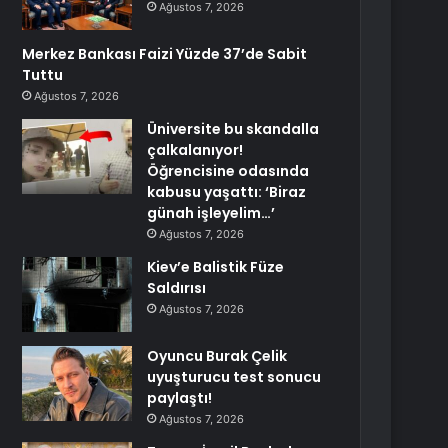
Ağustos 7, 2026
Merkez Bankası Faizi Yüzde 37’de Sabit
Tuttu
Ağustos 7, 2026
Üniversite bu skandalla
çalkalanıyor!
Öğrencisine odasında
kabusu yaşattı: ‘Biraz
günah işleyelim…’
Ağustos 7, 2026
Kiev’e Balistik Füze
Saldırısı
Ağustos 7, 2026
Oyuncu Burak Çelik
uyuşturucu test sonucu
paylaştı!
Ağustos 7, 2026