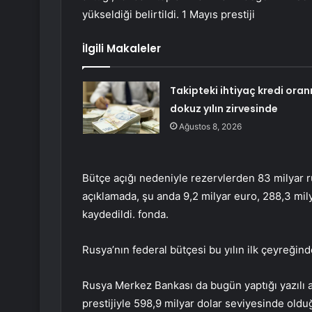
yükseldiği belirtildi. 1 Mayıs prestiji
İlgili Makaleler
Takipteki ihtiyaç kredi oran
dokuz yılın zirvesinde
Ağustos 8, 2026
Bütçe açığı nedeniyle rezervlerden 83 milyar rub
açıklamada, şu anda 9,2 milyar euro, 288,3 mil
kaydedildi. fonda.
Rusya’nın federal bütçesi bu yılın ilk çeyreğinde
Rusya Merkez Bankası da bugün yaptığı yazılı a
prestijiyle 598,9 milyar dolar seviyesinde old