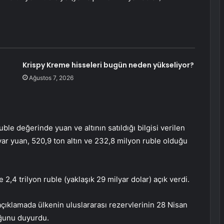
ı
Krispy Kreme hisseleri bugün neden yükseliyor?
Ağustos 7, 2026
le değerinde yuan ve altının satıldığı bilgisi verilen
yar yuan, 520,9 ton altın ve 232,8 milyon ruble olduğu
 2,4 trilyon ruble (yaklaşık 29 milyar dolar) açık verdi.
çıklamada ülkenin uluslararası rezervlerinin 28 Nisan
uğunu duyurdu.