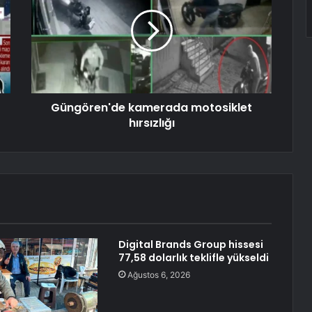
Güngören'de kamerada motosiklet
hırsızlığı
Digital Brands Group hissesi
77,58 dolarlık teklifle yükseldi
Ağustos 6, 2026