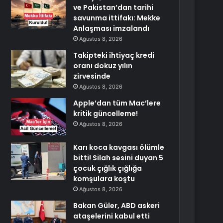
ve Pakistan’dan tarihi
savunma ittifakı: Mekke
Anlaşması imzalandı
Ağustos 8, 2026
Takipteki ihtiyaç kredi
oranı dokuz yılın
zirvesinde
Ağustos 8, 2026
Apple’dan tüm Mac’lere
kritik güncelleme!
Ağustos 8, 2026
Karı koca kavgası ölümle
bitti! Silah sesini duyan 5
çocuk çığlık çığlığa
komşulara koştu
Ağustos 8, 2026
Bakan Güler, ABD askeri
ataşelerini kabul etti