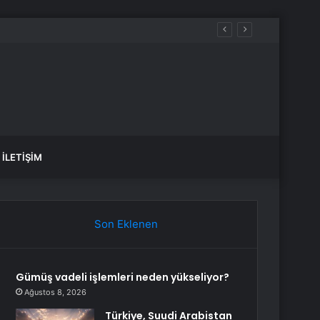
ması imzalandı
İLETIŞIM
Son Eklenen
Gümüş vadeli işlemleri neden yükseliyor?
Ağustos 8, 2026
Türkiye, Suudi Arabistan