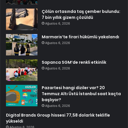
Çölün ortasında taş çember bulundu:
7 bin yıllık gizem çözüldü
Ağustos 6, 2026
Marmaris’te firari hükümlü yakalandı
Ağustos 6, 2026
Sapanca SGM’de renkli etkinlik
Ağustos 6, 2026
Pazartesi hangi diziler var? 20
Temmuz Altı Üstü İstanbul saat kaçta
başlıyor?
Ağustos 6, 2026
Digital Brands Group hissesi 77,58 dolarlık teklifle
yükseldi
Ağustos 6, 2026