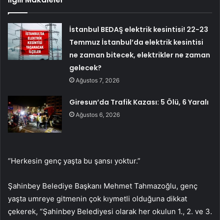
İstanbul BEDAŞ elektrik kesintisi! 22-23
Temmuz İstanbul’da elektrik kesintisi
ne zaman bitecek, elektrikler ne zaman
gelecek?
Ağustos 7, 2026
Giresun’da Trafik Kazası: 5 Ölü, 6 Yaralı
Ağustos 6, 2026
“Herkesin genç yaşta bu şansı yoktur.”
Şahinbey Belediye Başkanı Mehmet Tahmazoğlu, genç
yaşta umreye gitmenin çok kıymetli olduğuna dikkat
çekerek, “Şahinbey Belediyesi olarak her okulun 1., 2. ve 3.