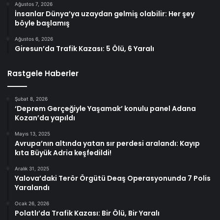
Ağustos 7, 2026
İnsanlar Dünya’ya uzaydan gelmiş olabilir: Her şey
böyle başlamış
Ağustos 6, 2026
Giresun’da Trafik Kazası: 5 Ölü, 6 Yaralı
Rastgele Haberler
Şubat 8, 2026
‘Deprem Gerçeğiyle Yaşamak’ konulu panel Adana
Kozan’da yapıldı
Mayıs 13, 2025
Avrupa’nın altında yatan sır perdesi aralandı: Kayıp
kıta Büyük Adria keşfedildi!
Aralık 31, 2025
Yalova’daki Terör Örgütü Deaş Operasyonunda 7 Polis
Yaralandı
Ocak 26, 2026
Polatlı’da Trafik Kazası: Bir Ölü, Bir Yaralı