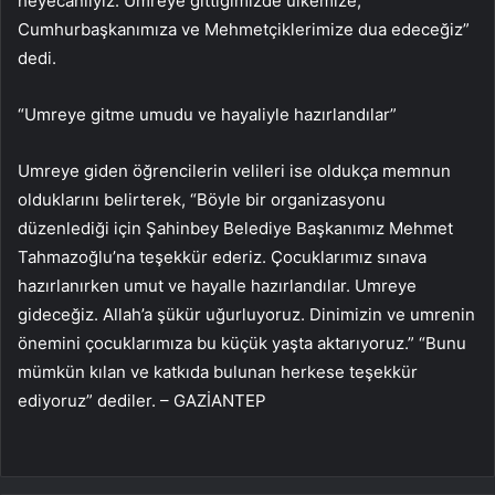
heyecanlıyız. Umreye gittiğimizde ülkemize,
Cumhurbaşkanımıza ve Mehmetçiklerimize dua edeceğiz”
dedi.
“Umreye gitme umudu ve hayaliyle hazırlandılar”
Umreye giden öğrencilerin velileri ise oldukça memnun
olduklarını belirterek, “Böyle bir organizasyonu
düzenlediği için Şahinbey Belediye Başkanımız Mehmet
Tahmazoğlu’na teşekkür ederiz. Çocuklarımız sınava
hazırlanırken umut ve hayalle hazırlandılar. Umreye
gideceğiz. Allah’a şükür uğurluyoruz. Dinimizin ve umrenin
önemini çocuklarımıza bu küçük yaşta aktarıyoruz.” “Bunu
mümkün kılan ve katkıda bulunan herkese teşekkür
ediyoruz” dediler. – GAZİANTEP