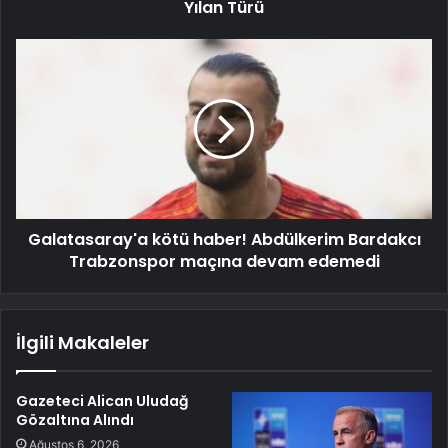
Yılan Türü
Galatasaray'a kötü haber! Abdülkerim Bardakcı
Trabzonspor maçına devam edemedi
İlgili Makaleler
Gazeteci Alican Uludağ
Gözaltına Alındı
Ağustos 6, 2026