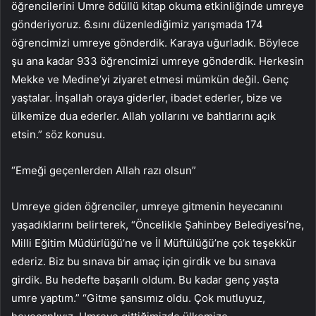
öğrencilerini Umre ödüllü kitap okuma etkinliğinde umreye
gönderiyoruz. 6.sını düzenlediğimiz yarışmada 174
öğrencimizi umreye gönderdik. Karaya uğurladık. Böylece
şu ana kadar 933 öğrencimizi umreye gönderdik. Herkesin
Mekke ve Medine’yi ziyaret etmesi mümkün değil. Genç
yaştalar. İnşallah oraya giderler, ibadet ederler, bize ve
ülkemize dua ederler. Allah yollarını ve bahtlarını açık
etsin.” söz konusu.
“Emeği geçenlerden Allah razı olsun”
Umreye giden öğrenciler, umreye gitmenin heyecanını
yaşadıklarını belirterek, “Öncelikle Şahinbey Belediyesi’ne,
Milli Eğitim Müdürlüğü’ne ve İl Müftülüğü’ne çok teşekkür
ederiz. Biz bu sınava bir amaç için girdik ve bu sınava
girdik. Bu hedefte başarılı oldum. Bu kadar genç yaşta
umre yaptım.” “Gitme şansımız oldu. Çok mutluyuz,