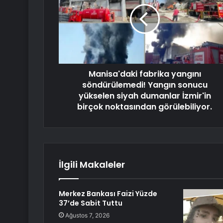
Manisa'daki fabrika yangını
söndürülemedi! Yangın sonucu
yükselen siyah dumanlar İzmir'in
birçok noktasından görülebiliyor.
İlgili Makaleler
Merkez Bankası Faizi Yüzde
37’de Sabit Tuttu
Ağustos 7, 2026