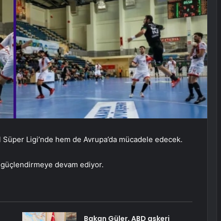
l Süper Ligi’nde hem de Avrupa’da mücadele edecek.
 güçlendirmeye devam ediyor.
Bakan Güler, ABD askeri