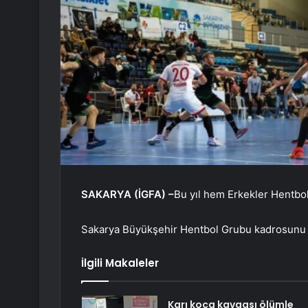
SAKARYA (İGFA) –
Bu yıl hem Erkekler Hentbo
Sakarya Büyükşehir Hentbol Grubu kadrosunu
İlgili Makaleler
Karı koca kavgası ölümle