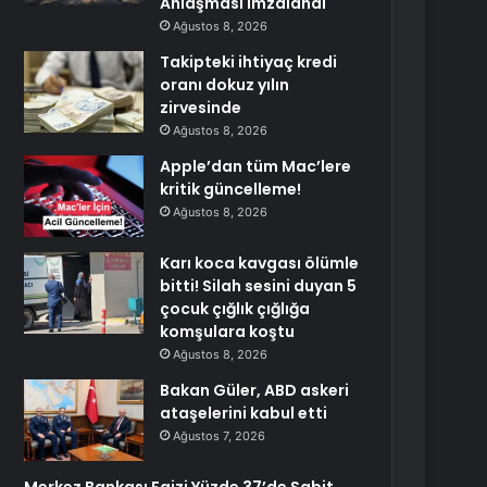
Anlaşması imzalandı
Ağustos 8, 2026
Takipteki ihtiyaç kredi
oranı dokuz yılın
zirvesinde
Ağustos 8, 2026
Apple’dan tüm Mac’lere
kritik güncelleme!
Ağustos 8, 2026
Karı koca kavgası ölümle
bitti! Silah sesini duyan 5
çocuk çığlık çığlığa
komşulara koştu
Ağustos 8, 2026
Bakan Güler, ABD askeri
ataşelerini kabul etti
Ağustos 7, 2026