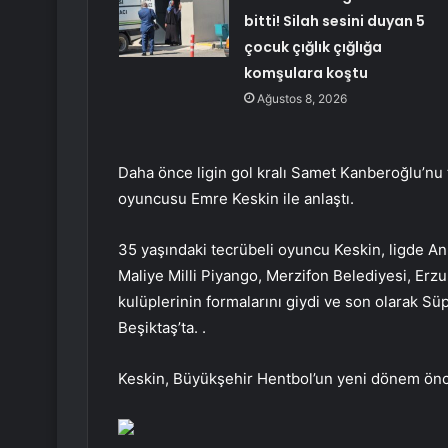
bitti! Silah sesini duyan 5
çocuk çığlık çığlığa
komşulara koştu
Ağustos 8, 2026
Daha önce ligin gol kralı Samet Kanberoğlu’nu 
oyuncusu Emre Keskin ile anlaştı.
35 yaşındaki tecrübeli oyuncu Keskin, ligde An
Maliye Milli Piyango, Merzifon Belediyesi, Erz
kulüplerinin formalarını giydi ve son olarak Sü
Beşiktaş’ta. .
Keskin, Büyükşehir Hentbol’un yeni dönem önces