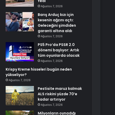
Yedi
Ağustos 7, 2026
Barış Arduç kızı için
kesenin ağzını açtı:
Geleceğini şimdiden
garanti altına aldı
Ağustos 7, 2026
PS5 Pro’da PSSR 2.0
dönemi başlıyor: Artık
tüm oyunlarda olacak
Ağustos 7, 2026
Krispy Kreme hisseleri bugün neden
yükseliyor?
Ağustos 7, 2026
Pestisite maruz kalmak
ALS riskini yüzde 70’e
kadar artırıyor
Ağustos 7, 2026
Milyonların oynadığı