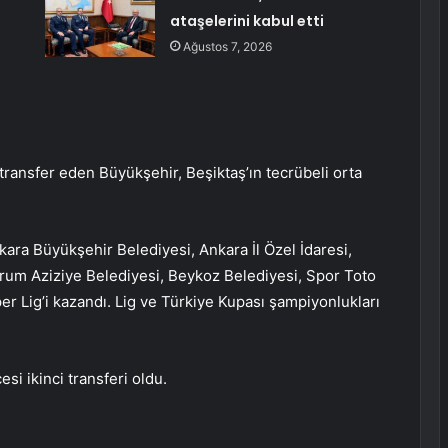
ataşelerini kabul etti
Ağustos 7, 2026
transfer eden Büyükşehir, Beşiktaş’ın tecrübeli orta
kara Büyükşehir Belediyesi, Ankara İl Özel İdaresi,
urum Aziziye Belediyesi, Beykoz Belediyesi, Spor Toto
per Lig’i kazandı. Lig ve Türkiye Kupası şampiyonlukları
i ikinci transferi oldu.