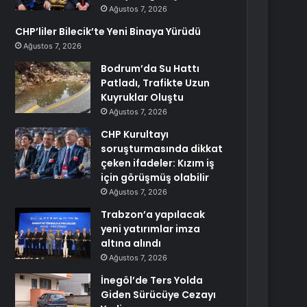
Ağustos 7, 2026
CHP’liler Bilecik’te Yeni Binaya Yürüdü
Ağustos 7, 2026
Bodrum’da Su Hattı
Patladı, Trafikte Uzun
Kuyruklar Oluştu
Ağustos 7, 2026
CHP Kurultayı
soruşturmasında dikkat
çeken ifadeler: Kızım iş
için görüşmüş olabilir
Ağustos 7, 2026
Trabzon’a yapılacak
yeni yatırımlar imza
altına alındı
Ağustos 7, 2026
İnegöl’de Ters Yolda
Giden Sürücüye Cezayı