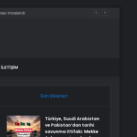
İLETIŞIM
Son Eklenen
Türkiye, Suudi Arabistan
ve Pakistan’dan tarihi
savunma ittifakı: Mekke