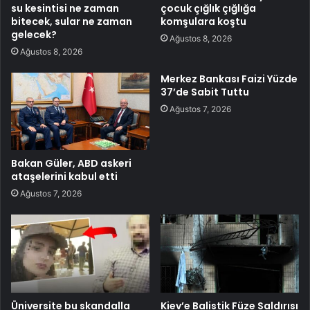
su kesintisi ne zaman
çocuk çığlık çığlığa
bitecek, sular ne zaman
komşulara koştu
gelecek?
Ağustos 8, 2026
Ağustos 8, 2026
Merkez Bankası Faizi Yüzde
37’de Sabit Tuttu
Ağustos 7, 2026
Bakan Güler, ABD askeri
ataşelerini kabul etti
Ağustos 7, 2026
Üniversite bu skandalla
Kiev’e Balistik Füze Saldırısı