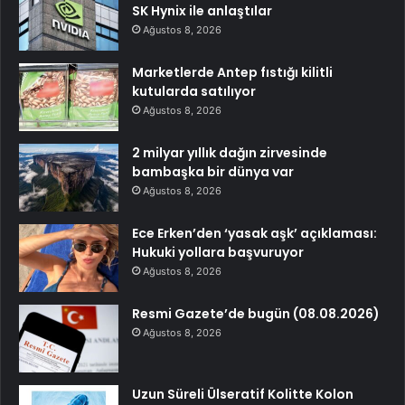
SK Hynix ile anlaştılar
Ağustos 8, 2026
Marketlerde Antep fıstığı kilitli
kutularda satılıyor
Ağustos 8, 2026
2 milyar yıllık dağın zirvesinde
bambaşka bir dünya var
Ağustos 8, 2026
Ece Erken’den ‘yasak aşk’ açıklaması:
Hukuki yollara başvuruyor
Ağustos 8, 2026
Resmi Gazete’de bugün (08.08.2026)
Ağustos 8, 2026
Uzun Süreli Ülseratif Kolitte Kolon