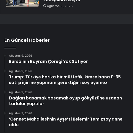
Ağustos 8, 2026
En Güncel Haberler
Ağustos 9, 2026
Bursa’nın Bayram Çöreği Yok Satıyor
Ağustos 9, 2026
Trump: Türkiye harika bir müttefik, kimse bana F-35
satışı için ne yapmam gerektiğini söyleyemez
Ağustos 9, 2026
Dağları basamak basamak oyup gökyüzüne uzanan
tarlalar yaptılar
Ağustos 9, 2026
‘Cennet Mahallesi’nin Ayşe’si Belemir Temizsoy anne
oldu