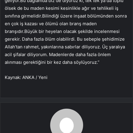
geliyor.Bu bağlamda biz de diyoruz ki, tek tek ya da toplu
ölsek de bu maden kesimi kesinlikle ağır ve tehlikeli iş
sınıfına girmelidir.Bilindiği üzere inşaat bölümünden sonra
en çok iş kazası ve ölümü olan branş maden
branşıdır.Büyük bir heyelan olacak şekilde incelenmesi
gerekir. Daha fazla ölüm olabilirdi. Bu sebeple şehidimize
Allah’tan rahmet, yakınlarına sabırlar diliyoruz. Üç yaralıya
acil şifalar diliyorum. Madenlerde daha fazla önlem
alınması gerektiğini bir kez daha söylüyoruz.”
Kaynak: ANKA / Yeni