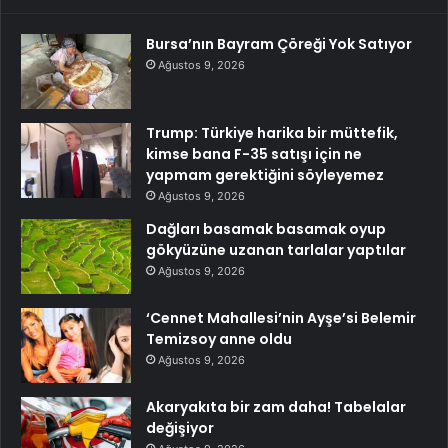
Bursa’nın Bayram Çöreği Yok Satıyor
Ağustos 9, 2026
Trump: Türkiye harika bir müttefik,
kimse bana F-35 satışı için ne
yapmam gerektiğini söyleyemez
Ağustos 9, 2026
Dağları basamak basamak oyup
gökyüzüne uzanan tarlalar yaptılar
Ağustos 9, 2026
‘Cennet Mahallesi’nin Ayşe’si Belemir
Temizsoy anne oldu
Ağustos 9, 2026
Akaryakıta bir zam daha! Tabelalar
değişiyor