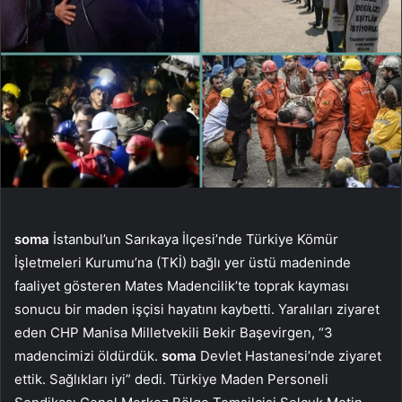
soma
İstanbul’un Sarıkaya İlçesi’nde Türkiye Kömür
İşletmeleri Kurumu’na (TKİ) bağlı yer üstü madeninde
faaliyet gösteren Mates Madencilik’te toprak kayması
sonucu bir maden işçisi hayatını kaybetti. Yaralıları ziyaret
eden CHP Manisa Milletvekili Bekir Başevirgen, “3
madencimizi öldürdük.
soma
Devlet Hastanesi’nde ziyaret
ettik. Sağlıkları iyi” dedi. Türkiye Maden Personeli