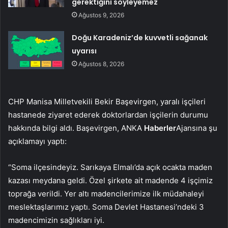
gerektiğini söyleyemez
Ağustos 9, 2026
Doğu Karadeniz’de kuvvetli sağanak
uyarısı
Ağustos 8, 2026
CHP Manisa Milletvekili Bekir Başevirgen, yaralı işçileri
hastanede ziyaret ederek doktorlardan işçilerin durumu
hakkında bilgi aldı. Başevirgen, ANKA
Haberler
Ajansına şu
açıklamayı yaptı:
“Soma ilçesindeyiz. Sarıkaya Elmalı’da açık ocakta maden
kazası meydana geldi. Özel şirkete ait madende 4 işçimiz
toprağa verildi. Yer altı madencilerimize ilk müdahaleyi
meslektaşlarımız yaptı. Soma Devlet Hastanesi’ndeki 3
madencimizin sağlıkları iyi.