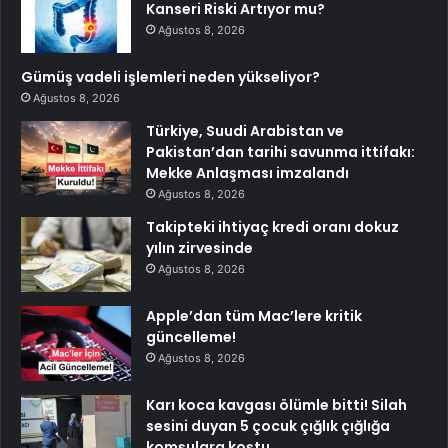
Kanseri Riski Artıyor mu?
Ağustos 8, 2026
Gümüş vadeli işlemleri neden yükseliyor?
Ağustos 8, 2026
Türkiye, Suudi Arabistan ve
Pakistan’dan tarihi savunma ittifakı:
Mekke Anlaşması imzalandı
Ağustos 8, 2026
Takipteki ihtiyaç kredi oranı dokuz
yılın zirvesinde
Ağustos 8, 2026
Apple’dan tüm Mac’lere kritik
güncelleme!
Ağustos 8, 2026
Karı koca kavgası ölümle bitti! Silah
sesini duyan 5 çocuk çığlık çığlığa
komşulara koştu