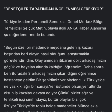
“DENETÇİLER TARAFINDAN İNCELENMESİ GEREKİYOR”
Türkiye Maden Personeli Sendikası Genel Merkez Bölge
Temsilcisi Selçuk Metin, olayla ilgili ANKA Haber Ajansı’na
şu değerlendirmede bulundu:
“Bugün özel bir madende meydana gelen iş kazası
başından beri olayın nasıl olduğunu araştırmakla
görevlendirildim. Olay anından itibaren dört arkadaşımızın
göçük ve heyelan altında kaldığını öğrendim. Daha sonra
ben Buradaki 3 arkadaşımızın çıkarıldığını öğrenince
hastaneye geldim.Bir şehidimiz var.Madencilik Türkiye’de
ne yazık ki ağır bir sanayi.Yer üstünde olsun,yer altında
olsun iş kazaları devam ediyor.Çünkü bizler ağır ve
tehlikeli işçi sınıfındayız, bu tür olaylar bizi çok
üzüyor.Türkiye’de toplu halde madenciler ölünce akla