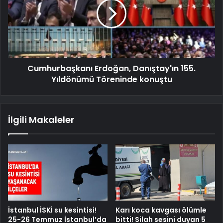
Cumhurbaşkanı Erdoğan, Danıştay'ın 155.
Yıldönümü Töreninde konuştu
İlgili Makaleler
İstanbul İSKİ su kesintisi!
Karı koca kavgası ölümle
25-26 Temmuz İstanbul’da
bitti! Silah sesini duyan 5