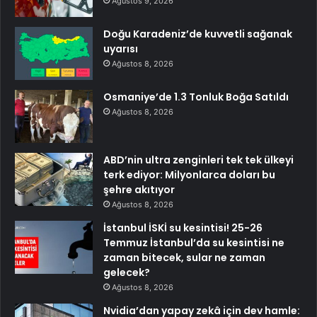
Ağustos 9, 2026
Doğu Karadeniz’de kuvvetli sağanak
uyarısı
Ağustos 8, 2026
Osmaniye’de 1.3 Tonluk Boğa Satıldı
Ağustos 8, 2026
ABD’nin ultra zenginleri tek tek ülkeyi
terk ediyor: Milyonlarca doları bu
şehre akıtıyor
Ağustos 8, 2026
İstanbul İSKİ su kesintisi! 25-26
Temmuz İstanbul’da su kesintisi ne
zaman bitecek, sular ne zaman
gelecek?
Ağustos 8, 2026
Nvidia’dan yapay zekâ için dev hamle: