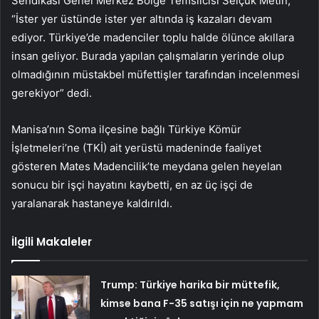
Sendikası Genel Merkez Bölge Temsilcisi Selçuk Metin,
“İster yer üstünde ister yer altında iş kazaları devam
ediyor. Türkiye’de madenciler toplu halde ölünce akıllara
insan geliyor. Burada yapılan çalışmaların yerinde olup
olmadığının müstakbel müfettişler tarafından incelenmesi
gerekiyor” dedi.
Manisa’nın Soma ilçesine bağlı Türkiye Kömür
İşletmeleri’ne (TKİ) ait yerüstü madeninde faaliyet
gösteren Mates Madencilik’te meydana gelen heyelan
sonucu bir işçi hayatını kaybetti, en az üç işçi de
yaralanarak hastaneye kaldırıldı.
İlgili Makaleler
Trump: Türkiye harika bir müttefik,
kimse bana F-35 satışı için ne yapmam