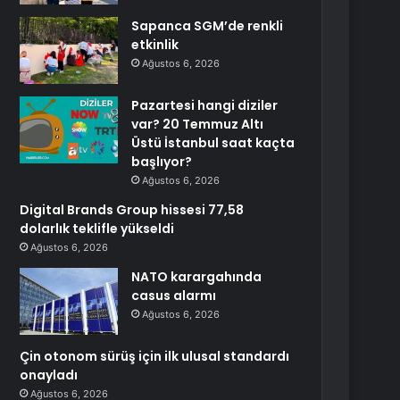
Sapanca SGM’de renkli
etkinlik
Ağustos 6, 2026
Pazartesi hangi diziler
var? 20 Temmuz Altı
Üstü İstanbul saat kaçta
başlıyor?
Ağustos 6, 2026
Digital Brands Group hissesi 77,58
dolarlık teklifle yükseldi
Ağustos 6, 2026
NATO karargahında
casus alarmı
Ağustos 6, 2026
Çin otonom sürüş için ilk ulusal standardı
onayladı
Ağustos 6, 2026