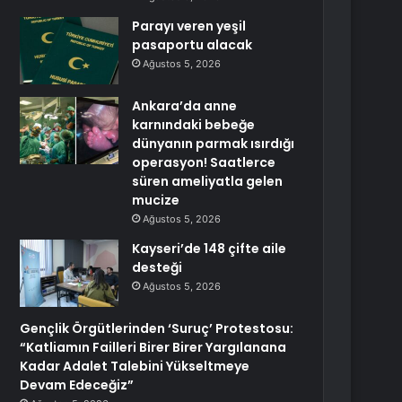
Parayı veren yeşil
pasaportu alacak
Ağustos 5, 2026
Ankara’da anne
karnındaki bebeğe
dünyanın parmak ısırdığı
operasyon! Saatlerce
süren ameliyatla gelen
mucize
Ağustos 5, 2026
Kayseri’de 148 çifte aile
desteği
Ağustos 5, 2026
Gençlik Örgütlerinden ‘Suruç’ Protestosu:
“Katliamın Failleri Birer Birer Yargılanana
Kadar Adalet Talebini Yükseltmeye
Devam Edeceğiz”