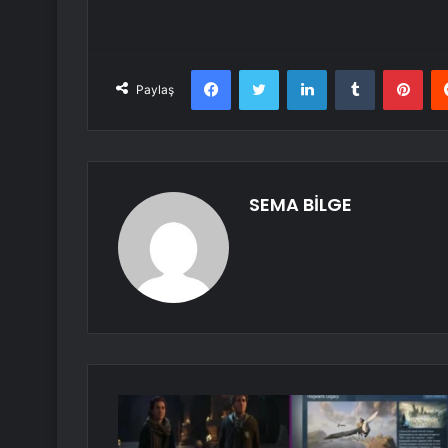
Facebook
Twitter
LinkedIn
Tumblr
Pint
Paylaş
SEMA BİLGE