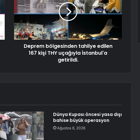
Deprem bölgesinden tahliye edilen
167 kişi THY uçağıyla İstanbul'a
getirildi.
Dünya Kupası öncesi yasa dışı
bahise büyük operasyon
Ağustos 6, 2026