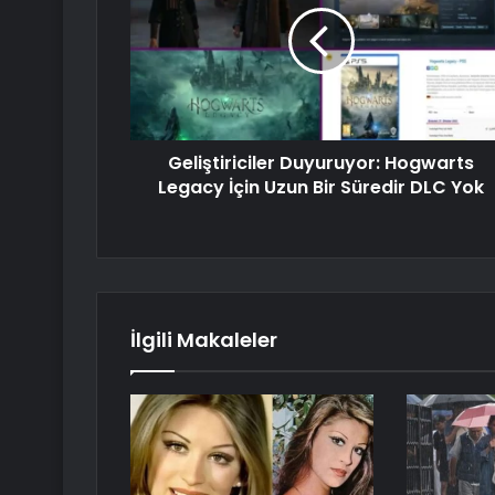
Geliştiriciler Duyuruyor: Hogwarts
Legacy İçin Uzun Bir Süredir DLC Yok
İlgili Makaleler