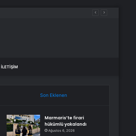
İLETIŞIM
Son Eklenen
Marmaris’te firari
hükümlü yakalandı
Ağustos 6, 2026