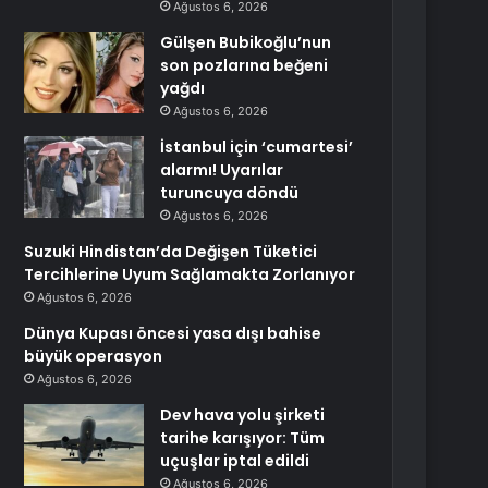
Ağustos 6, 2026
Gülşen Bubikoğlu’nun
son pozlarına beğeni
yağdı
Ağustos 6, 2026
İstanbul için ‘cumartesi’
alarmı! Uyarılar
turuncuya döndü
Ağustos 6, 2026
Suzuki Hindistan’da Değişen Tüketici
Tercihlerine Uyum Sağlamakta Zorlanıyor
Ağustos 6, 2026
Dünya Kupası öncesi yasa dışı bahise
büyük operasyon
Ağustos 6, 2026
Dev hava yolu şirketi
tarihe karışıyor: Tüm
uçuşlar iptal edildi
Ağustos 6, 2026