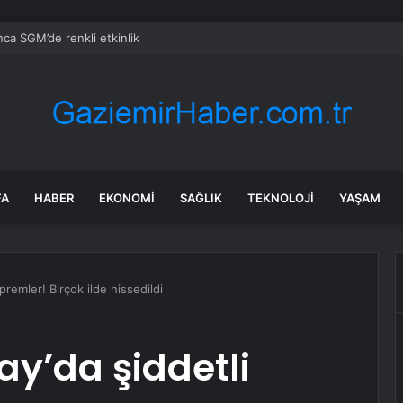
ca SGM’de renkli etkinlik
FA
HABER
EKONOMI
SAĞLIK
TEKNOLOJI
YAŞAM
premler! Birçok ilde hissedildi
ay’da şiddetli