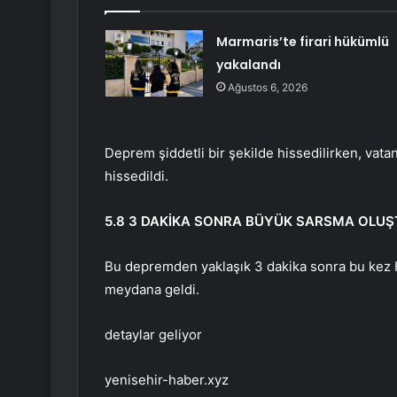
Marmaris’te firari hükümlü
yakalandı
Ağustos 6, 2026
Deprem şiddetli bir şekilde hissedilirken, vatan
hissedildi.
5.8 3 DAKİKA SONRA BÜYÜK SARSMA OLUŞ
Bu depremden yaklaşık 3 dakika sonra bu kez 
meydana geldi.
detaylar geliyor
yenisehir-haber.xyz