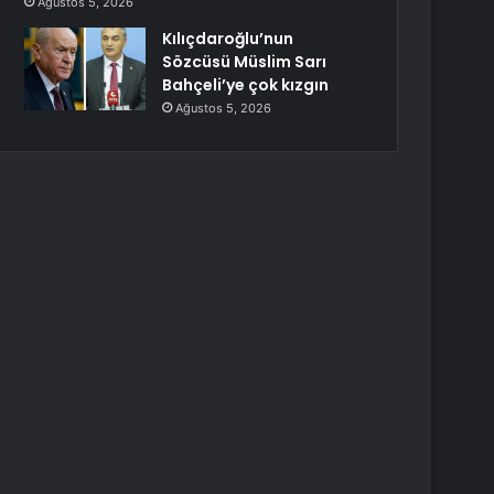
Ağustos 5, 2026
Kılıçdaroğlu’nun
Sözcüsü Müslim Sarı
Bahçeli’ye çok kızgın
Ağustos 5, 2026