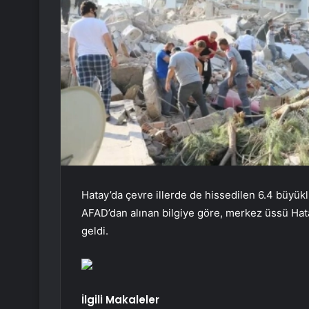
Hatay’da çevre illerde de hissedilen 6.4 büy
AFAD’dan alınan bilgiye göre, merkez üssü H
geldi.
İlgili Makaleler