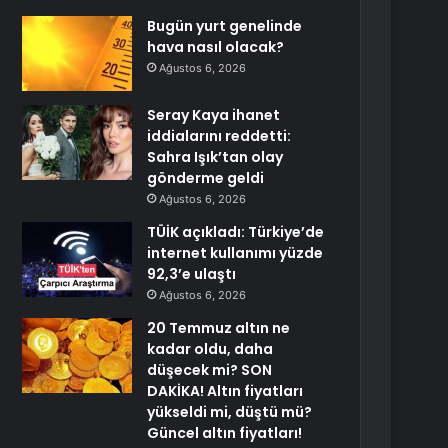
Bugün yurt genelinde
hava nasıl olacak?
Ağustos 6, 2026
Seray Kaya ihanet
iddialarını reddetti:
Sahra Işık’tan olay
gönderme geldi
Ağustos 6, 2026
TÜİK açıkladı: Türkiye’de
internet kullanımı yüzde
92,3’e ulaştı
Ağustos 6, 2026
20 Temmuz altın ne
kadar oldu, daha
düşecek mi? SON
DAKİKA! Altın fiyatları
yükseldi mi, düştü mü?
Güncel altın fiyatları!