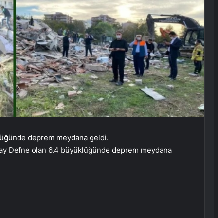
üklüğünde deprem meydana geldi.
atay Defne olan 6.4 büyüklüğünde deprem meydana