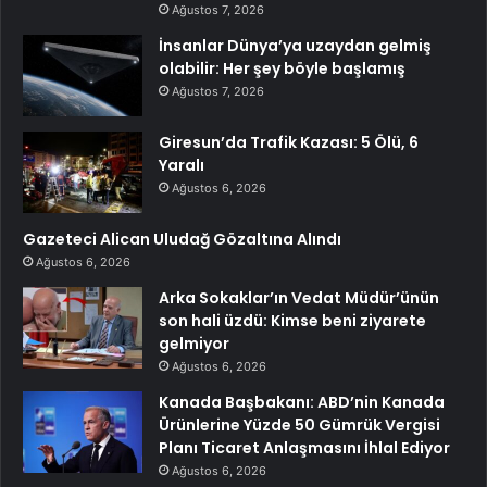
Ağustos 7, 2026
İnsanlar Dünya’ya uzaydan gelmiş
olabilir: Her şey böyle başlamış
Ağustos 7, 2026
Giresun’da Trafik Kazası: 5 Ölü, 6
Yaralı
Ağustos 6, 2026
Gazeteci Alican Uludağ Gözaltına Alındı
Ağustos 6, 2026
Arka Sokaklar’ın Vedat Müdür’ünün
son hali üzdü: Kimse beni ziyarete
gelmiyor
Ağustos 6, 2026
Kanada Başbakanı: ABD’nin Kanada
Ürünlerine Yüzde 50 Gümrük Vergisi
Planı Ticaret Anlaşmasını İhlal Ediyor
Ağustos 6, 2026