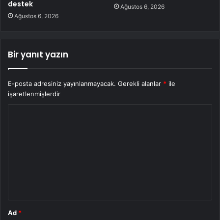
destek
Ağustos 6, 2026
Ağustos 6, 2026
Bir yanıt yazın
E-posta adresiniz yayınlanmayacak.
Gerekli alanlar
*
ile
işaretlenmişlerdir
Y
o
r
u
m
*
Ad
*