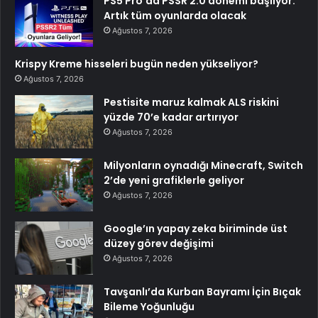
PS5 Pro’da PSSR 2.0 dönemi başlıyor:
Artık tüm oyunlarda olacak
Ağustos 7, 2026
Krispy Kreme hisseleri bugün neden yükseliyor?
Ağustos 7, 2026
Pestisite maruz kalmak ALS riskini
yüzde 70’e kadar artırıyor
Ağustos 7, 2026
Milyonların oynadığı Minecraft, Switch
2’de yeni grafiklerle geliyor
Ağustos 7, 2026
Google’ın yapay zeka biriminde üst
düzey görev değişimi
Ağustos 7, 2026
Tavşanlı’da Kurban Bayramı İçin Bıçak
Bileme Yoğunluğu