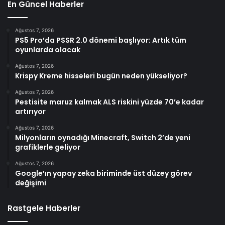
En Güncel Haberler
Ağustos 7, 2026
PS5 Pro’da PSSR 2.0 dönemi başlıyor: Artık tüm
oyunlarda olacak
Ağustos 7, 2026
Krispy Kreme hisseleri bugün neden yükseliyor?
Ağustos 7, 2026
Pestisite maruz kalmak ALS riskini yüzde 70’e kadar
artırıyor
Ağustos 7, 2026
Milyonların oynadığı Minecraft, Switch 2’de yeni
grafiklerle geliyor
Ağustos 7, 2026
Google’ın yapay zeka biriminde üst düzey görev
değişimi
Rastgele Haberler