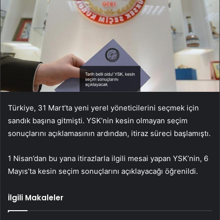
Türkiye, 31 Mart’ta yeni yerel yöneticilerini seçmek için
sandık başına gitmişti. YSK’nin kesin olmayan seçim
sonuçlarını açıklamasının ardından, itiraz süreci başlamıştı.
1 Nisan’dan bu yana itirazlarla ilgili mesai yapan YSK’nin, 6
Mayıs’ta kesin seçim sonuçlarını açıklayacağı öğrenildi.
İlgili Makaleler