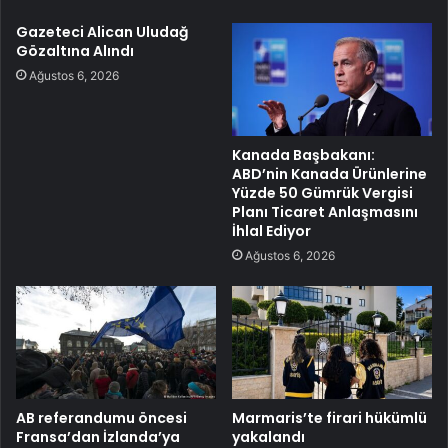
Gazeteci Alican Uludağ
Gözaltına Alındı
Ağustos 6, 2026
Kanada Başbakanı:
ABD’nin Kanada Ürünlerine
Yüzde 50 Gümrük Vergisi
Planı Ticaret Anlaşmasını
İhlal Ediyor
Ağustos 6, 2026
AB referandumu öncesi
Marmaris’te firari hükümlü
Fransa’dan İzlanda’ya
yakalandı