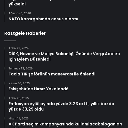
yükseldi
Ağustos 6, 2026
NATO karargahında casus alarmı
Rastgele Haberler
Aralık 27, 2024
DİSK, Hazine ve Maliye Bakanlığı Önünde Vergi Adaleti
İçin Eylem Düzenledi
Temmuz 13, 2026
Facia TIR şoförünün manevrası ile önlendi
Kasım 30, 2025
Eskişehir’de Hırsız Yakalandı!
Aralık 23, 2025
Enflasyon eylül ayında yüzde 3,23 arttı, yıllık bazda
yüzde 33,29 oldu
Nisan 11, 2023
AK Parti seçim kampanyasında kullanılacak sloganları