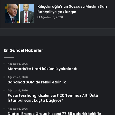
Kılıçdaroğlu’nun Sözcüsü Müslim Sarı
Bahçeli’ye çok kızgın
Ağustos 5, 2026
En Güncel Haberler
Ağustos 6, 2026
Marmaris’te firari hükümlü yakalandı
Ağustos 6, 2026
Sapanca SGM’de renkli etkinlik
Ağustos 6, 2026
Pazartesi hangi diziler var? 20 Temmuz Altı Üstü
İstanbul saat kaçta başlıyor?
Ağustos 6, 2026
Digital Brands Group hissesi 77,58 dolarlık teklifle