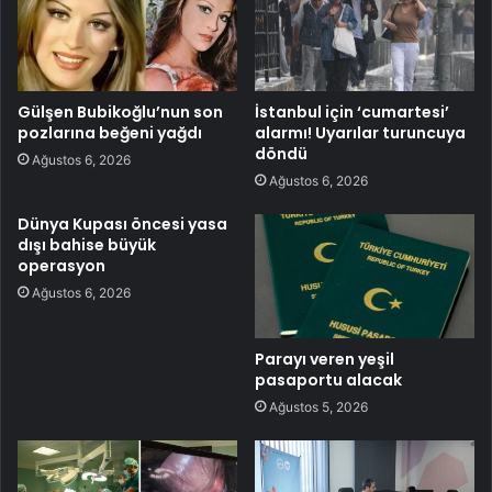
Gülşen Bubikoğlu’nun son
İstanbul için ‘cumartesi’
pozlarına beğeni yağdı
alarmı! Uyarılar turuncuya
döndü
Ağustos 6, 2026
Ağustos 6, 2026
Dünya Kupası öncesi yasa
dışı bahise büyük
operasyon
Ağustos 6, 2026
Parayı veren yeşil
pasaportu alacak
Ağustos 5, 2026