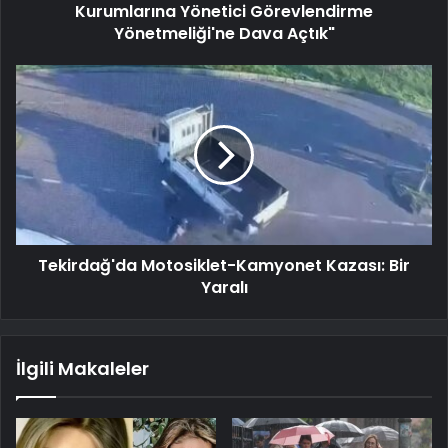
Kurumlarına Yönetici Görevlendirme
Yönetmeliği'ne Dava Açtık"
Tekirdağ'da Motosiklet-Kamyonet Kazası: Bir
Yaralı
İlgili Makaleler