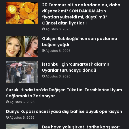
20 Temmuz altın ne kadar oldu, daha
düşecek mi? SON DAKİKA! Altın
fiyatları yükseldi mi, düştü mü?
Güncel altın fiyatları!
Ağustos 6, 2026
Gülşen Bubikoğlu’nun son pozlarına
beğeni yağdı
Ağustos 6, 2026
İstanbul için ‘cumartesi’ alarmı!
Uyarılar turuncuya döndü
Ağustos 6, 2026
Suzuki Hindistan’da Değişen Tüketici Tercihlerine Uyum
Sağlamakta Zorlanıyor
Ağustos 6, 2026
Dünya Kupası öncesi yasa dışı bahise büyük operasyon
Ağustos 6, 2026
Dev hava yolu şirketi tarihe karışıyor: