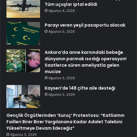
Tüm uçuşlar iptal edildi
Ağustos 6, 2026
Parayı veren yeşil pasaportu alacak
Ağustos 5, 2026
Ankara’da anne karnındaki bebeğe
dünyanın parmak ısırdığı operasyon!
Saatlerce süren ameliyatla gelen
mucize
Ağustos 5, 2026
Kayseri’de 148 çifte aile desteği
Ağustos 5, 2026
Gençlik Örgütlerinden ‘Suruç’ Protestosu: “Katliamın
Failleri Birer Birer Yargılanana Kadar Adalet Talebini
Yükseltmeye Devam Edeceğiz”
Ağustos 5, 2026