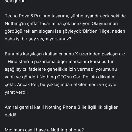
şey gördü.
Tecno Pova 6 Pro’nun tasarımı, şüphe uyandıracak şekilde
Nothing’in şeffaf tasarımına çok benziyor. Okuyucunun
gördüğü reklam sloganı ise şöyleydi: ‘Bir’den ‘Hiç’e, neden
daha iyi bir şey seçmiyorsunuz?
Bununla karşılaşan kullanıcı bunu X üzerinden paylaşarak:
” Hindistan’da pazarlama diğer markalara karşı bu tür
aşağılayıcı ifadelere genellikle izin vermez” yorumunu
yaptı ve gönderi Nothing CEO’su Carl Pei’nin dikkatini
çekti. Ancak Pei, bu yaklaşımdan etkilenmedi ve şöyle
yanıt verdi:
Amiral gemisi katili Nothing Phone 3 ile ilgili ilk bilgiler
geldi!
Me: mom can I have a Nothing phone?