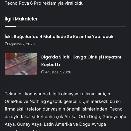
Tecno Pova 6 Pro reklamıyla viral oldu
İlgili Makaleler
İski: Bağcılar’da 4 Mahallede Su Kesintisi Yapılacak
Ağustos 7, 2026
Biga’da Silahlı Kavga: Bir Kişi Hayatını
Kaybetti
Ağustos 7, 2026
Teknoloji konusunda bilgili olmayan kullanıcılar için
OnePlus ve Nothing egzotik gelebilir. Çin merkezli bu iki
firma akıllı telefon dünyasının önemli isimlerinden. Tecno
da öyle fakat şirket daha çok Afrika, Orta Doğu, Güneydoğu
Asya, Güney Asya, Latin Amerika ve Doğu Avrupa