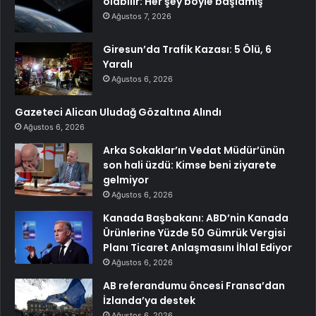
olabilir: Her şey böyle başlamış
Ağustos 7, 2026
Giresun’da Trafik Kazası: 5 Ölü, 6
Yaralı
Ağustos 6, 2026
Gazeteci Alican Uludağ Gözaltına Alındı
Ağustos 6, 2026
Arka Sokaklar’ın Vedat Müdür’ünün
son hali üzdü: Kimse beni ziyarete
gelmiyor
Ağustos 6, 2026
Kanada Başbakanı: ABD’nin Kanada
Ürünlerine Yüzde 50 Gümrük Vergisi
Planı Ticaret Anlaşmasını İhlal Ediyor
Ağustos 6, 2026
AB referandumu öncesi Fransa’dan
İzlanda’ya destek
Ağustos 6, 2026