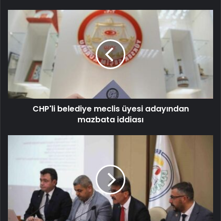
CHP'li belediye meclis üyesi adayından
mazbata iddiası