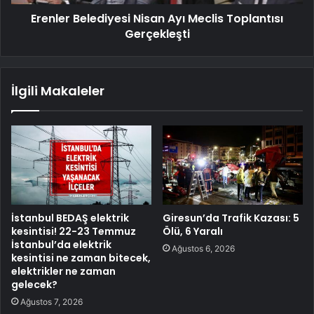
Erenler Belediyesi Nisan Ayı Meclis Toplantısı
Gerçekleşti
İlgili Makaleler
İstanbul BEDAŞ elektrik
Giresun’da Trafik Kazası: 5
kesintisi! 22-23 Temmuz
Ölü, 6 Yaralı
İstanbul’da elektrik
Ağustos 6, 2026
kesintisi ne zaman bitecek,
elektrikler ne zaman
gelecek?
Ağustos 7, 2026