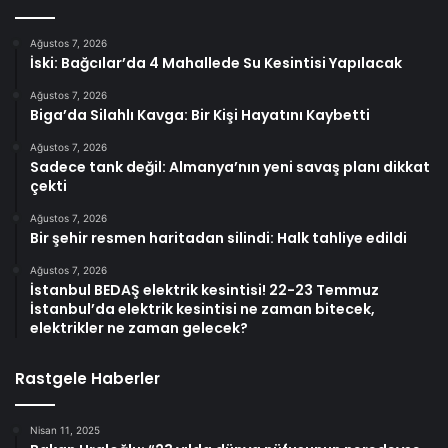
Ağustos 7, 2026
İski: Bağcılar’da 4 Mahallede Su Kesintisi Yapılacak
Ağustos 7, 2026
Biga’da Silahlı Kavga: Bir Kişi Hayatını Kaybetti
Ağustos 7, 2026
Sadece tank değil: Almanya’nın yeni savaş planı dikkat
çekti
Ağustos 7, 2026
Bir şehir resmen haritadan silindi: Halk tahliye edildi
Ağustos 7, 2026
İstanbul BEDAŞ elektrik kesintisi! 22-23 Temmuz
İstanbul’da elektrik kesintisi ne zaman bitecek,
elektrikler ne zaman gelecek?
Rastgele Haberler
Nisan 11, 2025