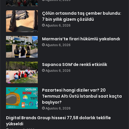
Çölün ortasında taş çember bulundu:
7 bin yıllık gizem çözüldü
Ağustos 6, 2026
Marmaris’te firari hükümlü yakalandı
Ağustos 6, 2026
Sapanca SGM’de renkli etkinlik
Ağustos 6, 2026
Pazartesi hangi diziler var? 20
Temmuz Altı Üstü İstanbul saat kaçta
başlıyor?
Ağustos 6, 2026
Digital Brands Group hissesi 77,58 dolarlık teklifle
yükseldi