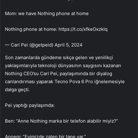
Mom: we have Nothing phone at home
Nothing phone at home: https://t.co/xfkeOxzkIq
— Carl Pei (@getpeid) April 5, 2024
Son zamanlarda gündeme sıkça gelen ve yenilikçi
yaklaşımlarıyla teknoloji dünyasının saygısını kazanan
Nothing CEO’su Carl Pei, paylaşımında bir diyalog
canlandırması yaparak Tecno Pova 6 Pro iğnelemesiyle
dalga geçti.
Pei yaptığı paylaşımda:
Ben: “Anne Nothing marka bir telefon alabilir miyiz?”
Annem: “Evimizde zaten bir tane var.”