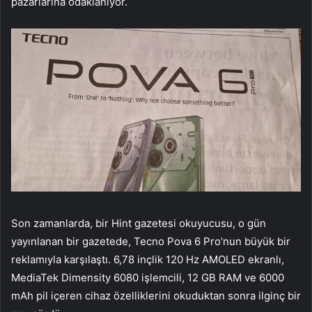
pazarlarına odaklanıyor.
Son zamanlarda, bir Hint gazetesi okuyucusu, o gün
yayınlanan bir gazetede, Tecno Pova 6 Pro’nun büyük bir
reklamıyla karşılaştı. 6,78 inçlik 120 Hz AMOLED ekranlı,
MediaTek Dimensity 6080 işlemcili, 12 GB RAM ve 6000
mAh pil içeren cihaz özelliklerini okuduktan sonra ilginç bir