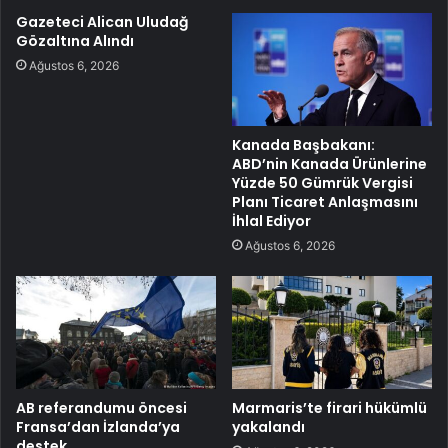
Gazeteci Alican Uludağ
Gözaltına Alındı
Ağustos 6, 2026
Kanada Başbakanı:
ABD’nin Kanada Ürünlerine
Yüzde 50 Gümrük Vergisi
Planı Ticaret Anlaşmasını
İhlal Ediyor
Ağustos 6, 2026
AB referandumu öncesi
Marmaris’te firari hükümlü
Fransa’dan İzlanda’ya
yakalandı
destek