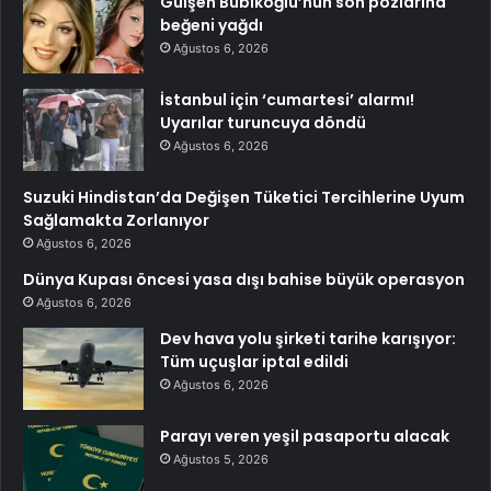
Gülşen Bubikoğlu’nun son pozlarına
beğeni yağdı
Ağustos 6, 2026
İstanbul için ‘cumartesi’ alarmı!
Uyarılar turuncuya döndü
Ağustos 6, 2026
Suzuki Hindistan’da Değişen Tüketici Tercihlerine Uyum
Sağlamakta Zorlanıyor
Ağustos 6, 2026
Dünya Kupası öncesi yasa dışı bahise büyük operasyon
Ağustos 6, 2026
Dev hava yolu şirketi tarihe karışıyor:
Tüm uçuşlar iptal edildi
Ağustos 6, 2026
Parayı veren yeşil pasaportu alacak
Ağustos 5, 2026