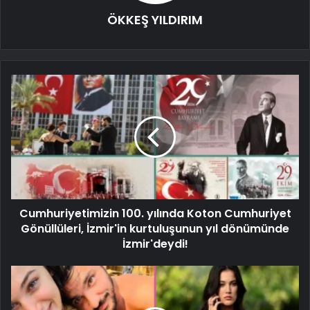
ÖKKEŞ YILDIRIM
Cumhuriyetimizin 100. yılında Koton Cumhuriyet
Gönüllüleri, İzmir'in kurtuluşunun yıl dönümünde
İzmir'deydi!