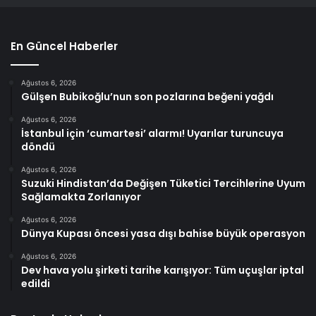
En Güncel Haberler
Ağustos 6, 2026
Gülşen Bubikoğlu’nun son pozlarına beğeni yağdı
Ağustos 6, 2026
İstanbul için ‘cumartesi’ alarmı! Uyarılar turuncuya
döndü
Ağustos 6, 2026
Suzuki Hindistan’da Değişen Tüketici Tercihlerine Uyum
Sağlamakta Zorlanıyor
Ağustos 6, 2026
Dünya Kupası öncesi yasa dışı bahise büyük operasyon
Ağustos 6, 2026
Dev hava yolu şirketi tarihe karışıyor: Tüm uçuşlar iptal
edildi