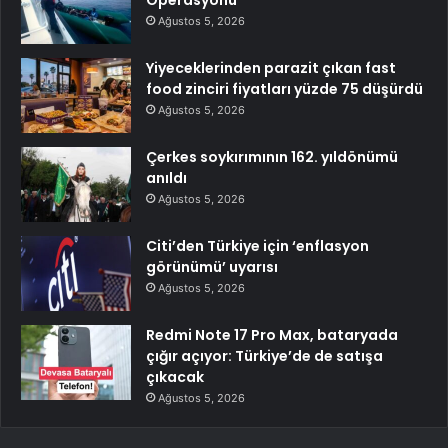
Operasyonu
Ağustos 5, 2026
Yiyeceklerinden parazit çıkan fast
food zinciri fiyatları yüzde 75 düşürdü
Ağustos 5, 2026
Çerkes soykırımının 162. yıldönümü
anıldı
Ağustos 5, 2026
Citi’den Türkiye için ‘enflasyon
görünümü’ uyarısı
Ağustos 5, 2026
Redmi Note 17 Pro Max, bataryada
çığır açıyor: Türkiye’de de satışa
çıkacak
Ağustos 5, 2026