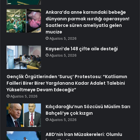
Ankara’da anne karnındaki bebeğe
dünyanın parmak ısırdığı operasyon!
Saatlerce süren ameliyatla gelen
mucize
Ağustos 5, 2026
Kayseri’de 148 çifte aile desteği
Ağustos 5, 2026
Gençlik Örgütlerinden ‘Suruç’ Protestosu: “Katliamın
Failleri Birer Birer Yargılanana Kadar Adalet Talebini
Yükseltmeye Devam Edeceğiz”
Ağustos 5, 2026
Kılıçdaroğlu’nun Sözcüsü Müslim Sarı
Bahçeli’ye çok kızgın
Ağustos 5, 2026
ABD’nin İran Müzakereleri: Olumlu