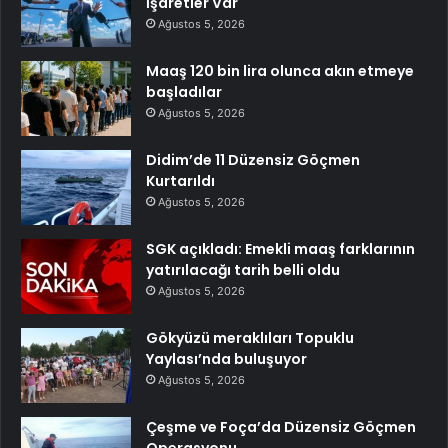
İşaretler Var
Ağustos 5, 2026
Maaş 120 bin lira olunca akın etmeye
başladılar
Ağustos 5, 2026
Didim’de 11 Düzensiz Göçmen
Kurtarıldı
Ağustos 5, 2026
SGK açıkladı: Emekli maaş farklarının
yatırılacağı tarih belli oldu
Ağustos 5, 2026
Gökyüzü meraklıları Topuklu
Yaylası’nda buluşuyor
Ağustos 5, 2026
Çeşme ve Foça’da Düzensiz Göçmen