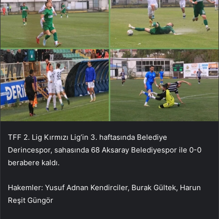
TFF 2. Lig Kırmızı Lig’in 3. haftasında Belediye
Derincespor, sahasında 68 Aksaray Belediyespor ile 0-0
berabere kaldı.
Hakemler: Yusuf Adnan Kendirciler, Burak Gültek, Harun
Reşit Güngör