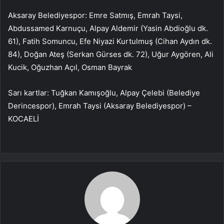
Aksaray Belediyespor: Emre Satmış, Emrah Taysi,
Abdussamed Karnuçu, Alpay Aldemir (Yasin Abdioğlu dk.
61), Fatih Somuncu, Efe Niyazi Kurtulmuş (Cihan Aydın dk.
84), Doğan Ateş (Serkan Gürses dk. 72), Uğur Aygören, Ali
Kucik, Oğuzhan Açıl, Osman Bayrak
Sarı kartlar: Tuğkan Kamışoğlu, Alpay Çelebi (Belediye
Derincespor), Emrah Taysi (Aksaray Belediyespor) –
KOCAELİ