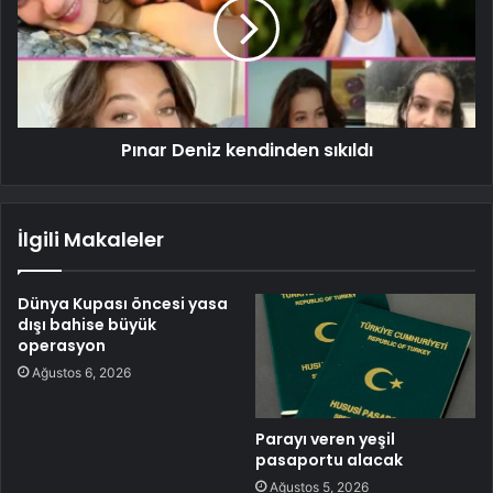
Pınar Deniz kendinden sıkıldı
İlgili Makaleler
Dünya Kupası öncesi yasa
dışı bahise büyük
operasyon
Ağustos 6, 2026
Parayı veren yeşil
pasaportu alacak
Ağustos 5, 2026