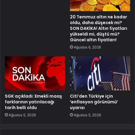
20 Temmuz altın ne kadar
oldu, daha düşecek mi?
SON DAKİKA! Altın fiyatları
yükseldi mi, düştü mü?
Güncel altın fiyatları!
Ağustos 6, 2026
SGK açıkladı: Emekli maaş
Citi’den Türkiye için
farklarının yatırılacağı
‘enflasyon görünümü’
tarih belli oldu
uyarısı
Ağustos 5, 2026
Ağustos 5, 2026