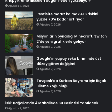
Krispy Kreme hisseleri bugün neden yükseliyor?
Ağustos 7, 2026
Pestisite maruz kalmak ALS riskini
yüzde 70’e kadar artırıyor
Ağustos 7, 2026
Milyonların oynadığı Minecraft, Switch
2’de yeni grafiklerle geliyor
Ağustos 7, 2026
Google’ın yapay zeka biriminde üst
düzey görev değişimi
Ağustos 7, 2026
Tavşanlı’da Kurban Bayramı İçin Bıçak
Bileme Yoğunluğu
Ağustos 7, 2026
İski: Bağcılar’da 4 Mahallede Su Kesintisi Yapılacak
Ağustos 7, 2026