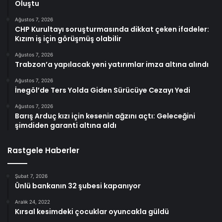
Oluştu
Ağustos 7, 2026
CHP Kurultayı soruşturmasında dikkat çeken ifadeler:
Kızım iş için görüşmüş olabilir
Ağustos 7, 2026
Trabzon’a yapılacak yeni yatırımlar imza altına alındı
Ağustos 7, 2026
İnegöl’de Ters Yolda Giden Sürücüye Cezayı Yedi
Ağustos 7, 2026
Barış Arduç kızı için kesenin ağzını açtı: Geleceğini
şimdiden garanti altına aldı
Rastgele Haberler
Şubat 7, 2026
Ünlü bankanın 32 şubesi kapanıyor
Aralık 24, 2022
Kırsal kesimdeki çocuklar oyuncakla güldü