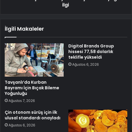
ilgi
İlgili Makaleler
Digital Brands Group
hissesi 77,58 dolarlık
teklifle yükseldi
Ağustos 6, 2026
Tavşanlı’da Kurban
Bayramı İçin Bıçak Bileme
Yoğunluğu
Ağustos 7, 2026
Çin otonom sürüş için ilk
ulusal standardı onayladı
Ağustos 6, 2026