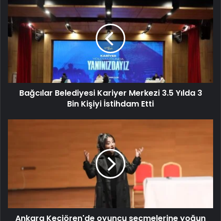
Bağcılar Belediyesi Kariyer Merkezi 3.5 Yılda 3
Bin Kişiyi İstihdam Etti
Ankara Keçiören'de oyuncu seçmelerine yoğun