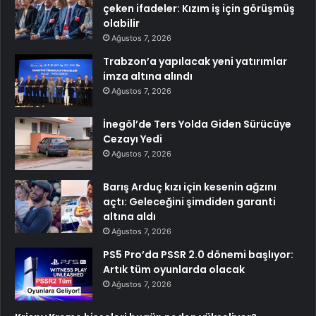
çeken ifadeler: Kızım iş için görüşmüş
olabilir
Ağustos 7, 2026
Trabzon’a yapılacak yeni yatırımlar
imza altına alındı
Ağustos 7, 2026
İnegöl’de Ters Yolda Giden Sürücüye
Cezayı Yedi
Ağustos 7, 2026
Barış Arduç kızı için kesenin ağzını
açtı: Geleceğini şimdiden garanti
altına aldı
Ağustos 7, 2026
PS5 Pro’da PSSR 2.0 dönemi başlıyor:
Artık tüm oyunlarda olacak
Ağustos 7, 2026