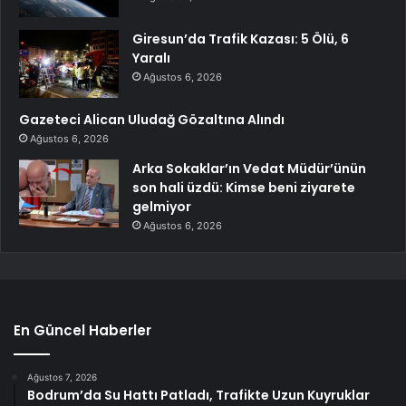
Giresun’da Trafik Kazası: 5 Ölü, 6
Yaralı
Ağustos 6, 2026
Gazeteci Alican Uludağ Gözaltına Alındı
Ağustos 6, 2026
Arka Sokaklar’ın Vedat Müdür’ünün
son hali üzdü: Kimse beni ziyarete
gelmiyor
Ağustos 6, 2026
En Güncel Haberler
Ağustos 7, 2026
Bodrum’da Su Hattı Patladı, Trafikte Uzun Kuyruklar