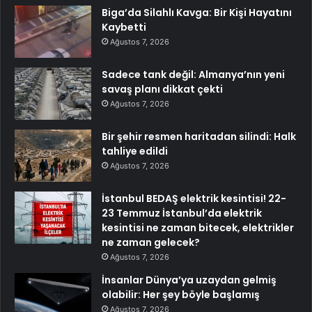
Biga’da Silahlı Kavga: Bir Kişi Hayatını
Kaybetti
Ağustos 7, 2026
Sadece tank değil: Almanya’nın yeni
savaş planı dikkat çekti
Ağustos 7, 2026
Bir şehir resmen haritadan silindi: Halk
tahliye edildi
Ağustos 7, 2026
İstanbul BEDAŞ elektrik kesintisi! 22-
23 Temmuz İstanbul’da elektrik
kesintisi ne zaman bitecek, elektrikler
ne zaman gelecek?
Ağustos 7, 2026
İnsanlar Dünya’ya uzaydan gelmiş
olabilir: Her şey böyle başlamış
Ağustos 7, 2026