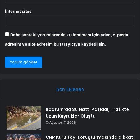
İnternet sitesi
Daha sonraki yorumlarımda kullanılması için adım, e-posta
adresim ve site adresim bu tarayıcıya kaydedilsin.
Son Eklenen
Bodrum’da Su Hattı Patladı, Trafikte
Uzun Kuyruklar Oluştu
Ağustos 7, 2026
CHP Kurultayı soruşturmasında dikkat