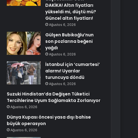
DAKİKA! Altın fiyatları
yükseldi mi, düştü mü?
Güncel altın fiyatları!
Ağustos 6, 2026
Gülşen Bubikoğlu’nun
son pozlarına beğeni
yağdı
Ağustos 6, 2026
İstanbul için ‘cumartesi’
alarmı! Uyarılar
turuncuya döndü
Ağustos 6, 2026
Suzuki Hindistan’da Değişen Tüketici
Tercihlerine Uyum Sağlamakta Zorlanıyor
Ağustos 6, 2026
Dünya Kupası öncesi yasa dışı bahise
büyük operasyon
Ağustos 6, 2026