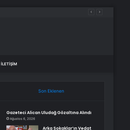
or
İLETIŞIM
Son Eklenen
Gazeteci Alican Uludağ Gözaltına Alındı
Ağustos 6, 2026
Arka Sokaklar’ın Vedat