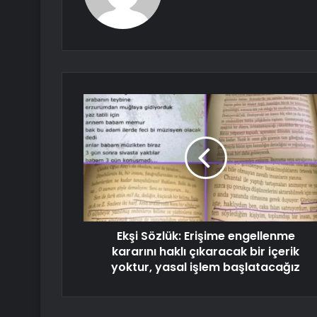
Ekşi Sözlük: Erişime engellenme
kararını haklı çıkaracak bir içerik
yoktur, yasal işlem başlatacağız