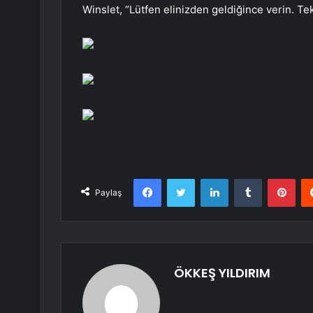
Winslet, “Lütfen elinizden geldiğince verin. Te
Facebook
Twitter
LinkedIn
Tumblr
Pint
Paylaş
ÖKKEŞ YILDIRIM