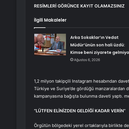
RESİMLERİ GÖRÜNCE KAYIT OLAMAZSINIZ
İlgili Makaleler
Arka Sokaklar’ın Vedat
Müdür’ünün son hali üzdü:
Kimse beni ziyarete gelmiyo
Ağustos 6, 2026
1,2 milyon takipçili Instagram hesabından dave
Türkiye ve Suriye’de gördüğü manzaralardan dola
kampanyasına bağışta bulunma daveti yaptı. me
“LÜTFEN ELİNİZDEN GELDİĞİ KADAR VERİN”
Örgütün bölgedeki yerel ortaklarıyla birlikte d