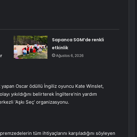
Sapanca SGM’de renkli
etkinlik
r
Ağustos 6, 2026
t yapan Oscar ödüllü İngiliz oyuncu Kate Winslet,
yı yıkıldığını belirterek İngiltere’nin yardım
rkezli ‘Aşkı Seç’ organizasyonu.
epremzedelerin tüm ihtiyaçlarını karşıladığını söyleyen