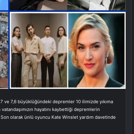
7 ve 7,6 büyüklüğündeki depremler 10 ilimizde yıkıma
n vatandaşımızın hayatını kaybettiği depremlerin
 Son olarak ünlü oyuncu Kate Winslet yardım davetinde