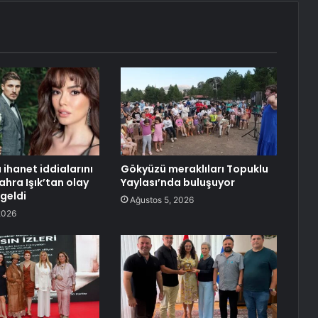
 ihanet iddialarını
Gökyüzü meraklıları Topuklu
ahra Işık’tan olay
Yaylası’nda buluşuyor
geldi
Ağustos 5, 2026
2026