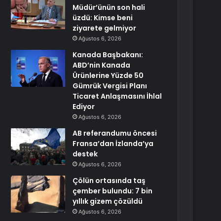
Müdür’ünün son hali
üzdü: Kimse beni
ziyarete gelmiyor
Ağustos 6, 2026
Kanada Başbakanı:
ABD’nin Kanada
Ürünlerine Yüzde 50
Gümrük Vergisi Planı
Ticaret Anlaşmasını İhlal
Ediyor
Ağustos 6, 2026
AB referandumu öncesi
Fransa’dan İzlanda’ya
destek
Ağustos 6, 2026
Çölün ortasında taş
çember bulundu: 7 bin
yıllık gizem çözüldü
Ağustos 6, 2026