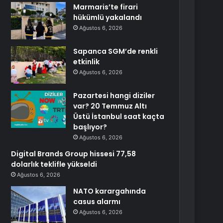
Marmaris’te firari
hükümlü yakalandı
Ağustos 6, 2026
Sapanca SGM’de renkli
etkinlik
Ağustos 6, 2026
Pazartesi hangi diziler
var? 20 Temmuz Altı
Üstü İstanbul saat kaçta
başlıyor?
Ağustos 6, 2026
Digital Brands Group hissesi 77,58
dolarlık teklifle yükseldi
Ağustos 6, 2026
NATO karargahında
casus alarmı
Ağustos 6, 2026