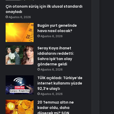
Çin otonom sürüş için ilk ulusal standardı
onayladı
Ağustos 6, 2026
Bugün yurt genelinde
hava nasıl olacak?
Ağustos 6, 2026
Seray Kaya ihanet
iddialarını reddetti:
Sahra Işık’tan olay
gönderme geldi
Ağustos 6, 2026
TÜİK açıkladı: Türkiye’de
internet kullanımı yüzde
92,3’e ulaştı
Ağustos 6, 2026
20 Temmuz altın ne
kadar oldu, daha
düşecek mi? SON