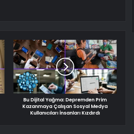
Bu Dijital Yağma: Depremden Prim
Kazanmaya Çalışan Sosyal Medya
Kullanıcıları İnsanları Kızdırdı