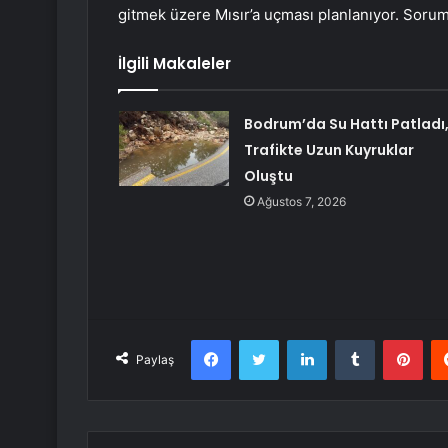
gitmek üzere Mısır’a uçması planlanıyor. Sorum
İlgili Makaleler
Bodrum’da Su Hattı Patladı
Trafikte Uzun Kuyruklar
Oluştu
Ağustos 7, 2026
Facebook
Twitter
LinkedIn
Tumblr
Pint
Paylaş