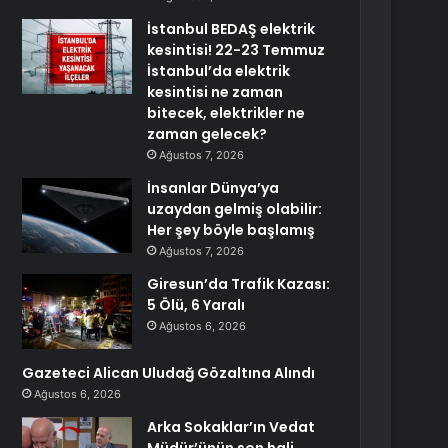
İstanbul BEDAŞ elektrik
kesintisi! 22-23 Temmuz
İstanbul’da elektrik
kesintisi ne zaman
bitecek, elektrikler ne
zaman gelecek?
Ağustos 7, 2026
İnsanlar Dünya’ya
uzaydan gelmiş olabilir:
Her şey böyle başlamış
Ağustos 7, 2026
Giresun’da Trafik Kazası:
5 Ölü, 6 Yaralı
Ağustos 6, 2026
Gazeteci Alican Uludağ Gözaltına Alındı
Ağustos 6, 2026
Arka Sokaklar’ın Vedat