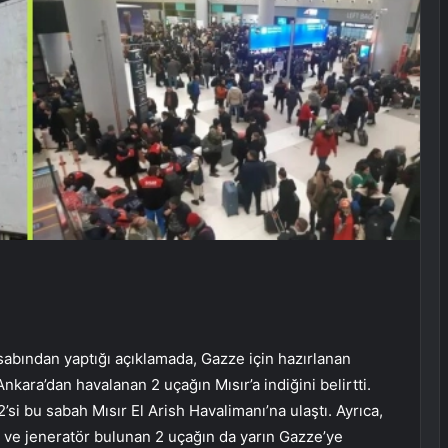
abından yaptığı açıklamada, Gazze için hazırlanan
kara’dan havalanan 2 uçağın Mısır’a indiğini belirtti.
i bu sabah Mısır El Arish Havalimanı’na ulaştı. Ayrıca,
 ve jeneratör bulunan 2 uçağın da yarın Gazze’ye