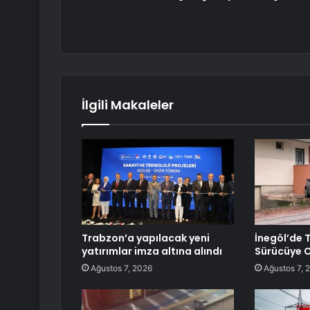
İlgili Makaleler
Trabzon’a yapılacak yeni
İnegöl’de 
yatırımlar imza altına alındı
Sürücüye C
Ağustos 7, 2026
Ağustos 7, 