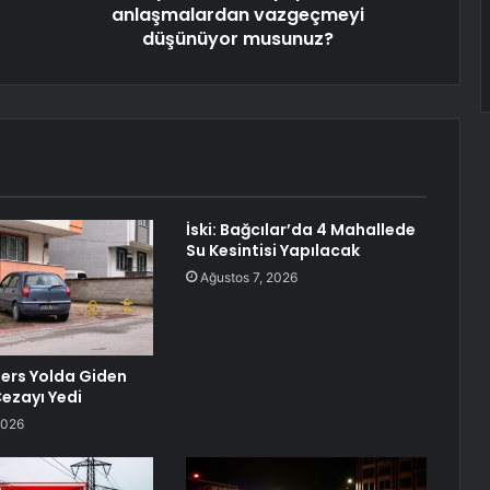
anlaşmalardan vazgeçmeyi
düşünüyor musunuz?
İski: Bağcılar’da 4 Mahallede
Su Kesintisi Yapılacak
Ağustos 7, 2026
Ters Yolda Giden
ezayı Yedi
2026