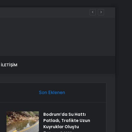
ir
İLETIŞIM
Son Eklenen
Bodrum’da Su Hattı
Patladı, Trafikte Uzun
Kuyruklar Oluştu