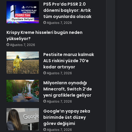
PS5 Pro’da PSSR 2.0
dönemi başlıyor: Artık
tüm oyunlarda olacak
Ağustos 7, 2026
Krispy Kreme hisseleri bugün neden
yükseliyor?
Ağustos 7, 2026
Pestisite maruz kalmak
ALS riskini yüzde 70’e
kadar artırıyor
Ağustos 7, 2026
Milyonların oynadığı
Minecraft, Switch 2’de
yeni grafiklerle geliyor
Ağustos 7, 2026
Google’ın yapay zeka
biriminde üst düzey
görev değişimi
Ağustos 7, 2026