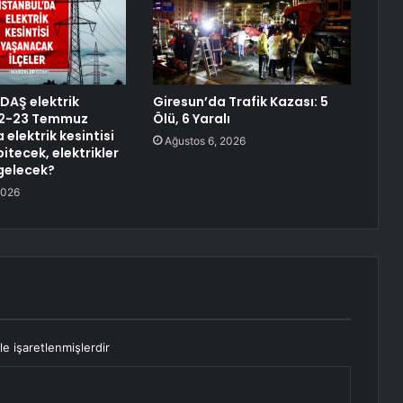
EDAŞ elektrik
Giresun’da Trafik Kazası: 5
 22-23 Temmuz
Ölü, 6 Yaralı
 elektrik kesintisi
Ağustos 6, 2026
itecek, elektrikler
gelecek?
2026
le işaretlenmişlerdir