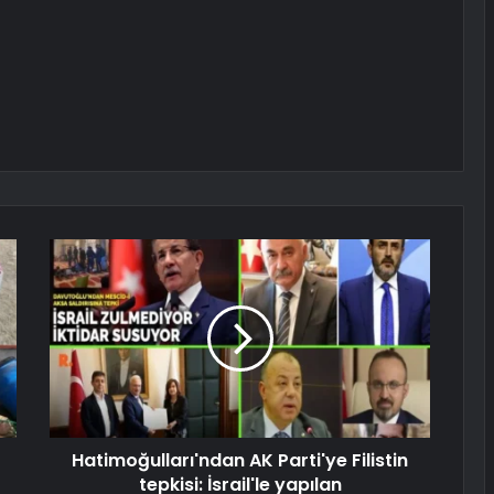
Hatimoğulları'ndan AK Parti'ye Filistin
tepkisi: İsrail'le yapılan