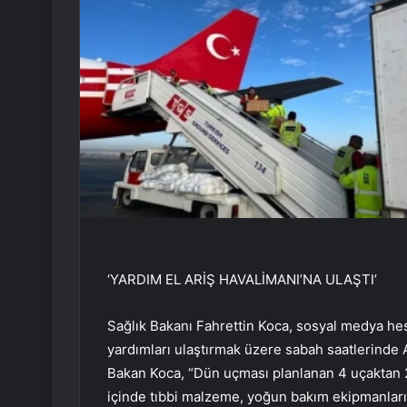
‘YARDIM EL ARİŞ HAVALİMANI’NA ULAŞTI’
Sağlık Bakanı Fahrettin Koca, sosyal medya hes
yardımları ulaştırmak üzere sabah saatlerinde An
Bakan Koca, “Dün uçması planlanan 4 uçaktan 2’s
içinde tıbbi malzeme, yoğun bakım ekipmanları