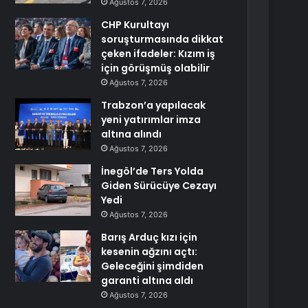
Ağustos 7, 2026
CHP Kurultayı
soruşturmasında dikkat
çeken ifadeler: Kızım iş
için görüşmüş olabilir
Ağustos 7, 2026
Trabzon’a yapılacak
yeni yatırımlar imza
altına alındı
Ağustos 7, 2026
İnegöl’de Ters Yolda
Giden Sürücüye Cezayı
Yedi
Ağustos 7, 2026
Barış Arduç kızı için
kesenin ağzını açtı:
Geleceğini şimdiden
garanti altına aldı
Ağustos 7, 2026