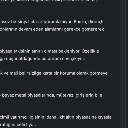
msuz bir sinyal olarak yorumlamıyor. Banka, dirençli
m fonlarının devam eden alımlarını gerekçe göstererek
iyasa etkisinin sınırlı olması bekleniyor. Özellikle
duğu düşünüldüğünde bu durum öne çıkıyor.
k ve mali belirsizliğe karşı bir koruma olarak görmeye
e beyaz metal piyasalarında, mütevazı girişlerin bile
imli yatırımcı ilgisinin, daha likit altın piyasasına kıyasla
attığını belirtiyor.