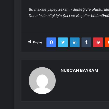
Bu makale yapay zekanın desteğiyle oluşturulmuş
Daha fazla bilgi için Şart ve Koşullar bölümüm
Facebook
Twitter
LinkedIn
Tumblr
Pint
Paylaş
NURCAN BAYRAM