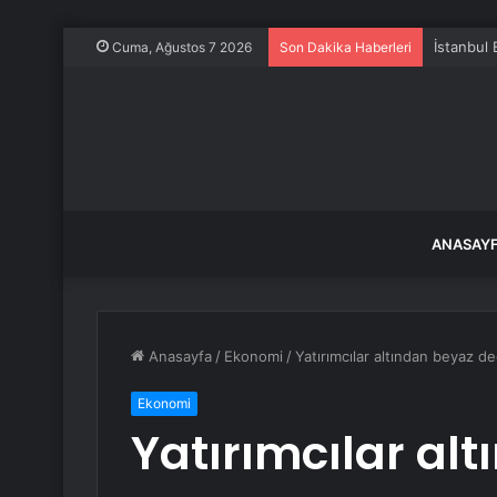
İstanbul 
Cuma, Ağustos 7 2026
Son Dakika Haberleri
ANASAY
Anasayfa
/
Ekonomi
/
Yatırımcılar altından beyaz de
Ekonomi
Yatırımcılar al