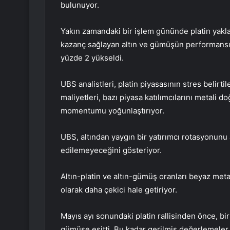
bulunuyor.
Yakın zamandaki bir işlem gününde platin yakla
kazanç sağlayan altın ve gümüşün performansın
yüzde 2 yükseldi.
UBS analistleri, platin piyasasının stres belirt
maliyetleri, bazı piyasa katılımcılarını metali 
momentumu yoğunlaştırıyor.
UBS, altından yaygın bir yatırımcı rotasyonunu
edilemeyeceğini gösteriyor.
Altın-platin ve altın-gümüş oranları beyaz metal
olarak daha çekici hale getiriyor.
Mayıs ayı sonundaki platin rallisinden önce, bir
gümüşe eşitti. Bu kadar gerilmiş değerlemeler,