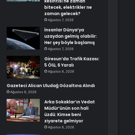
kesintisi ne zaman
bitecek, elektrikler ne
zaman gelecek?
Ağustos 7, 2026
İnsanlar Dünya’ya
uzaydan gelmiş olabilir:
Her şey böyle başlamış
Ağustos 7, 2026
Giresun’da Trafik Kazası:
5 Ölü, 6 Yaralı
Ağustos 6, 2026
Gazeteci Alican Uludağ Gözaltına Alındı
Ağustos 6, 2026
Arka Sokaklar’ın Vedat
Müdür’ünün son hali
üzdü: Kimse beni
ziyarete gelmiyor
Ağustos 6, 2026