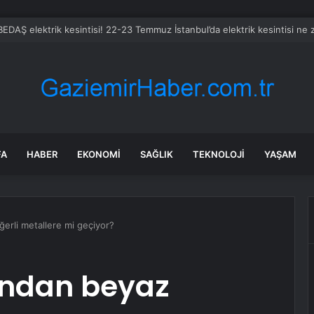
BEDAŞ elektrik kesintisi! 22-23 Temmuz İstanbul’da elektrik kesintisi ne
FA
HABER
EKONOMI
SAĞLIK
TEKNOLOJI
YAŞAM
ğerli metallere mi geçiyor?
tından beyaz