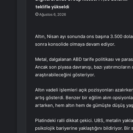
teklifle yükseldi
Ağustos 6, 2026
Altın, Nisan ayı sonunda ons başına 3.500 dola
sonra konsolide olmaya devam ediyor.
Metal, dalgalanan ABD tarife politikası ve para
Ancak son piyasa davranışı, bazı yatırımcıların 
araştırabileceğini gösteriyor.
Altın vadeli işlemleri
açık pozisyonları azalırke
artış gösterdi. Benzer bir eğilim alım opsiyonl
artarken, hem altın hem de gümüşte düşüş yaş
Platindeki ralli dikkat çekici. UBS, metalin yakl
psikolojik bariyerine yaklaştığını bildiriyor. Bi