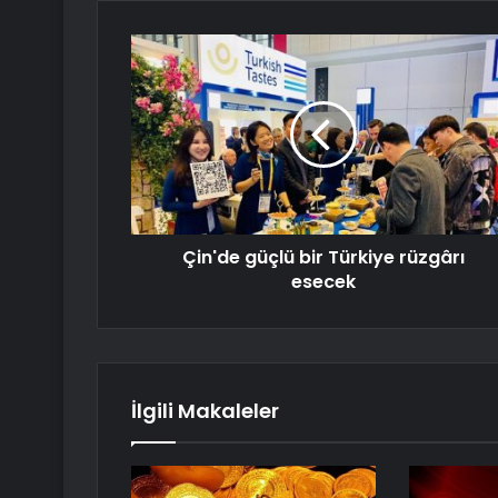
Çin'de güçlü bir Türkiye rüzgârı
esecek
İlgili Makaleler