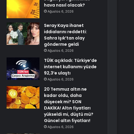
hava nasıl olacak?
Ağustos 6, 2026
Seray Kaya ihanet
iddialarını reddetti:
Sahra Işık’tan olay
gönderme geldi
Ağustos 6, 2026
TÜİK açıkladı: Türkiye’de
internet kullanımı yüzde
92,3’e ulaştı
Ağustos 6, 2026
20 Temmuz altın ne
kadar oldu, daha
düşecek mi? SON
DAKİKA! Altın fiyatları
yükseldi mi, düştü mü?
Güncel altın fiyatları!
Ağustos 6, 2026