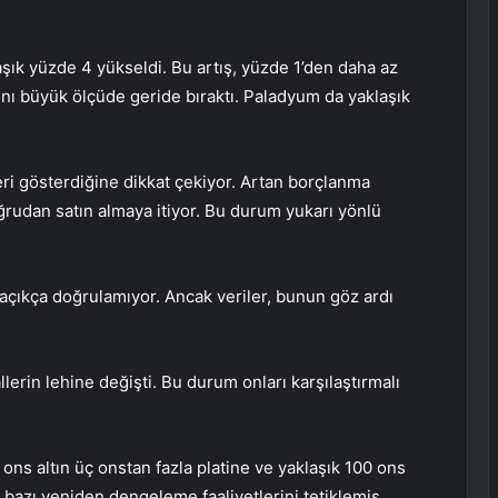
şık yüzde 4 yükseldi. Bu artış, yüzde 1’den daha az
ı büyük ölçüde geride bıraktı.
Paladyum
da yaklaşık
ileri gösterdiğine dikkat çekiyor. Artan borçlanma
doğrudan satın almaya itiyor. Bu durum yukarı yönlü
 açıkça doğrulamıyor. Ancak veriler, bunun göz ardı
lerin lehine değişti. Bu durum onları karşılaştırmalı
 ons altın üç onstan fazla platine ve yaklaşık 100 ons
 bazı yeniden dengeleme faaliyetlerini tetiklemiş