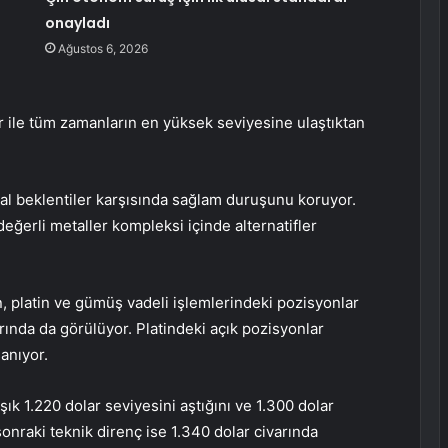
onayladı
Ağustos 6, 2026
r ile tüm zamanların en yüksek seviyesine ulaştıktan
sal beklentiler karşısında sağlam duruşunu koruyor.
değerli metaller kompleksi içinde alternatifler
n, platin ve gümüş vadeli işlemlerindeki pozisyonlar
arında da görülüyor. Platindeki açık pozisyonlar
anıyor.
aşık 1.220 dolar seviyesini aştığını ve 1.300 dolar
r sonraki teknik direnç ise 1.340 dolar civarında