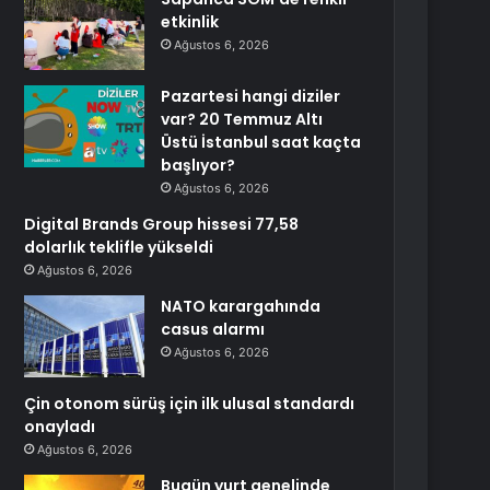
etkinlik
Ağustos 6, 2026
Pazartesi hangi diziler
var? 20 Temmuz Altı
Üstü İstanbul saat kaçta
başlıyor?
Ağustos 6, 2026
Digital Brands Group hissesi 77,58
dolarlık teklifle yükseldi
Ağustos 6, 2026
NATO karargahında
casus alarmı
Ağustos 6, 2026
Çin otonom sürüş için ilk ulusal standardı
onayladı
Ağustos 6, 2026
Bugün yurt genelinde