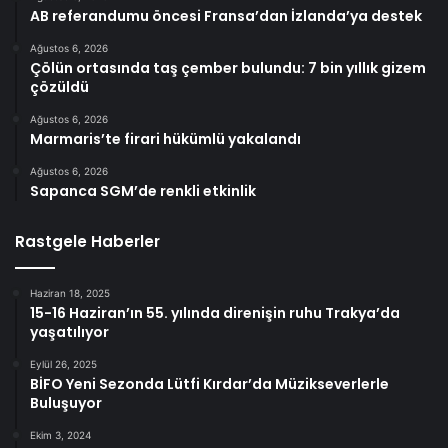
AB referandumu öncesi Fransa’dan İzlanda’ya destek
Ağustos 6, 2026
Çölün ortasında taş çember bulundu: 7 bin yıllık gizem
çözüldü
Ağustos 6, 2026
Marmaris’te firari hükümlü yakalandı
Ağustos 6, 2026
Sapanca SGM’de renkli etkinlik
Rastgele Haberler
Haziran 18, 2025
15-16 Haziran’ın 55. yılında direnişin ruhu Trakya’da
yaşatılıyor
Eylül 26, 2025
BİFO Yeni Sezonda Lütfi Kırdar’da Müzikseverlerle
Buluşuyor
Ekim 3, 2024