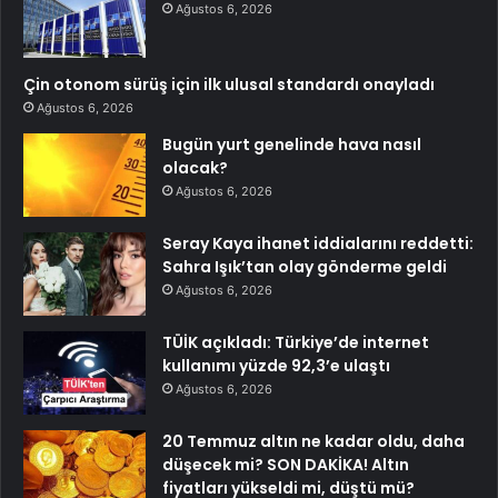
Ağustos 6, 2026
Çin otonom sürüş için ilk ulusal standardı onayladı
Ağustos 6, 2026
Bugün yurt genelinde hava nasıl
olacak?
Ağustos 6, 2026
Seray Kaya ihanet iddialarını reddetti:
Sahra Işık’tan olay gönderme geldi
Ağustos 6, 2026
TÜİK açıkladı: Türkiye’de internet
kullanımı yüzde 92,3’e ulaştı
Ağustos 6, 2026
20 Temmuz altın ne kadar oldu, daha
düşecek mi? SON DAKİKA! Altın
fiyatları yükseldi mi, düştü mü?