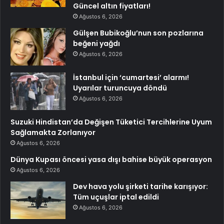
Güncel altın fiyatları!
Ağustos 6, 2026
Gülşen Bubikoğlu’nun son pozlarına
beğeni yağdı
Ağustos 6, 2026
İstanbul için ‘cumartesi’ alarmı!
Uyarılar turuncuya döndü
Ağustos 6, 2026
Suzuki Hindistan’da Değişen Tüketici Tercihlerine Uyum
Sağlamakta Zorlanıyor
Ağustos 6, 2026
Dünya Kupası öncesi yasa dışı bahise büyük operasyon
Ağustos 6, 2026
Dev hava yolu şirketi tarihe karışıyor:
Tüm uçuşlar iptal edildi
Ağustos 6, 2026