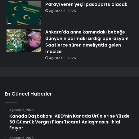
Parayı veren yeşil pasaportu alacak
Ağustos 5, 2026
Ankara’da anne karnındaki bebeğe
dünyanın parmak ısırdığı operasyon!
Saatlerce süren ameliyatla gelen
mucize
Ağustos 5, 2026
En Güncel Haberler
Ağustos 6, 2026
Kanada Başbakanı: ABD’nin Kanada Ürünlerine Yüzde
50 Gümrük Vergisi Planı Ticaret Anlaşmasını İhlal
Ediyor
Ağustos 6, 2026