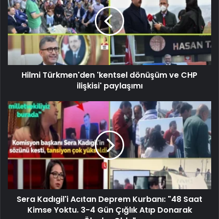
Hilmi Türkmen'den 'kentsel dönüşüm ve CHP
ilişkisi' paylaşımı
Sera Kadıgil'i Acıtan Deprem Kurbanı: "48 Saat
Kimse Yoktu. 3-4 Gün Çığlık Atıp Donarak