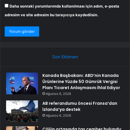
Daha sonraki yorumlarımda kullanılması için adım, e-posta
adresim ve site adresim bu tarayıcıya kaydedilsin.
Son Eklenen
Kanada Başbakanı: ABD’nin Kanada
Ürünlerine Yüzde 50 Gümrük Vergisi
Planı Ticaret Anlaşmasını İhlal Ediyor
Ağustos 6, 2026
AB referandumu öncesi Fransa’dan
İzlanda’ya destek
Ağustos 6, 2026
Çölün ortasında taş çember bulundu: