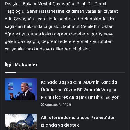
Dışişleri Bakanı Mevlüt Çavuşoğlu, Prof. Dr. Cemil
Taşçıoğlu, Şehir Hastanesine kaldırılan yaralıları ziyaret
etti. Çavuşoğlu, yaralılarla sohbet ederek doktorlardan
sağlıkları hakkında bilgi aldı. Mahmut Celalettin Ökten
öğrenci yurdunda kalan depremzedelerle görüşmeye
gelen Çavuşoğlu, depremzedelere yönelik yürütülen
çalışmalar hakkında yetkililerden bilgi aldı.
İlgili Makaleler
Kanada Başbakanı: ABD’nin Kanada
Ürünlerine Yüzde 50 Gümrük Vergisi
Planı Ticaret Anlaşmasını İhlal Ediyor
Ağustos 6, 2026
AB referandumu öncesi Fransa’dan
İzlanda’ya destek