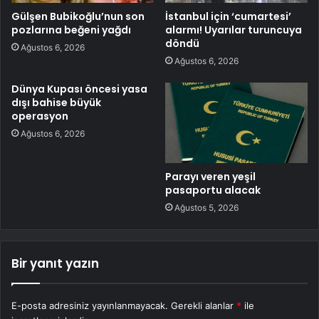
Gülşen Bubikoğlu’nun son
İstanbul için ‘cumartesi’
pozlarına beğeni yağdı
alarmı! Uyarılar turuncuya
döndü
Ağustos 6, 2026
Ağustos 6, 2026
Dünya Kupası öncesi yasa
dışı bahise büyük
operasyon
Ağustos 6, 2026
Parayı veren yeşil
pasaportu alacak
Ağustos 5, 2026
Bir yanıt yazın
E-posta adresiniz yayınlanmayacak.
Gerekli alanlar
*
ile