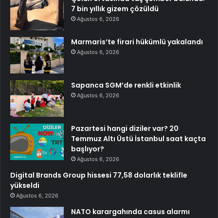
7 bin yıllık gizem çözüldü
Ağustos 6, 2026
Marmaris’te firari hükümlü yakalandı
Ağustos 6, 2026
Sapanca SGM’de renkli etkinlik
Ağustos 6, 2026
Pazartesi hangi diziler var? 20
Temmuz Altı Üstü İstanbul saat kaçta
başlıyor?
Ağustos 6, 2026
Digital Brands Group hissesi 77,58 dolarlık teklifle
yükseldi
Ağustos 6, 2026
NATO karargahında casus alarmı