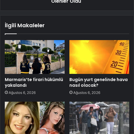
Ölenler Oldu"
İlgili Makaleler
Marmaris’te firari hükümlü
Bugün yurt genelinde hava
yakalandı
nasıl olacak?
Ağustos 6, 2026
Ağustos 6, 2026