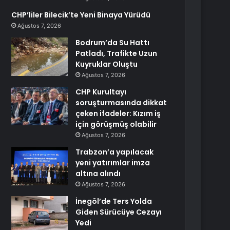
CHP’liler Bilecik’te Yeni Binaya Yürüdü
Ağustos 7, 2026
Bodrum’da Su Hattı
Patladı, Trafikte Uzun
Kuyruklar Oluştu
Ağustos 7, 2026
CHP Kurultayı
soruşturmasında dikkat
çeken ifadeler: Kızım iş
için görüşmüş olabilir
Ağustos 7, 2026
Trabzon’a yapılacak
yeni yatırımlar imza
altına alındı
Ağustos 7, 2026
İnegöl’de Ters Yolda
Giden Sürücüye Cezayı
Yedi