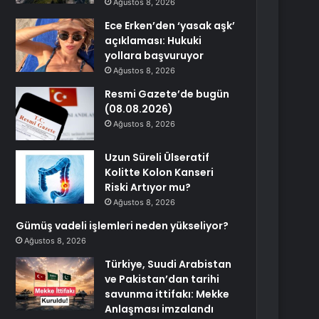
Ağustos 8, 2026
Ece Erken’den ‘yasak aşk’
açıklaması: Hukuki
yollara başvuruyor
Ağustos 8, 2026
Resmi Gazete’de bugün
(08.08.2026)
Ağustos 8, 2026
Uzun Süreli Ülseratif
Kolitte Kolon Kanseri
Riski Artıyor mu?
Ağustos 8, 2026
Gümüş vadeli işlemleri neden yükseliyor?
Ağustos 8, 2026
Türkiye, Suudi Arabistan
ve Pakistan’dan tarihi
savunma ittifakı: Mekke
Anlaşması imzalandı