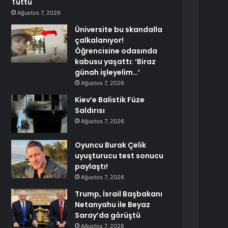
Tuttu
Ağustos 7, 2026
Üniversite bu skandalla
çalkalanıyor!
Öğrencisine odasında
kabusu yaşattı: ‘Biraz
günah işleyelim…’
Ağustos 7, 2026
Kiev’e Balistik Füze
Saldırısı
Ağustos 7, 2026
Oyuncu Burak Çelik
uyuşturucu test sonucu
paylaştı!
Ağustos 7, 2026
Trump, İsrail Başbakanı
Netanyahu ile Beyaz
Saray’da görüştü
Ağustos 7, 2026