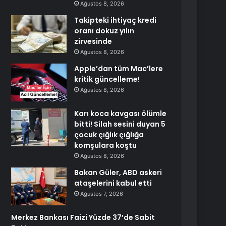
Ağustos 8, 2026
Takipteki ihtiyaç kredi
oranı dokuz yılın
zirvesinde
Ağustos 8, 2026
Apple’dan tüm Mac’lere
kritik güncelleme!
Ağustos 8, 2026
Karı koca kavgası ölümle
bitti! Silah sesini duyan 5
çocuk çığlık çığlığa
komşulara koştu
Ağustos 8, 2026
Bakan Güler, ABD askeri
ataşelerini kabul etti
Ağustos 7, 2026
Merkez Bankası Faizi Yüzde 37’de Sabit