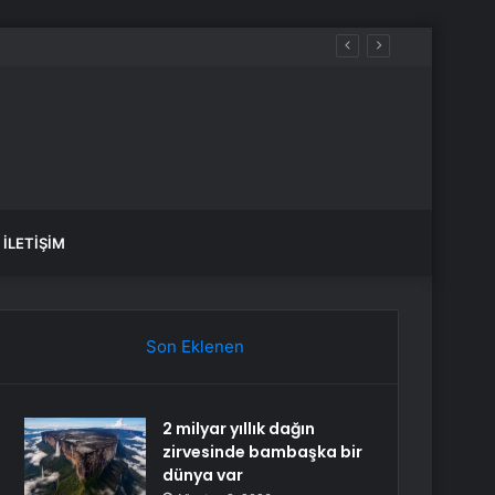
İLETIŞIM
Son Eklenen
2 milyar yıllık dağın
zirvesinde bambaşka bir
dünya var