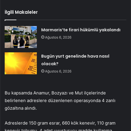
İlgili Makaleler
Marmaris’te firari hükümlü yakalandı
Ağustos 6, 2026
Bugün yurt genelinde hava nasıl
olacak?
Ağustos 6, 2026
Bu kapsamda Anamur, Bozyazı ve Mut ilçelerinde
belirlenen adreslere düzenlenen operasyonda 4 zanlı
gözaltına alındı.
Adreslerde 150 gram esrar, 660 kök kenevir, 110 gram
kenevir tohumu, 4 adet uyuşturucu madde kullanma