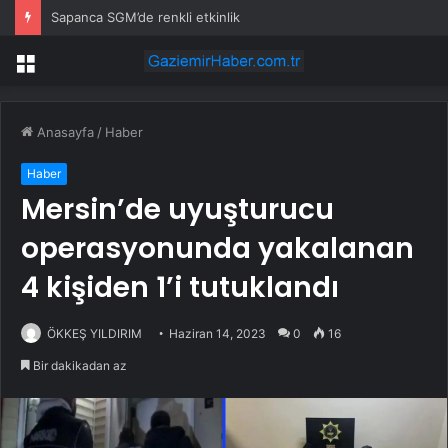
Sapanca SGM’de renkli etkinlik
Menü
Anasayfa
/
Haber
Haber
Mersin’de uyuşturucu
operasyonunda yakalanan
4 kişiden 1’i tutuklandı
ÖKKEŞ YILDIRIM
Haziran 14, 2023
0
16
Bir dakikadan az