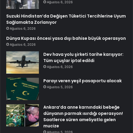
Ağustos 6, 2026
Suzuki Hindistan’da Değişen Tüketici Tercihlerine Uyum
Sağlamakta Zorlanıyor
Ağustos 6, 2026
Dünya Kupası öncesi yasa dışı bahise büyük operasyon
Ağustos 6, 2026
Dev hava yolu şirketi tarihe karışıyor:
Tüm uçuşlar iptal edildi
Ağustos 6, 2026
Parayı veren yeşil pasaportu alacak
Ağustos 5, 2026
Ankara’da anne karnındaki bebeğe
dünyanın parmak ısırdığı operasyon!
Saatlerce süren ameliyatla gelen
mucize
Ağustos 5, 2026