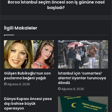
Borsa İstanbul seçim öncesi son iş gününe nasıl
başladı?
İlgili Makaleler
Gülşen Bubikoğlu’nun son
İstanbul için ‘cumartesi’
pozlarına beğeni yağdı
alarmı! Uyarılar turuncuya
döndü
Ağustos 6, 2026
Ağustos 6, 2026
Dünya Kupası öncesi yasa
dışı bahise büyük
operasyon