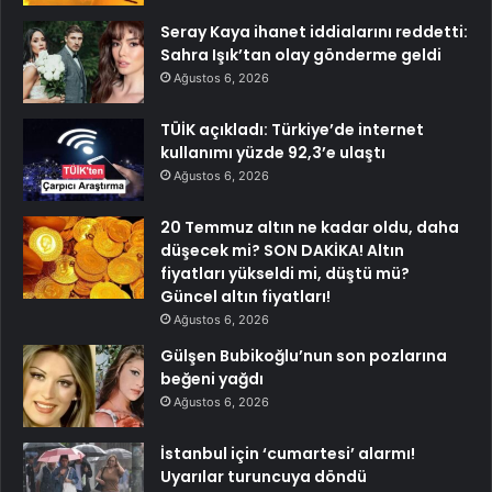
Seray Kaya ihanet iddialarını reddetti:
Sahra Işık’tan olay gönderme geldi
Ağustos 6, 2026
TÜİK açıkladı: Türkiye’de internet
kullanımı yüzde 92,3’e ulaştı
Ağustos 6, 2026
20 Temmuz altın ne kadar oldu, daha
düşecek mi? SON DAKİKA! Altın
fiyatları yükseldi mi, düştü mü?
Güncel altın fiyatları!
Ağustos 6, 2026
Gülşen Bubikoğlu’nun son pozlarına
beğeni yağdı
Ağustos 6, 2026
İstanbul için ‘cumartesi’ alarmı!
Uyarılar turuncuya döndü