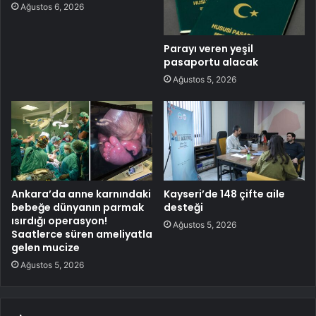
Ağustos 6, 2026
Parayı veren yeşil
pasaportu alacak
Ağustos 5, 2026
Ankara’da anne karnındaki
Kayseri’de 148 çifte aile
bebeğe dünyanın parmak
desteği
ısırdığı operasyon!
Ağustos 5, 2026
Saatlerce süren ameliyatla
gelen mucize
Ağustos 5, 2026