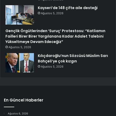
Kayseri’de 148 çifte aile desteği
Ağustos 5, 2026
Gençlik Örgütlerinden ‘Suruç’ Protestosu: “Katliamın
Failleri Birer Birer Yargılanana Kadar Adalet Talebini
Yükseltmeye Devam Edeceğiz”
Ağustos 5, 2026
Kılıçdaroğlu’nun Sözcüsü Müslim Sarı
Bahçeli’ye çok kızgın
Ağustos 5, 2026
En Güncel Haberler
Ağustos 6, 2026