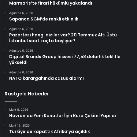
Marmaris’te firari hükümlü yakalandı
Ağustos 6, 2026
Sapanca SGM’de renkli etkinlik
Ağustos 6, 2026
Pazartesi hangi diziler var? 20 Temmuz Altı Üstü
İstanbul saat kaçta başlıyor?
Ağustos 6, 2026
Digital Brands Group hissesi 77,58 dolarlık teklifle
yükseldi
Ağustos 6, 2026
NATO karargahında casus alarmı
Rastgele Haberler
Mart 6, 2026
Havran’da Yeni Konutlar İçin Kura Çekimi Yapıldı
Mart 13, 2025
Türkiye’de kapattık Afrika’ya açıldık