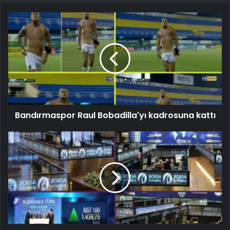
Bandırmaspor Raul Bobadilla'yı kadrosuna kattı